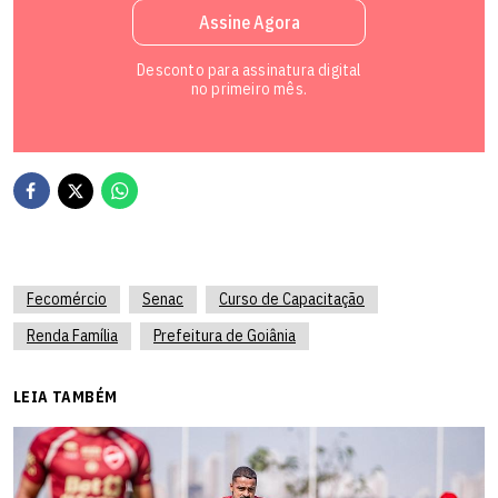
Assine Agora
Desconto para assinatura digital
no primeiro mês.
Fecomércio
Senac
Curso de Capacitação
Renda Família
Prefeitura de Goiânia
LEIA TAMBÉM