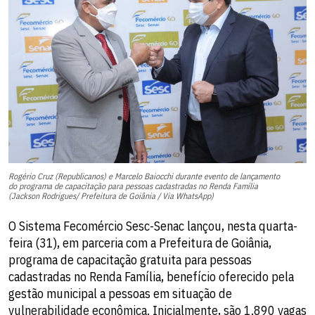
Rogério Cruz (Republicanos) e Marcelo Baiocchi durante evento de lançamento
do programa de capacitação para pessoas cadastradas no Renda Família
(Jackson Rodrigues/ Prefeitura de Goiânia / Via WhatsApp)
O Sistema Fecomércio Sesc-Senac lançou, nesta quarta-
feira (31), em parceria com a Prefeitura de Goiânia,
programa de capacitação gratuita para pessoas
cadastradas no Renda Família, benefício oferecido pela
gestão municipal a pessoas em situação de
vulnerabilidade econômica. Inicialmente, são 1.890 vagas