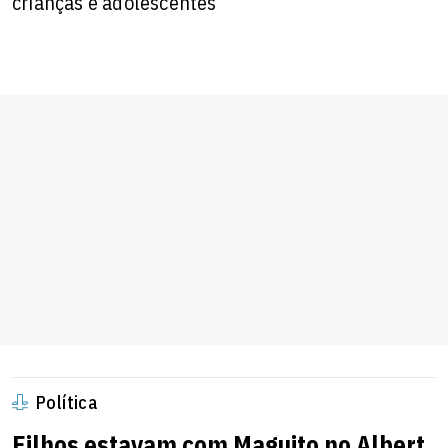
crianças e adolescentes
Política
Filhos estavam com Maguito no Albert