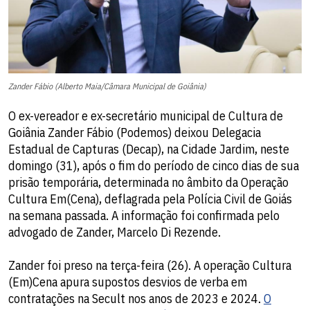
Zander Fábio (Alberto Maia/Câmara Municipal de Goiânia)
O ex-vereador e ex-secretário municipal de Cultura de
Goiânia Zander Fábio (Podemos) deixou Delegacia
Estadual de Capturas (Decap), na Cidade Jardim, neste
domingo (31), após o fim do período de cinco dias de sua
prisão temporária, determinada no âmbito da Operação
Cultura Em(Cena), deflagrada pela Polícia Civil de Goiás
na semana passada. A informação foi confirmada pelo
advogado de Zander, Marcelo Di Rezende.
Zander foi preso na terça-feira (26). A operação Cultura
(Em)Cena apura supostos desvios de verba em
contratações na Secult nos anos de 2023 e 2024.
O