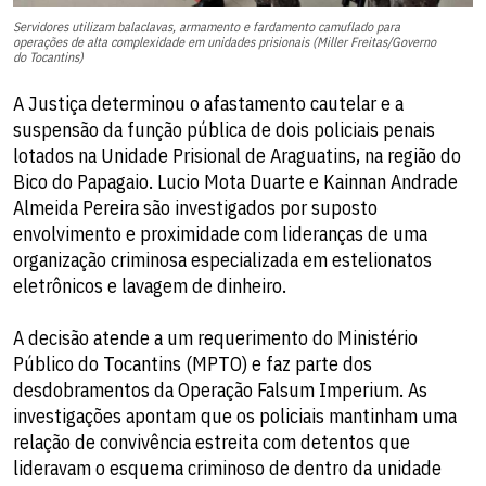
Servidores utilizam balaclavas, armamento e fardamento camuflado para
operações de alta complexidade em unidades prisionais (Miller Freitas/Governo
do Tocantins)
A Justiça determinou o afastamento cautelar e a
suspensão da função pública de dois policiais penais
lotados na Unidade Prisional de Araguatins, na região do
Bico do Papagaio. Lucio Mota Duarte e Kainnan Andrade
Almeida Pereira são investigados por suposto
envolvimento e proximidade com lideranças de uma
organização criminosa especializada em estelionatos
eletrônicos e lavagem de dinheiro.
A decisão atende a um requerimento do Ministério
Público do Tocantins (MPTO) e faz parte dos
desdobramentos da Operação Falsum Imperium. As
investigações apontam que os policiais mantinham uma
relação de convivência estreita com detentos que
lideravam o esquema criminoso de dentro da unidade