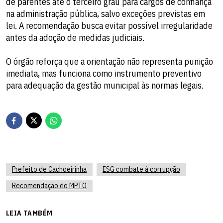
de parentes até o terceiro grau para cargos de confiança
na administração pública, salvo exceções previstas em
lei. A recomendação busca evitar possível irregularidade
antes da adoção de medidas judiciais.
O órgão reforça que a orientação não representa punição
imediata, mas funciona como instrumento preventivo
para adequação da gestão municipal às normas legais.
Prefeito de Cachoeirinha
ESG combate à corrupção
Recomendação do MPTO
LEIA TAMBÉM