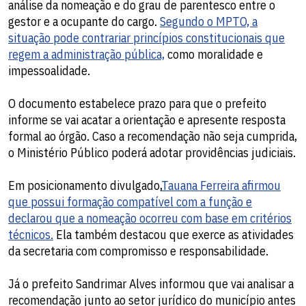
análise da nomeação e do grau de parentesco entre o
gestor e a ocupante do cargo.
Segundo o MPTO, a
situação pode contrariar princípios constitucionais que
regem a administração pública,
como moralidade e
impessoalidade.
O documento estabelece prazo para que o prefeito
informe se vai acatar a orientação e apresente resposta
formal ao órgão. Caso a recomendação não seja cumprida,
o Ministério Público poderá adotar providências judiciais.
Em posicionamento divulgado,
Tauana Ferreira afirmou
que possui formação compatível com a função e
declarou que a nomeação ocorreu com base em critérios
técnicos.
Ela também destacou que exerce as atividades
da secretaria com compromisso e responsabilidade.
Já o prefeito Sandrimar Alves informou que vai analisar a
recomendação junto ao setor jurídico do município antes