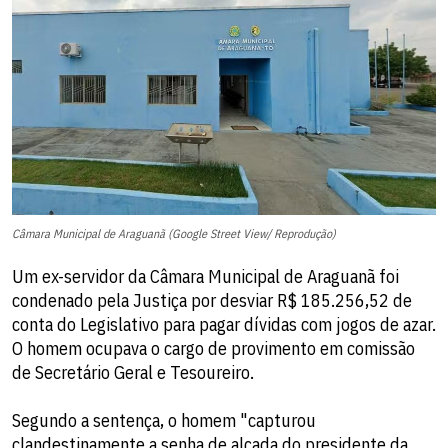
Câmara Municipal de Araguanã (Google Street View/ Reprodução)
Um ex-servidor da Câmara Municipal de Araguanã foi
condenado pela Justiça por desviar R$ 185.256,52 de
conta do Legislativo para pagar dívidas com jogos de azar.
O homem ocupava o cargo de provimento em comissão
de Secretário Geral e Tesoureiro.
Segundo a sentença, o homem "capturou
clandestinamente a senha de alçada do presidente da