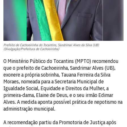
Prefeito de Cachoeirinha do Tocantins, Sandrimar Alves da Silva (UB)
(Divulgação/Prefeitura de Cachoeirinha)
O Ministério Público do Tocantins (MPTO) recomendou
que o prefeito de Cachoeirinha, Sandrimar Alves (UB),
exonere a própria sobrinha, Tauana Ferreira da Silva
Moraes, nomeada para a Secretaria Municipal de
Igualdade Social, Equidade e Direitos da Mulher, a
primeira-dama, Elaine de Deus, e o seu irmão Edimar
Alves. A medida aponta possível prática de nepotismo na
administração municipal.
A recomendação partiu da Promotoria de Justiça após