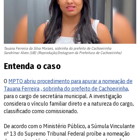
Tauana Ferreira da Silva Moraes, sobrinha do prefeito de Cachoeirinha
Sandrimar Alves (UB) (Reprodução/Instagram da Prefeitura de Cachoeirinha)
Entenda o caso
O
MPTO abriu procedimento para apurar a nomeação de
Tauana Ferreira
, sobrinha do prefeito de Cachoeirinha,
para o cargo de secretária municipal. A investigação
considera o vínculo familiar direto e a natureza do cargo,
classificado como comissionado.
De acordo com o Ministério Público, a Súmula Vinculante
nº 13 do Supremo Tribunal Federal proíbe a nomeação