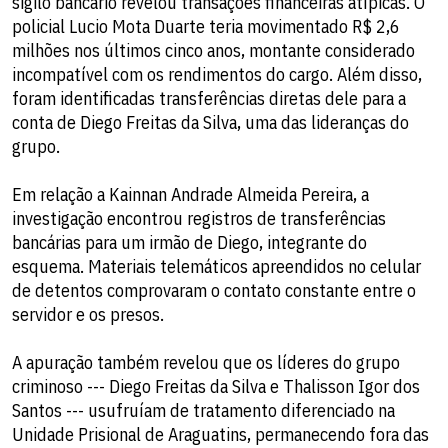
sigilo bancário revelou transações financeiras atípicas. O
policial Lucio Mota Duarte teria movimentado R$ 2,6
milhões nos últimos cinco anos, montante considerado
incompatível com os rendimentos do cargo. Além disso,
foram identificadas transferências diretas dele para a
conta de Diego Freitas da Silva, uma das lideranças do
grupo.
Em relação a Kainnan Andrade Almeida Pereira, a
investigação encontrou registros de transferências
bancárias para um irmão de Diego, integrante do
esquema. Materiais telemáticos apreendidos no celular
de detentos comprovaram o contato constante entre o
servidor e os presos.
A apuração também revelou que os líderes do grupo
criminoso --- Diego Freitas da Silva e Thalisson Igor dos
Santos --- usufruíam de tratamento diferenciado na
Unidade Prisional de Araguatins, permanecendo fora das