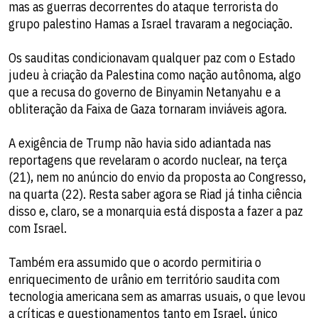
mas as guerras decorrentes do ataque terrorista do
grupo palestino Hamas a Israel travaram a negociação.
Os sauditas condicionavam qualquer paz com o Estado
judeu à criação da Palestina como nação autônoma, algo
que a recusa do governo de Binyamin Netanyahu e a
obliteração da Faixa de Gaza tornaram inviáveis agora.
A exigência de Trump não havia sido adiantada nas
reportagens que revelaram o acordo nuclear, na terça
(21), nem no anúncio do envio da proposta ao Congresso,
na quarta (22). Resta saber agora se Riad já tinha ciência
disso e, claro, se a monarquia está disposta a fazer a paz
com Israel.
Também era assumido que o acordo permitiria o
enriquecimento de urânio em território saudita com
tecnologia americana sem as amarras usuais, o que levou
a críticas e questionamentos tanto em Israel, único