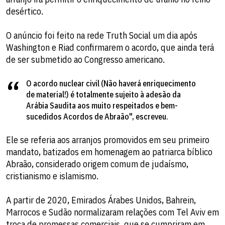
desértico.
O anúncio foi feito na rede Truth Social um dia após
Washington e Riad confirmarem o acordo, que ainda terá
de ser submetido ao Congresso americano.
O acordo nuclear civil (Não haverá enriquecimento
de material!) é totalmente sujeito à adesão da
Arábia Saudita aos muito respeitados e bem-
sucedidos Acordos de Abraão", escreveu.
Ele se referia aos arranjos promovidos em seu primeiro
mandato, batizados em homenagem ao patriarca bíblico
Abraão, considerado origem comum de judaísmo,
cristianismo e islamismo.
A partir de 2020, Emirados Árabes Unidos, Bahrein,
Marrocos e Sudão normalizaram relações com Tel Aviv em
troca de promessas comerciais, que se cumpriram em