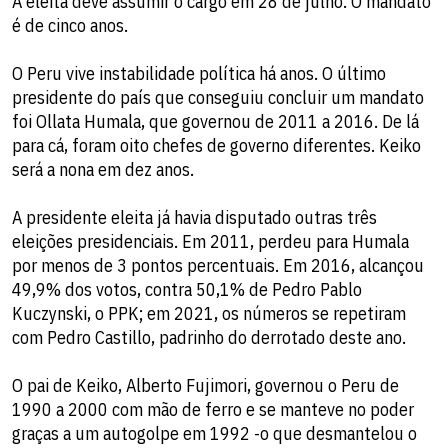
A eleita deve assumir o cargo em 28 de julho. O mandato
é de cinco anos.
O Peru vive instabilidade política há anos. O último
presidente do país que conseguiu concluir um mandato
foi Ollata Humala, que governou de 2011 a 2016. De lá
para cá, foram oito chefes de governo diferentes. Keiko
será a nona em dez anos.
A presidente eleita já havia disputado outras três
eleições presidenciais. Em 2011, perdeu para Humala
por menos de 3 pontos percentuais. Em 2016, alcançou
49,9% dos votos, contra 50,1% de Pedro Pablo
Kuczynski, o PPK; em 2021, os números se repetiram
com Pedro Castillo, padrinho do derrotado deste ano.
O pai de Keiko, Alberto Fujimori, governou o Peru de
1990 a 2000 com mão de ferro e se manteve no poder
graças a um autogolpe em 1992 -o que desmantelou o