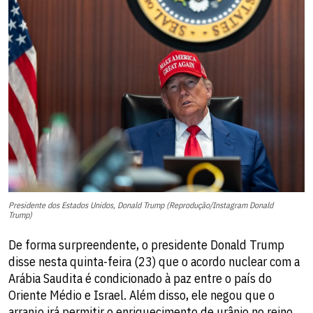
Presidente dos Estados Unidos, Donald Trump (Reprodução/Instagram Donald
Trump)
De forma surpreendente, o presidente Donald Trump
disse nesta quinta-feira (23) que o acordo nuclear com a
Arábia Saudita é condicionado à paz entre o país do
Oriente Médio e Israel. Além disso, ele negou que o
arranjo irá permitir o enriquecimento de urânio no reino