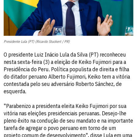
Presidente Lula (PT) (Ricardo Stuckert / PR)
O presidente Luiz Inácio Lula da Silva (PT) reconheceu
nesta sexta-feira (3) a eleição de Keiko Fujimori para a
Presidência do Peru. Política populista de direita e filha
do ditador peruano Alberto Fujimori, Keiko tem a vitória
contestada pelo seu adversário Roberto Sánchez, de
esquerda.
"Parabenizo a presidenta eleita Keiko Fujimori por sua
vitória nas eleições presidenciais peruanas. Desejo-lhe
pleno êxito na condução de seu mandato e na importante
tarefa de agregar o povo peruano em torno de um
projeto comum de desenvolvimento", disse Lula em uma