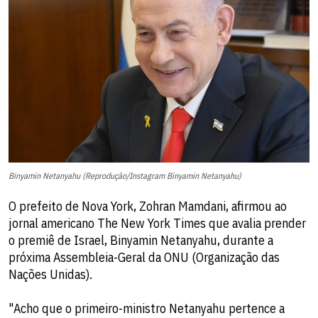
Binyamin Netanyahu (Reprodução/Instagram Binyamin Netanyahu)
O prefeito de Nova York, Zohran Mamdani, afirmou ao
jornal americano The New York Times que avalia prender
o premiê de Israel, Binyamin Netanyahu, durante a
próxima Assembleia-Geral da ONU (Organização das
Nações Unidas).
"Acho que o primeiro-ministro Netanyahu pertence a