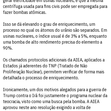
gerar eletricidade em usinas nucleares, é que a mesma
centrífuga usada para fins civis pode ser empregada para
fazer bombas atômicas.
Isso se dá elevando o grau de enriquecimento, um
processo no qual os átomos do urânio são separados. Em
usinas nucleares, o índice usual é de 3% a 5%, enquanto
uma bomba de alto rendimento precisa do elemento a
90%.
Os chamados protocolos adicionais da AIEA, aplicados a
Estados já aderentes do TNP (Tratado de Não
Proliferação Nuclear), permitem verificar de forma mais
detalhada o processo de enriquecimento.
Ironicamente, um dos motivos alegados para a guerra de
Trump contra o Irã foi justamente o programa nuclear da
teocracia, visto como uma busca pela bomba. A AIEA
aprovou neste ano resolução exigindo a volta de