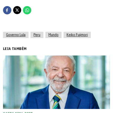
Governo Lula
Peru
Mundo
Keiko Fujimori
LEIA TAMBÉM