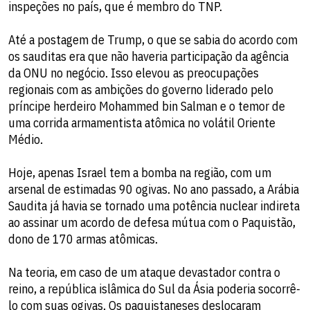
inspeções no país, que é membro do TNP.
Até a postagem de Trump, o que se sabia do acordo com
os sauditas era que não haveria participação da agência
da ONU no negócio. Isso elevou as preocupações
regionais com as ambições do governo liderado pelo
príncipe herdeiro Mohammed bin Salman e o temor de
uma corrida armamentista atômica no volátil Oriente
Médio.
Hoje, apenas Israel tem a bomba na região, com um
arsenal de estimadas 90 ogivas. No ano passado, a Arábia
Saudita já havia se tornado uma potência nuclear indireta
ao assinar um acordo de defesa mútua com o Paquistão,
dono de 170 armas atômicas.
Na teoria, em caso de um ataque devastador contra o
reino, a república islâmica do Sul da Ásia poderia socorrê-
lo com suas ogivas. Os paquistaneses deslocaram