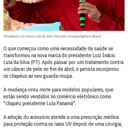
Presidente Luiz Inácio Lula da Silva (Marcelo Camargo/Agência Brasil)
O que começou como uma necessidade de saúde se
transformou na nova marca do presidente Luiz Inácio
Lula da Silva (PT). Após passar por um tratamento contra
um câncer de pele no fim de abril, o petista incorporou
os chapéus ao seu guarda-roupa.
A mudança virou mote para modelos populares, que
estão sendo vendidos no comércio eletrônico como
"chapéu presidente Lula Panamá".
A adoção do acessório atende a uma prescrição médica
para proteção contra os raios UV depois de uma cirurgia,