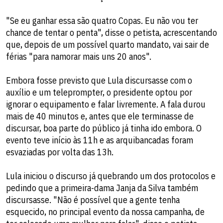
"Se eu ganhar essa são quatro Copas. Eu não vou ter
chance de tentar o penta", disse o petista, acrescentando
que, depois de um possível quarto mandato, vai sair de
férias "para namorar mais uns 20 anos".
Embora fosse previsto que Lula discursasse com o
auxílio e um teleprompter, o presidente optou por
ignorar o equipamento e falar livremente. A fala durou
mais de 40 minutos e, antes que ele terminasse de
discursar, boa parte do público já tinha ido embora. O
evento teve início às 11h e as arquibancadas foram
esvaziadas por volta das 13h.
Lula iniciou o discurso já quebrando um dos protocolos e
pedindo que a primeira-dama Janja da Silva também
discursasse. "Não é possível que a gente tenha
esquecido, no principal evento da nossa campanha, de