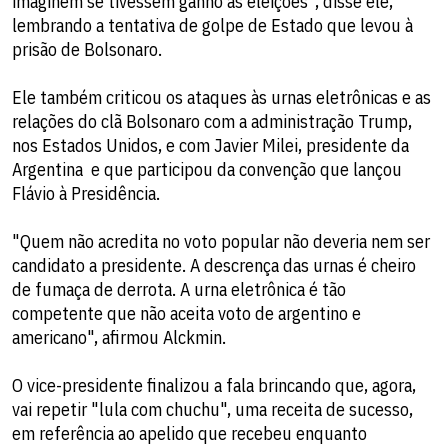
imaginem se tivessem ganho as eleições", disse ele,
lembrando a tentativa de golpe de Estado que levou à
prisão de Bolsonaro.
Ele também criticou os ataques às urnas eletrônicas e as
relações do clã Bolsonaro com a administração Trump,
nos Estados Unidos, e com Javier Milei, presidente da
Argentina  e que participou da convenção que lançou
Flávio à Presidência.
"Quem não acredita no voto popular não deveria nem ser
candidato a presidente. A descrença das urnas é cheiro
de fumaça de derrota. A urna eletrônica é tão
competente que não aceita voto de argentino e
americano", afirmou Alckmin.
O vice-presidente finalizou a fala brincando que, agora,
vai repetir "lula com chuchu", uma receita de sucesso,
em referência ao apelido que recebeu enquanto