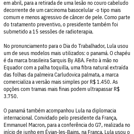
em abril, para a retirada de uma lesão no couro cabeludo
decorrente de um carcinoma basocelular -o tipo mais
comum e menos agressivo de câncer de pele. Como parte
do tratamento preventivo, o presidente também foi
submetido a 15 sessões de radioterapia.
No pronunciamento para o Dia do Trabalhador, Lula usou
um de seus modelos mais utilizados: o panamá. O chapéu
é da marca brasileira Sarquis By ABA. Feito à mão no
Equador com a palha toquilla, uma fibra natural extraída
das folhas da palmeira Carludovica palmata, a marca
comercializa a versão mais simples por R$ 1.450. As
opções com tramas mais finas podem ultrapassar R$
3.750.
O panamá também acompanhou Lula na diplomacia
internacional. Convidado pelo presidente da França,
Emmanuel Macron, para a conferência do G7, realizada no
início de junho em Évian-les-Bains, na França, Lula usou o