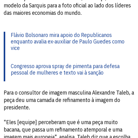
modelo da Sarquis para a foto oficial ao lado dos líderes
das maiores economias do mundo.
Flávio Bolsonaro mira apoio do Republicanos
enquanto avalia ex-auxiliar de Paulo Guedes como
vice
Congresso aprova spray de pimenta para defesa
pessoal de mulheres e texto vai à sanção
Para o consultor de imagem masculina Alexandre Taleb, a
peça deu uma camada de refinamento à imagem do
presidente.
"Eles [equipe] perceberam que é uma peça muito
bacana, que passa um refinamento atemporal e uma
imagem mais europeia", analisa. Taleb diz que a escolha