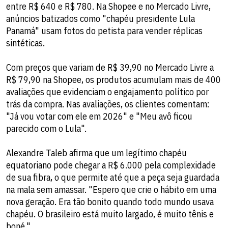
entre R$ 640 e R$ 780. Na Shopee e no Mercado Livre,
anúncios batizados como "chapéu presidente Lula
Panamá" usam fotos do petista para vender réplicas
sintéticas.
Com preços que variam de R$ 39,90 no Mercado Livre a
R$ 79,90 na Shopee, os produtos acumulam mais de 400
avaliações que evidenciam o engajamento político por
trás da compra. Nas avaliações, os clientes comentam:
"Já vou votar com ele em 2026" e "Meu avô ficou
parecido com o Lula".
Alexandre Taleb afirma que um legítimo chapéu
equatoriano pode chegar a R$ 6.000 pela complexidade
de sua fibra, o que permite até que a peça seja guardada
na mala sem amassar. "Espero que crie o hábito em uma
nova geração. Era tão bonito quando todo mundo usava
chapéu. O brasileiro está muito largado, é muito tênis e
boné."