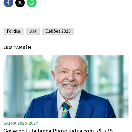
Política
Lula
Eleições 2026
LEIA TAMBÉM
SAFRA 2026-2027
Governo Lula lança Plano Safra com R$ 525