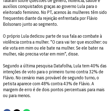
falaram sobre questões de gênero, violência, saúde e
auxílios conquistados graças ao governo Lula para o
eleitorado feminino. No PT, acenos às mulheres têm sido
frequentes diante da rejeição enfrentada por Flávio
Bolsonaro junto ao segmento.
O próprio Lula dedicou parte de sua fala ao combate à
violência contra a mulher. "O cara vai ter que escolher: ou
ele vota em mim ou ele bate na mulher. Se ele bater na
mulher, não precisa votar em mim", disse.
Segundo a última pesquisa Datafolha, Lula tem 40% das
intenções de voto para o primeiro turno contra 32% de
Flávio. No cenário mais provável de segundo turno, o
petista aparece com 48% contra 43% de Flávio. A
margem de erro é de dois pontos percentuais para mais
ou para menos.