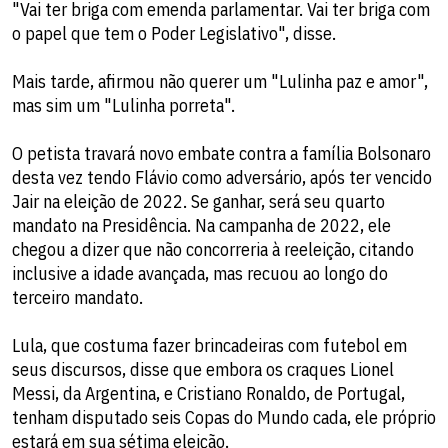
"Vai ter briga com emenda parlamentar. Vai ter briga com
o papel que tem o Poder Legislativo", disse.
Mais tarde, afirmou não querer um "Lulinha paz e amor",
mas sim um "Lulinha porreta".
O petista travará novo embate contra a família Bolsonaro
desta vez tendo Flávio como adversário, após ter vencido
Jair na eleição de 2022. Se ganhar, será seu quarto
mandato na Presidência. Na campanha de 2022, ele
chegou a dizer que não concorreria à reeleição, citando
inclusive a idade avançada, mas recuou ao longo do
terceiro mandato.
Lula, que costuma fazer brincadeiras com futebol em
seus discursos, disse que embora os craques Lionel
Messi, da Argentina, e Cristiano Ronaldo, de Portugal,
tenham disputado seis Copas do Mundo cada, ele próprio
estará em sua sétima eleição.