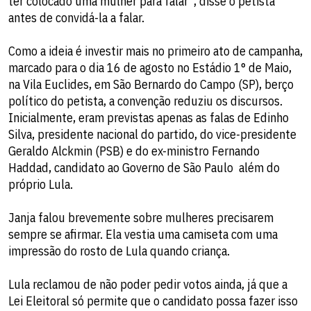
ter colocado uma mulher para falar", disse o petista
antes de convidá-la a falar.
Como a ideia é investir mais no primeiro ato de campanha,
marcado para o dia 16 de agosto no Estádio 1° de Maio,
na Vila Euclides, em São Bernardo do Campo (SP), berço
político do petista, a convenção reduziu os discursos.
Inicialmente, eram previstas apenas as falas de Edinho
Silva, presidente nacional do partido, do vice-presidente
Geraldo Alckmin (PSB) e do ex-ministro Fernando
Haddad, candidato ao Governo de São Paulo  além do
próprio Lula.
Janja falou brevemente sobre mulheres precisarem
sempre se afirmar. Ela vestia uma camiseta com uma
impressão do rosto de Lula quando criança.
Lula reclamou de não poder pedir votos ainda, já que a
Lei Eleitoral só permite que o candidato possa fazer isso