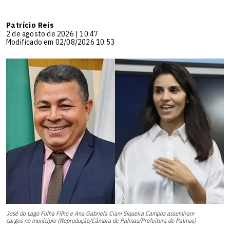
Patrício Reis
2 de agosto de 2026 | 10:47
Modificado em 02/08/2026 10:53
José do Lago Folha Filho e Ana Gabriela Ciani Siqueira Campos assumiram
cargos no município (Reprodução/Câmara de Palmas/Prefeitura de Palmas)