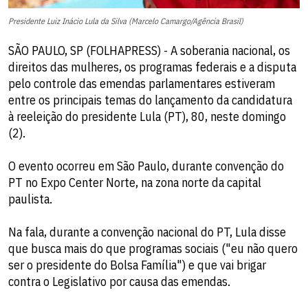
Presidente Luiz Inácio Lula da Silva (Marcelo Camargo/Agência Brasil)
SÃO PAULO, SP (FOLHAPRESS) - A soberania nacional, os
direitos das mulheres, os programas federais e a disputa
pelo controle das emendas parlamentares estiveram
entre os principais temas do lançamento da candidatura
à reeleição do presidente Lula (PT), 80, neste domingo
(2).
O evento ocorreu em São Paulo, durante convenção do
PT no Expo Center Norte, na zona norte da capital
paulista.
Na fala, durante a convenção nacional do PT, Lula disse
que busca mais do que programas sociais ("eu não quero
ser o presidente do Bolsa Família") e que vai brigar
contra o Legislativo por causa das emendas.