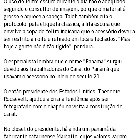
O uso do feltro escuro durante o dia não é adequado,
segundo o consultor de imagem, porque o material é
grosso e aquece a cabeça. Taleb também cita o
protocolo: pela etiqueta clássica, a fita escura que
envolve a copa do feltro indicaria que o acessório deveria
ser restrito à noite e retirado em locais fechados. "Mas
hoje a gente não é tão rígido", pondera.
O especialista lembra que o nome "Panamá" surgiu
devido aos trabalhadores do Canal do Panamá que
usavam o acessório no início do século 20.
O então presidente dos Estados Unidos, Theodore
Roosevelt, ajudou a criar a tendência após ser
fotografado com o chapéu na visita à construção do
canal.
No closet do presidente, há ainda um panamá da
fabricante catarinense Marcatto, cujos valores variam