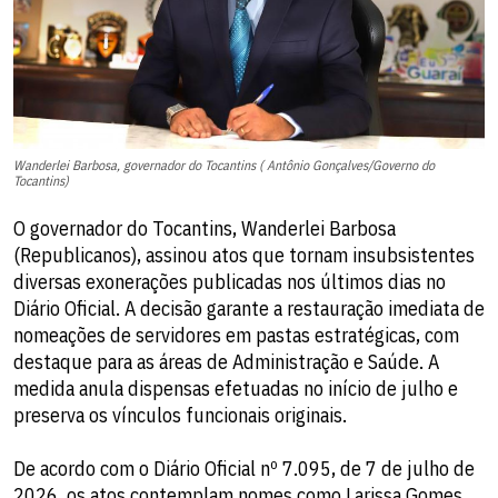
Wanderlei Barbosa, governador do Tocantins ( Antônio Gonçalves/Governo do
Tocantins)
O governador do Tocantins, Wanderlei Barbosa
(Republicanos), assinou atos que tornam insubsistentes
diversas exonerações publicadas nos últimos dias no
Diário Oficial. A decisão garante a restauração imediata de
nomeações de servidores em pastas estratégicas, com
destaque para as áreas de Administração e Saúde. A
medida anula dispensas efetuadas no início de julho e
preserva os vínculos funcionais originais.
De acordo com o Diário Oficial nº 7.095, de 7 de julho de
2026, os atos contemplam nomes como Larissa Gomes