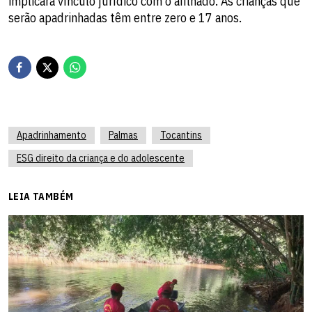
implicará vínculo jurídico com o afilhado. As crianças que
serão apadrinhadas têm entre zero e 17 anos.
Apadrinhamento
Palmas
Tocantins
ESG direito da criança e do adolescente
LEIA TAMBÉM