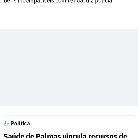
bens incompatíveis com renda, diz polícia
Política
Saúde de Palmas vincula recursos de