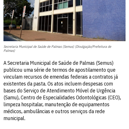
Secretaria Municipal de Saúde de Palmas (Semus) (Divulgação/Prefeitura de
Palmas)
A Secretaria Municipal de Saúde de Palmas (Semus)
publicou uma série de termos de apostilamento que
vinculam recursos de emendas federais a contratos já
existentes da pasta. Os atos incluem despesas com
bases do Serviço de Atendimento Móvel de Urgência
(Samu), Centro de Especialidades Odontológicas (CEO),
limpeza hospitalar, manutenção de equipamentos
médicos, ambulâncias e outros serviços da rede
municipal.