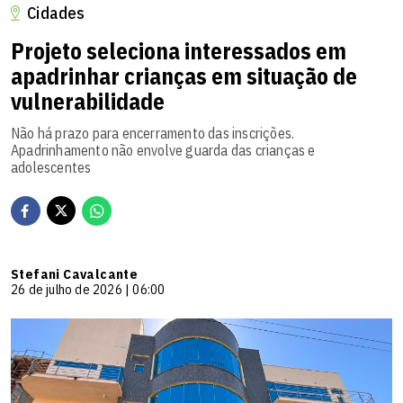
Cidades
Projeto seleciona interessados em
apadrinhar crianças em situação de
vulnerabilidade
Não há prazo para encerramento das inscrições.
Apadrinhamento não envolve guarda das crianças e
adolescentes
Stefani Cavalcante
26 de julho de 2026 | 06:00