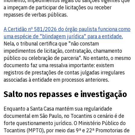
momento, impedimentos legais ou sanções vigentes que
a impeçam de participar de licitações ou receber
repasses de verbas públicas.
A Certidão nº 581/2026 do órgão paulista funciona como
uma espécie de "blindagem jurídica" para a entidade.
Nela, o tribunal certifica que "não constam
impedimentos de licitação, contratação, chamamento
público ou celebração de parceria". No entanto, o mesmo
documento faz uma ressalva importante: existem
registros de prestações de contas julgadas irregulares
associadas à entidade em processos anteriores.
Salto nos repasses e investigação
Enquanto a Santa Casa mantém sua regularidade
documental em São Paulo, no Tocantins o cenário é de
forte questionamento jurídico. O Ministério Público do
Tocantins (MPTO), por meio das 9ª e 22ª Promotorias de