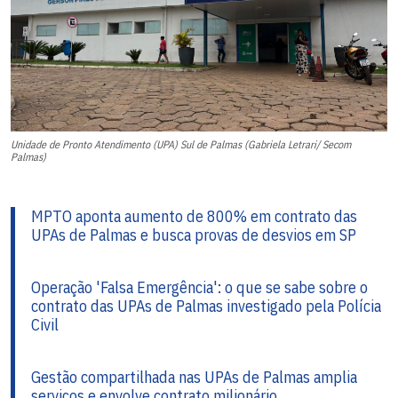
Unidade de Pronto Atendimento (UPA) Sul de Palmas (Gabriela Letrari/ Secom
Palmas)
MPTO aponta aumento de 800% em contrato das
UPAs de Palmas e busca provas de desvios em SP
Operação 'Falsa Emergência': o que se sabe sobre o
contrato das UPAs de Palmas investigado pela Polícia
Civil
Gestão compartilhada nas UPAs de Palmas amplia
serviços e envolve contrato milionário