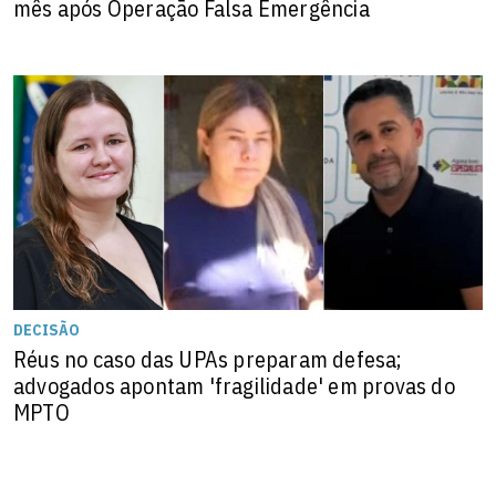
mês após Operação Falsa Emergência
DECISÃO
Réus no caso das UPAs preparam defesa;
advogados apontam 'fragilidade' em provas do
MPTO