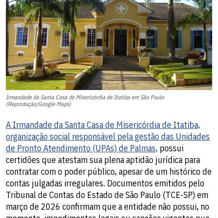
Irmandade da Santa Casa de Misericórdia de Itatiba em São Paulo
(Reprodução/Google Maps)
A Irmandade da Santa Casa de Misericórdia de Itatiba,
organização social responsável pela gestão das Unidades
de Pronto Atendimento (UPAs) de Palmas,
possui
certidões que atestam sua plena aptidão jurídica para
contratar com o poder público, apesar de um histórico de
contas julgadas irregulares. Documentos emitidos pelo
Tribunal de Contas do Estado de São Paulo (TCE-SP) em
março de 2026 confirmam que a entidade não possui, no