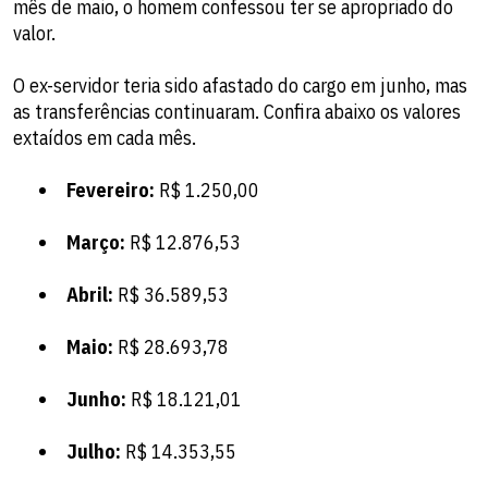
mês de maio, o homem confessou ter se apropriado do
valor.
O ex-servidor teria sido afastado do cargo em junho, mas
as transferências continuaram. Confira abaixo os valores
extaídos em cada mês.
Fevereiro:
R$ 1.250,00
Março:
R$ 12.876,53
Abril:
R$ 36.589,53
Maio:
R$ 28.693,78
Junho:
R$ 18.121,01
Julho:
R$ 14.353,55