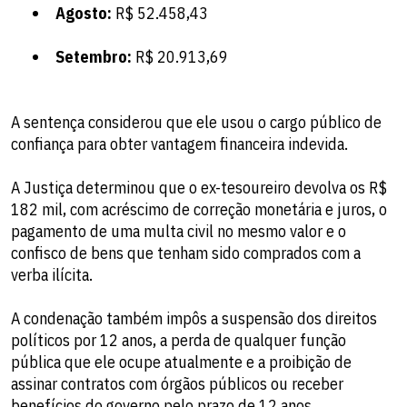
Agosto:
R$ 52.458,43
Setembro:
R$ 20.913,69
A sentença considerou que ele usou o cargo público de
confiança para obter vantagem financeira indevida.
A Justiça determinou que o ex-tesoureiro devolva os R$
182 mil, com acréscimo de correção monetária e juros, o
pagamento de uma multa civil no mesmo valor e o
confisco de bens que tenham sido comprados com a
verba ilícita.
A condenação também impôs a suspensão dos direitos
políticos por 12 anos, a perda de qualquer função
pública que ele ocupe atualmente e a proibição de
assinar contratos com órgãos públicos ou receber
benefícios do governo pelo prazo de 12 anos.