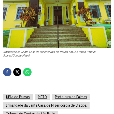
Irmandade da Santa Casa de Misericórdia de Itatiba em São Paulo (Daniel
Soares/Google Maps)
UPAs de Palmas
MPTO
Prefeitura de Palmas
Irmandade da Santa Casa de Misericórdia de Itatiba
Tribunal de Contas de São Paulo