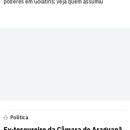
poderes em Goiatins; veja quem assumiu
Política
Ex-tesoureiro da Câmara de Araguanã