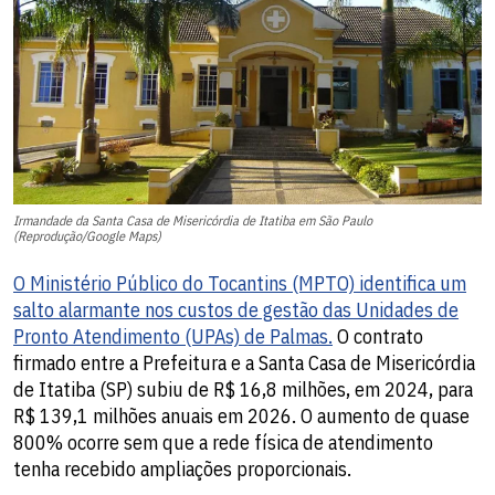
Irmandade da Santa Casa de Misericórdia de Itatiba em São Paulo
(Reprodução/Google Maps)
O Ministério Público do Tocantins (MPTO) identifica um
salto alarmante nos custos de gestão das Unidades de
Pronto Atendimento (UPAs) de Palmas.
O contrato
firmado entre a Prefeitura e a Santa Casa de Misericórdia
de Itatiba (SP) subiu de R$ 16,8 milhões, em 2024, para
R$ 139,1 milhões anuais em 2026. O aumento de quase
800% ocorre sem que a rede física de atendimento
tenha recebido ampliações proporcionais.