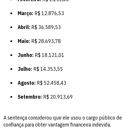
Março:
R$ 12.876,53
Abril:
R$ 36.589,53
Maio:
R$ 28.693,78
Junho:
R$ 18.121,01
Julho:
R$ 14.353,55
Agosto:
R$ 52.458,43
Setembro:
R$ 20.913,69
A sentença considerou que ele usou o cargo público de
confiança para obter vantagem financeira indevida.