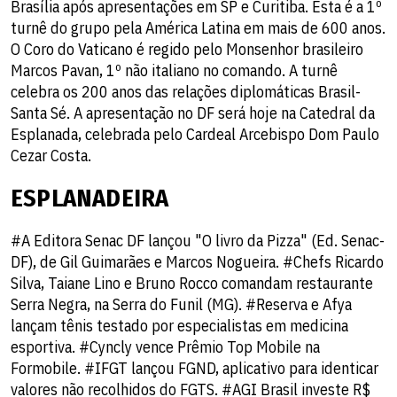
Brasília após apresentações em SP e Curitiba. Esta é a 1º
turnê do grupo pela América Latina em mais de 600 anos.
O Coro do Vaticano é regido pelo Monsenhor brasileiro
Marcos Pavan, 1º não italiano no comando. A turnê
celebra os 200 anos das relações diplomáticas Brasil-
Santa Sé. A apresentação no DF será hoje na Catedral da
Esplanada, celebrada pelo Cardeal Arcebispo Dom Paulo
Cezar Costa.
ESPLANADEIRA
#A Editora Senac DF lançou "O livro da Pizza" (Ed. Senac-
DF), de Gil Guimarães e Marcos Nogueira. #Chefs Ricardo
Silva, Taiane Lino e Bruno Rocco comandam restaurante
Serra Negra, na Serra do Funil (MG). #Reserva e Afya
lançam tênis testado por especialistas em medicina
esportiva. #Cyncly vence Prêmio Top Mobile na
Formobile. #IFGT lançou FGND, aplicativo para identicar
valores não recolhidos do FGTS. #AGI Brasil investe R$