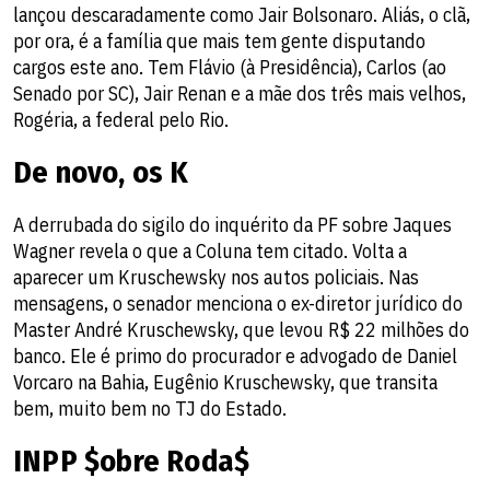
lançou descaradamente como Jair Bolsonaro. Aliás, o clã,
por ora, é a família que mais tem gente disputando
cargos este ano. Tem Flávio (à Presidência), Carlos (ao
Senado por SC), Jair Renan e a mãe dos três mais velhos,
Rogéria, a federal pelo Rio.
De novo, os K
A derrubada do sigilo do inquérito da PF sobre Jaques
Wagner revela o que a Coluna tem citado. Volta a
aparecer um Kruschewsky nos autos policiais. Nas
mensagens, o senador menciona o ex-diretor jurídico do
Master André Kruschewsky, que levou R$ 22 milhões do
banco. Ele é primo do procurador e advogado de Daniel
Vorcaro na Bahia, Eugênio Kruschewsky, que transita
bem, muito bem no TJ do Estado.
INPP $obre Roda$