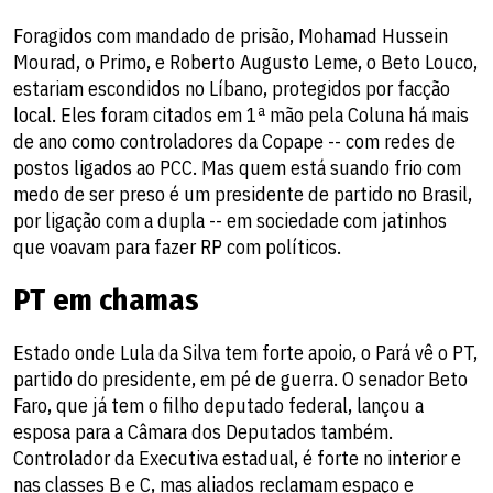
Foragidos com mandado de prisão, Mohamad Hussein
Mourad, o Primo, e Roberto Augusto Leme, o Beto Louco,
estariam escondidos no Líbano, protegidos por facção
local. Eles foram citados em 1ª mão pela Coluna há mais
de ano como controladores da Copape -- com redes de
postos ligados ao PCC. Mas quem está suando frio com
medo de ser preso é um presidente de partido no Brasil,
por ligação com a dupla -- em sociedade com jatinhos
que voavam para fazer RP com políticos.
PT em chamas
Estado onde Lula da Silva tem forte apoio, o Pará vê o PT,
partido do presidente, em pé de guerra. O senador Beto
Faro, que já tem o filho deputado federal, lançou a
esposa para a Câmara dos Deputados também.
Controlador da Executiva estadual, é forte no interior e
nas classes B e C, mas aliados reclamam espaço e