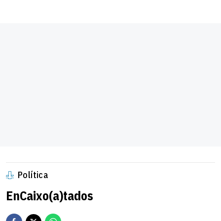
Política
EnCaixo(a)tados