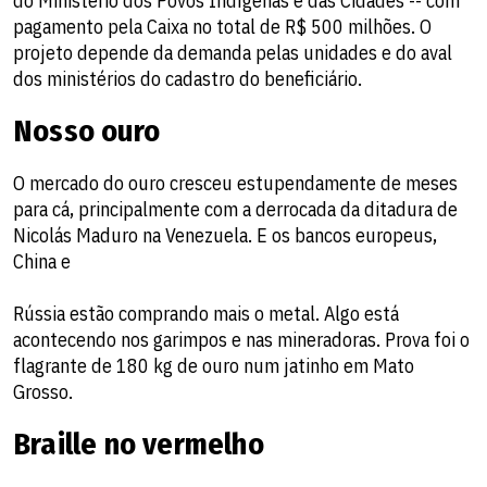
do Ministério dos Povos Indígenas e das Cidades -- com
pagamento pela Caixa no total de R$ 500 milhões. O
projeto depende da demanda pelas unidades e do aval
dos ministérios do cadastro do beneficiário.
Nosso ouro
O mercado do ouro cresceu estupendamente de meses
para cá, principalmente com a derrocada da ditadura de
Nicolás Maduro na Venezuela. E os bancos europeus,
China e
Rússia estão comprando mais o metal. Algo está
acontecendo nos garimpos e nas mineradoras. Prova foi o
flagrante de 180 kg de ouro num jatinho em Mato
Grosso.
Braille no vermelho