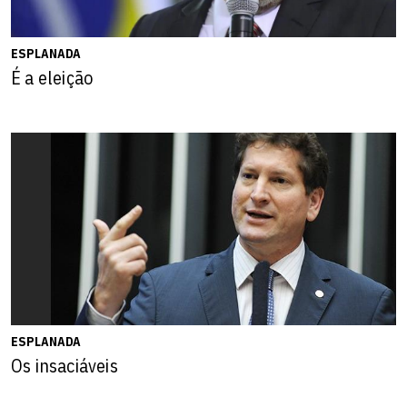
ESPLANADA
É a eleição
ESPLANADA
Os insaciáveis