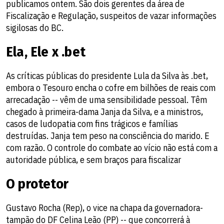
publicamos ontem. São dois gerentes da área de
Fiscalização e Regulação, suspeitos de vazar informações
sigilosas do BC.
Ela, Ele x .bet
As críticas públicas do presidente Lula da Silva às .bet,
embora o Tesouro encha o cofre em bilhões de reais com
arrecadação -- vêm de uma sensibilidade pessoal. Têm
chegado à primeira-dama Janja da Silva, e a ministros,
casos de ludopatia com fins trágicos e famílias
destruídas. Janja tem peso na consciência do marido. E
com razão. O controle do combate ao vício não está com a
autoridade pública, e sem braços para fiscalizar
O protetor
Gustavo Rocha (Rep), o vice na chapa da governadora-
tampão do DF Celina Leão (PP) -- que concorrerá à