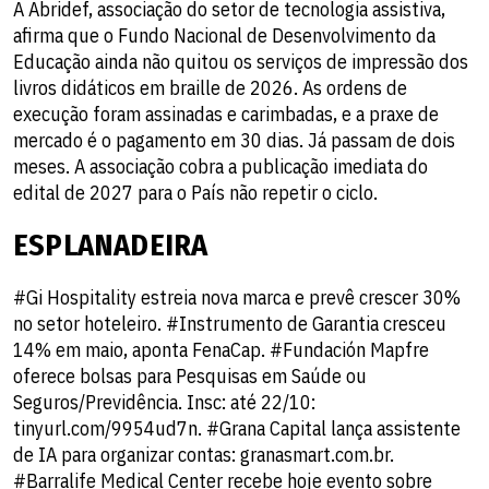
A Abridef, associação do setor de tecnologia assistiva,
afirma que o Fundo Nacional de Desenvolvimento da
Educação ainda não quitou os serviços de impressão dos
livros didáticos em braille de 2026. As ordens de
execução foram assinadas e carimbadas, e a praxe de
mercado é o pagamento em 30 dias. Já passam de dois
meses. A associação cobra a publicação imediata do
edital de 2027 para o País não repetir o ciclo.
ESPLANADEIRA
#Gi Hospitality estreia nova marca e prevê crescer 30%
no setor hoteleiro. #Instrumento de Garantia cresceu
14% em maio, aponta FenaCap. #Fundación Mapfre
oferece bolsas para Pesquisas em Saúde ou
Seguros/Previdência. Insc: até 22/10:
tinyurl.com/9954ud7n. #Grana Capital lança assistente
de IA para organizar contas: granasmart.com.br.
#Barralife Medical Center recebe hoje evento sobre