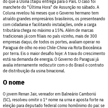
do que a Usina Itaipu entrega para o País. O caso foi
manchete do "Última Hora" de Assunção no sábado. A
Coluna revelou há meses que o Governo hermano tem
atraído grandes empresários brasileiros, os presenteando
com cidadania e facilitando instalações, onde a carga
tributária chega no máximo a 15%. Além de marcas
tradicionais já com filiais no país vizinho, mais de 300
empresas daqui, de todos os portes, avaliam operar no
Paraguai de olho no eixo Chile-China via Rota Bioceânica
por terra. Eis o maior desafio hoje: A trava do crescimento
está na demanda de energia. O Governo do Paraguai já
avalia internamente rediscutir com o do Brasil o contrato
de distribuição da usina binacional.
O nome
O jovem Renan Jair, vereador em Balneário Camboriú
(SC), resolveu omitir o 1º nome na urna e aposta forte na
eleição para deputado federal como homônimo do pai: se