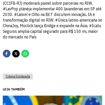
(CCIFB-RJ) moderará painel sobre parcerias no RIW.
#LavPop planeja implementar 400 lavanderias em SP até
2030. #Lance! e Olho na BET discutem inovação, IA e
transformação digital no RIW. #Única latino-americana no
ChinaJoy, Moclick lança Bridge e expande na Ásia. #Icatu
Seguros amplia capital segurado para R$ 150 mi, maior
do mercado no País
Coluna Esplanada
LEIA TAMBÉM