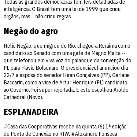
Todas as grandes democracias têm leis detalhadas de
inteligência. O Brasil tem uma lei de 1999 que criou
órgãos, mas... não criou regras.
Negão do agro
Hélio Negão, que migrou do Rio, chegou a Roraima como
candidato ao Senado com uma gafe de Magno Malta --
que telefonou em viva voz do palanque da convenção do
PL para Flávio Bolsonaro. O presidenciável anunciou dia
22/7 a esposa do senador Hiran Gonçalves (PP), Gerlane
Baccarin, como a vice de Artur Henrique (PL) candidato
ao Governo. Foi super rejeitada. E este escolheu Aroldo
Cathedral (Novo).
ESPLANADEIRA
#Casa das Cooperativas recebe na quinta (6) 1ª edição
do Ponto de Conexão no RIW. #Alexandre Fonseca