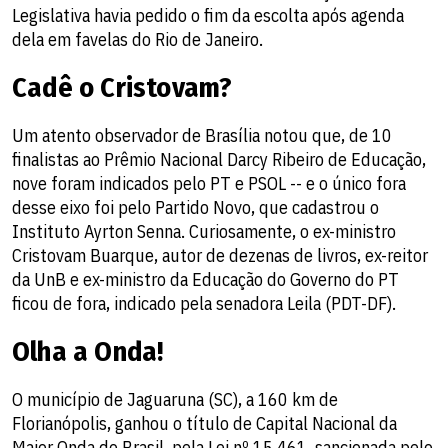
Legislativa havia pedido o fim da escolta após agenda
dela em favelas do Rio de Janeiro.
Cadê o Cristovam?
Um atento observador de Brasília notou que, de 10
finalistas ao Prêmio Nacional Darcy Ribeiro de Educação,
nove foram indicados pelo PT e PSOL -- e o único fora
desse eixo foi pelo Partido Novo, que cadastrou o
Instituto Ayrton Senna. Curiosamente, o ex-ministro
Cristovam Buarque, autor de dezenas de livros, ex-reitor
da UnB e ex-ministro da Educação do Governo do PT
ficou de fora, indicado pela senadora Leila (PDT-DF).
Olha a Onda!
O município de Jaguaruna (SC), a 160 km de
Florianópolis, ganhou o título de Capital Nacional da
Maior Onda do Brasil, pela Lei nº 15.461, sancionada pelo