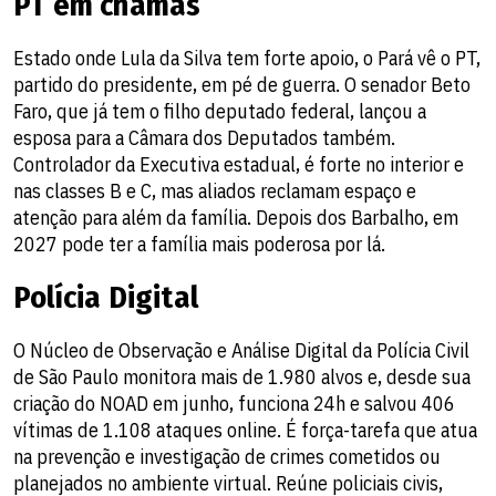
PT em chamas
Estado onde Lula da Silva tem forte apoio, o Pará vê o PT,
partido do presidente, em pé de guerra. O senador Beto
Faro, que já tem o filho deputado federal, lançou a
esposa para a Câmara dos Deputados também.
Controlador da Executiva estadual, é forte no interior e
nas classes B e C, mas aliados reclamam espaço e
atenção para além da família. Depois dos Barbalho, em
2027 pode ter a família mais poderosa por lá.
Polícia Digital
O Núcleo de Observação e Análise Digital da Polícia Civil
de São Paulo monitora mais de 1.980 alvos e, desde sua
criação do NOAD em junho, funciona 24h e salvou 406
vítimas de 1.108 ataques online. É força-tarefa que atua
na prevenção e investigação de crimes cometidos ou
planejados no ambiente virtual. Reúne policiais civis,