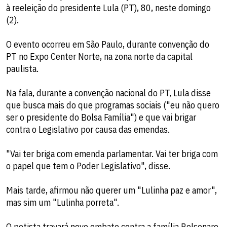
à reeleição do presidente Lula (PT), 80, neste domingo
(2).
O evento ocorreu em São Paulo, durante convenção do
PT no Expo Center Norte, na zona norte da capital
paulista.
Na fala, durante a convenção nacional do PT, Lula disse
que busca mais do que programas sociais ("eu não quero
ser o presidente do Bolsa Família") e que vai brigar
contra o Legislativo por causa das emendas.
"Vai ter briga com emenda parlamentar. Vai ter briga com
o papel que tem o Poder Legislativo", disse.
Mais tarde, afirmou não querer um "Lulinha paz e amor",
mas sim um "Lulinha porreta".
O petista travará novo embate contra a família Bolsonaro