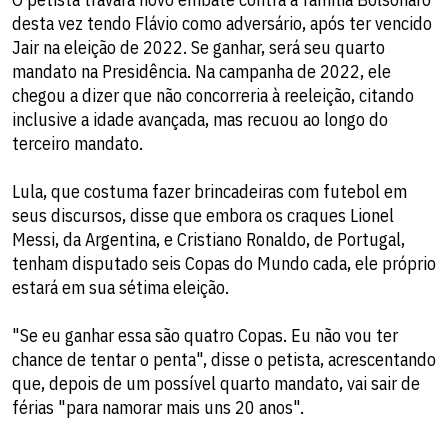
desta vez tendo Flávio como adversário, após ter vencido
Jair na eleição de 2022. Se ganhar, será seu quarto
mandato na Presidência. Na campanha de 2022, ele
chegou a dizer que não concorreria à reeleição, citando
inclusive a idade avançada, mas recuou ao longo do
terceiro mandato.
Lula, que costuma fazer brincadeiras com futebol em
seus discursos, disse que embora os craques Lionel
Messi, da Argentina, e Cristiano Ronaldo, de Portugal,
tenham disputado seis Copas do Mundo cada, ele próprio
estará em sua sétima eleição.
"Se eu ganhar essa são quatro Copas. Eu não vou ter
chance de tentar o penta", disse o petista, acrescentando
que, depois de um possível quarto mandato, vai sair de
férias "para namorar mais uns 20 anos".