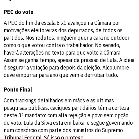
PEC do voto
A PEC do fim da escala 6 x1 avançou na Câmara por
motivações eleitoreiras dos deputados, de todos os
partidos. Nos redutos, ninguém quer a cara no outdoor
como o que votou contra o trabalhador. No senado,
haverá alterações no texto para que volte à Câmara.
Assim se ganha tempo, apesar da pressão de Lula. A ideia
é segurar a votação para depois da eleição. Alcolumbre
deve empurrar para ano que vem e derrubar tudo.
Ponto Final
Com trackings detalhados em mãos e as últimas
pesquisas públicas, caciques partidários têm a certeza
deste 3º mandato: com alta rejeição e povo sem opção
de voto, Lula da Silva está em baixa, e segue governando
num consórcio com parte dos ministros do Supremo
Tribunal Federal. Só isso o protege.