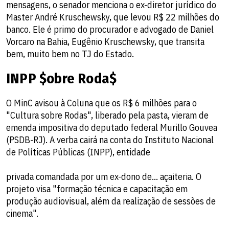
mensagens, o senador menciona o ex-diretor jurídico do
Master André Kruschewsky, que levou R$ 22 milhões do
banco. Ele é primo do procurador e advogado de Daniel
Vorcaro na Bahia, Eugênio Kruschewsky, que transita
bem, muito bem no TJ do Estado.
INPP $obre Roda$
O MinC avisou à Coluna que os R$ 6 milhões para o
"Cultura sobre Rodas", liberado pela pasta, vieram de
emenda impositiva do deputado federal Murillo Gouvea
(PSDB-RJ). A verba cairá na conta do Instituto Nacional
de Políticas Públicas (INPP), entidade
privada comandada por um ex-dono de... açaiteria. O
projeto visa "formação técnica e capacitação em
produção audiovisual, além da realização de sessões de
cinema".