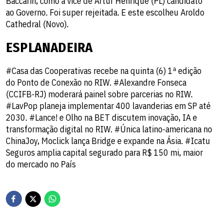
Baccarin, como a vice de Artur Henrique (PL) candidato
ao Governo. Foi super rejeitada. E este escolheu Aroldo
Cathedral (Novo).
ESPLANADEIRA
#Casa das Cooperativas recebe na quinta (6) 1ª edição
do Ponto de Conexão no RIW. #Alexandre Fonseca
(CCIFB-RJ) moderará painel sobre parcerias no RIW.
#LavPop planeja implementar 400 lavanderias em SP até
2030. #Lance! e Olho na BET discutem inovação, IA e
transformação digital no RIW. #Única latino-americana no
ChinaJoy, Moclick lança Bridge e expande na Ásia. #Icatu
Seguros amplia capital segurado para R$ 150 mi, maior
do mercado no País