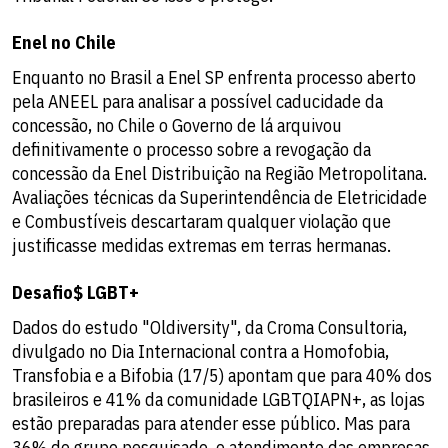
Enel no Chile
Enquanto no Brasil a Enel SP enfrenta processo aberto
pela ANEEL para analisar a possível caducidade da
concessão, no Chile o Governo de lá arquivou
definitivamente o processo sobre a revogação da
concessão da Enel Distribuição na Região Metropolitana.
Avaliações técnicas da Superintendência de Eletricidade
e Combustíveis descartaram qualquer violação que
justificasse medidas extremas em terras hermanas.
Desafio$ LGBT+
Dados do estudo "Oldiversity", da Croma Consultoria,
divulgado no Dia Internacional contra a Homofobia,
Transfobia e a Bifobia (17/5) apontam que para 40% dos
brasileiros e 41% da comunidade LGBTQIAPN+, as lojas
estão preparadas para atender esse público. Mas para
36% do grupo pesquisado, o atendimento das empresas