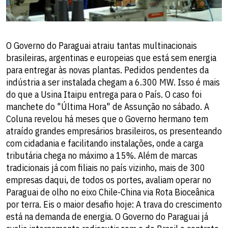
O Governo do Paraguai atraiu tantas multinacionais
brasileiras, argentinas e europeias que está sem energia
para entregar às novas plantas. Pedidos pendentes da
indústria a ser instalada chegam a 6.300 MW. Isso é mais
do que a Usina Itaipu entrega para o País. O caso foi
manchete do "Última Hora" de Assunção no sábado. A
Coluna revelou há meses que o Governo hermano tem
atraído grandes empresários brasileiros, os presenteando
com cidadania e facilitando instalações, onde a carga
tributária chega no máximo a 15%. Além de marcas
tradicionais já com filiais no país vizinho, mais de 300
empresas daqui, de todos os portes, avaliam operar no
Paraguai de olho no eixo Chile-China via Rota Bioceânica
por terra. Eis o maior desafio hoje: A trava do crescimento
está na demanda de energia. O Governo do Paraguai já