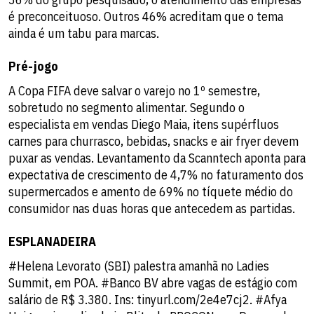
é preconceituoso. Outros 46% acreditam que o tema
ainda é um tabu para marcas.
Pré-jogo
A Copa FIFA deve salvar o varejo no 1º semestre,
sobretudo no segmento alimentar. Segundo o
especialista em vendas Diego Maia, itens supérfluos
carnes para churrasco, bebidas, snacks e air fryer devem
puxar as vendas. Levantamento da Scanntech aponta para
expectativa de crescimento de 4,7% no faturamento dos
supermercados e amento de 69% no tíquete médio do
consumidor nas duas horas que antecedem as partidas.
ESPLANADEIRA
#Helena Levorato (SBI) palestra amanhã no Ladies
Summit, em POA. #Banco BV abre vagas de estágio com
salário de R$ 3.380. Ins: tinyurl.com/2e4e7cj2. #Afya