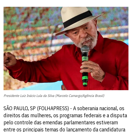
Presidente Luiz Inácio Lula da Silva (Marcelo Camargo/Agência Brasil)
SÃO PAULO, SP (FOLHAPRESS) - A soberania nacional, os
direitos das mulheres, os programas federais e a disputa
pelo controle das emendas parlamentares estiveram
entre os principais temas do lançamento da candidatura