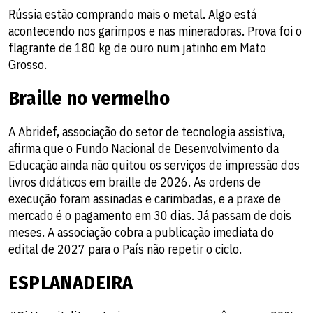
Rússia estão comprando mais o metal. Algo está
acontecendo nos garimpos e nas mineradoras. Prova foi o
flagrante de 180 kg de ouro num jatinho em Mato
Grosso.
Braille no vermelho
A Abridef, associação do setor de tecnologia assistiva,
afirma que o Fundo Nacional de Desenvolvimento da
Educação ainda não quitou os serviços de impressão dos
livros didáticos em braille de 2026. As ordens de
execução foram assinadas e carimbadas, e a praxe de
mercado é o pagamento em 30 dias. Já passam de dois
meses. A associação cobra a publicação imediata do
edital de 2027 para o País não repetir o ciclo.
ESPLANADEIRA