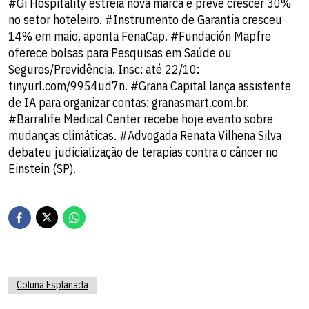
#Gi Hospitality estreia nova marca e prevê crescer 30%
no setor hoteleiro. #Instrumento de Garantia cresceu
14% em maio, aponta FenaCap. #Fundación Mapfre
oferece bolsas para Pesquisas em Saúde ou
Seguros/Previdência. Insc: até 22/10:
tinyurl.com/9954ud7n. #Grana Capital lança assistente
de IA para organizar contas: granasmart.com.br.
#Barralife Medical Center recebe hoje evento sobre
mudanças climáticas. #Advogada Renata Vilhena Silva
debateu judicialização de terapias contra o câncer no
Einstein (SP).
Coluna Esplanada