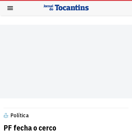
Política
PF fecha o cerco