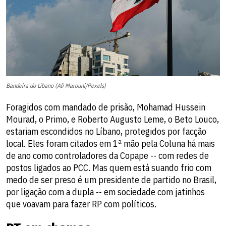
Bandeira do Líbano (Ali Marouni/Pexels)
Foragidos com mandado de prisão, Mohamad Hussein
Mourad, o Primo, e Roberto Augusto Leme, o Beto Louco,
estariam escondidos no Líbano, protegidos por facção
local. Eles foram citados em 1ª mão pela Coluna há mais
de ano como controladores da Copape -- com redes de
postos ligados ao PCC. Mas quem está suando frio com
medo de ser preso é um presidente de partido no Brasil,
por ligação com a dupla -- em sociedade com jatinhos
que voavam para fazer RP com políticos.