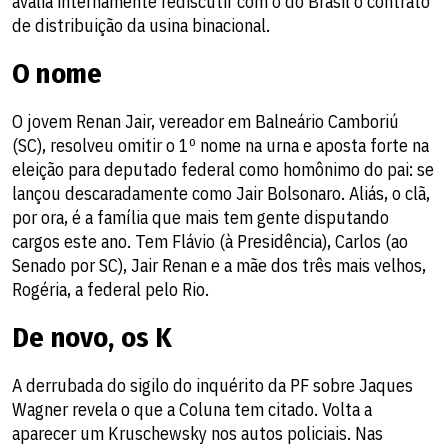
avalia internamente rediscutir com o do Brasil o contrato
de distribuição da usina binacional.
O nome
O jovem Renan Jair, vereador em Balneário Camboriú
(SC), resolveu omitir o 1º nome na urna e aposta forte na
eleição para deputado federal como homônimo do pai: se
lançou descaradamente como Jair Bolsonaro. Aliás, o clã,
por ora, é a família que mais tem gente disputando
cargos este ano. Tem Flávio (à Presidência), Carlos (ao
Senado por SC), Jair Renan e a mãe dos três mais velhos,
Rogéria, a federal pelo Rio.
De novo, os K
A derrubada do sigilo do inquérito da PF sobre Jaques
Wagner revela o que a Coluna tem citado. Volta a
aparecer um Kruschewsky nos autos policiais. Nas