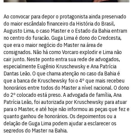
Ao convocar para depor o protagonista ainda preservado
do maior escândalo financeiro da História do Brasil,
Augusto Lima, o caso Master e o Estado da Bahia entram
no centro do furacão. Guga Lima é dono do Credcesta,
que era o maior negócio do Master na área de
consignados. Não há como Vorcaro explodir e Lima não
cair junto. Neste ponto entra sua rede de advogados,
especialmente Eugênio Kruschewsky e Ana Patrícia
Dantas Leão. O que chama atenção no caso da Bahia é
que a banca de Kruschewsky foi o 4º que mais recebeu
honorários entre todos do Master a nível nacional. O dono
do 2º colocado está preso. A advogada de família, Ana
Patrícia Leão, foi autorizada por Kruschewsky para atuar
para o Master, e até hoje não informou as peças que fez e
quanto ganhou de honorários. Os depoimentos ou a
delação de Guga Lima podem ajudar a esclarecer os
segredos do Master na Bahia.