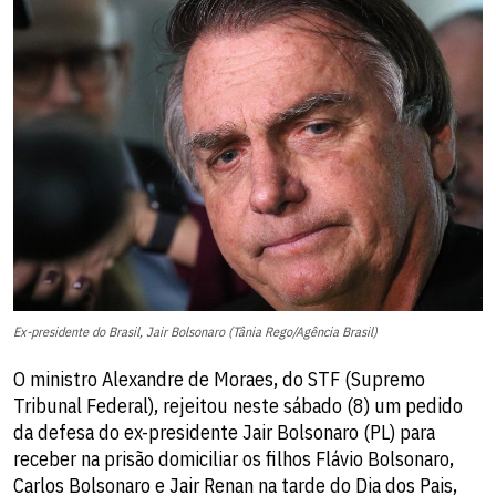
Ex-presidente do Brasil, Jair Bolsonaro (Tânia Rego/Agência Brasil)
O ministro Alexandre de Moraes, do STF (Supremo
Tribunal Federal), rejeitou neste sábado (8) um pedido
da defesa do ex-presidente Jair Bolsonaro (PL) para
receber na prisão domiciliar os filhos Flávio Bolsonaro,
Carlos Bolsonaro e Jair Renan na tarde do Dia dos Pais,