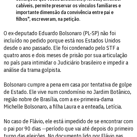
cabíveis, permite preservar os vínculos familiares e
importante dimensão da convivência entre pai e
filhos", escreveram, na petição.
O ex-deputado Eduardo Bolsonaro (PL-SP) não foi
incluído no pedido porque está nos Estados Unidos
desde o ano passado. Ele foi condenado pelo STF a
quatro anos e dois meses de prisão por sua articulação
no país para intimidar o Judiciário brasileiro e impedir a
análise da trama golpista.
Bolsonaro cumpre a pena em casa por tentativa de golpe
de Estado. Ele vive num condomínio no Jardim Botânico,
região nobre de Brasília, com a ex-primeira-dama
Michelle Bolsonaro, a filha Laura e a enteada, Letícia.
No caso de Flávio, ele está impedido de se encontrar com
o pai por 90 dias --período que vai até depois do primeiro
turno das eleições. No documento lido por Flávio nas