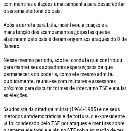
com mentiras e ilações uma campanha para desacreditar
o sistema eleitoral do país.
Após a derrota para Lula, incentivou a criação e a
manutenção dos acampamentos golpistas que se
alastraram pelo país e deram origem aos ataques do 8 de
Janeiro.
Nesse mesmo período, adotou conduta que contribuiu
para manter seus apoiadores esperançosos de que
permaneceria no poder e, como ele mesmo admitiu
publicamente, reuniu-se com militares e assessores
próximos para discutir formas de intervir no TSE e anular
as eleições.
Saudosista da ditadura militar (1964-1985) e de seus
métodos antidemocráticos e de tortura, o ex-presidente
já foi condenado pelo TSE por ataques e mentiras sobre
o sistema eleitoral e é réu no STF sob a acusação de ter