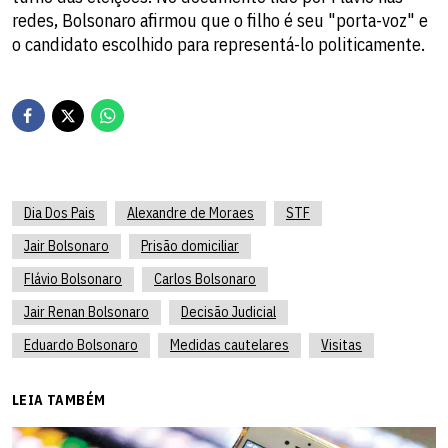
redes, Bolsonaro afirmou que o filho é seu "porta-voz" e
o candidato escolhido para representá-lo politicamente.
Dia Dos Pais
Alexandre de Moraes
STF
Jair Bolsonaro
Prisão domiciliar
Flávio Bolsonaro
Carlos Bolsonaro
Jair Renan Bolsonaro
Decisão Judicial
Eduardo Bolsonaro
Medidas cautelares
Visitas
LEIA TAMBÉM