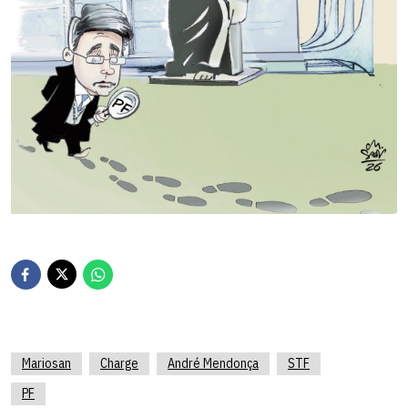
Mariosan
Charge
André Mendonça
STF
PF