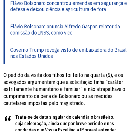
Flávio Bolsonaro concentrou emendas em segurança e
defesa e deixou ciência e agricultura de fora
Flávio Bolsonaro anuncia Alfredo Gaspar, relator da
comissão do INSS, como vice
Governo Trump revoga visto de embaixadora do Brasil
nos Estados Unidos
O pedido da visita dos filhos foi feito na quarta (5), e os
advogados argumentam que a solicitação tinha "caráter
estritamente humanitário e familiar" e não atrapalhava o
cumprimento da pena de Bolsonaro ou as medidas
cautelares impostas pelo magistrado.
Trata-se de data singular do calendário brasileiro,
cuja celebração, ainda que por breve período e nas
condições que Vossa Excelência [Moraes] entender