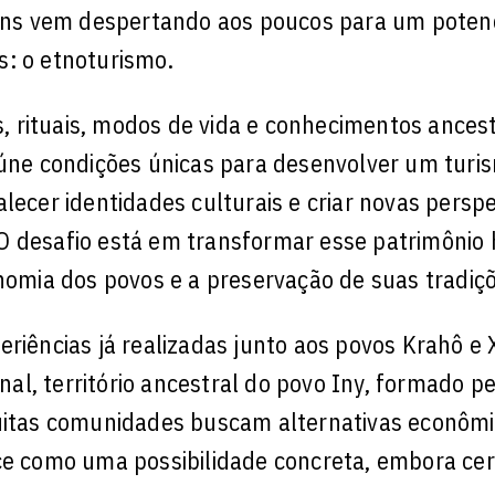
ntins vem despertando aos poucos para um poten
s: o etnoturismo.
 rituais, modos de vida e conhecimentos ances
eúne condições únicas para desenvolver um turi
lecer identidades culturais e criar novas persp
 O desafio está em transformar esse patrimôni
mia dos povos e a preservação de suas tradiçõ
eriências já realizadas junto aos povos Krahô e 
l, território ancestral do povo Iny, formado pe
itas comunidades buscam alternativas econômi
ece como uma possibilidade concreta, embora ce