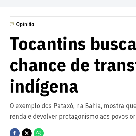
Opinião
Tocantins busc
chance de trans
indígena
O exemplo dos Pataxó, na Bahia, mostra que 
renda e devolver protagonismo aos povos ori