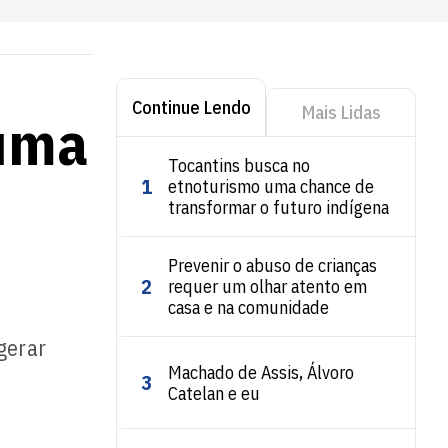
Continue Lendo
Mais Lidas
 uma
Tocantins busca no
1
etnoturismo uma chance de
transformar o futuro indígena
Prevenir o abuso de crianças
2
requer um olhar atento em
casa e na comunidade
gerar
Machado de Assis, Álvoro
3
Catelan e eu