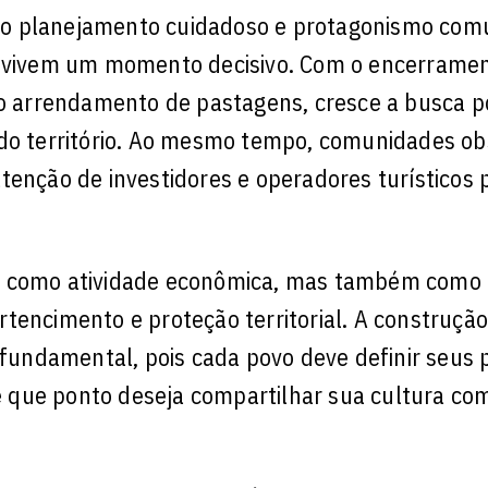
indo planejamento cuidadoso e protagonismo comu
as vivem um momento decisivo. Com o encerrame
ao arrendamento de pastagens, cresce a busca p
 do território. Ao mesmo tempo, comunidades o
tenção de investidores e operadores turísticos 
as como atividade econômica, mas também como
tencimento e proteção territorial. A construçã
undamental, pois cada povo deve definir seus 
té que ponto deseja compartilhar sua cultura co