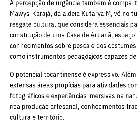
A percepção de urgência também é compartil
Mawysi Karajá, da aldeia Kutarya M, vê no 
resgate cultural que considera essenciais pa
construção de uma Casa de Aruanã, espaço de
conhecimentos sobre pesca e dos costumes do
como instrumentos pedagógicos capazes de re
O potencial tocantinense é expressivo. Além
extensas áreas propícias para atividades com
fotográficos e experiências imersivas na na
rica produção artesanal, conhecimentos trad
cultura e território.