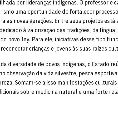
hada por lideranças indígenas. O professor e c
turismo uma oportunidade de fortalecer process
ra as novas gerações. Entre seus projetos está 
dicado à valorização das tradições, da língua,
 povo Iny. Para ele, iniciativas desse tipo fun
conectar crianças e jovens às suas raízes cult
 da diversidade de povos indígenas, o Estado re
o observação da vida silvestre, pesca esportiva,
tureza. Somam-se a isso manifestações culturais
icionais sobre medicina natural e uma forte rel