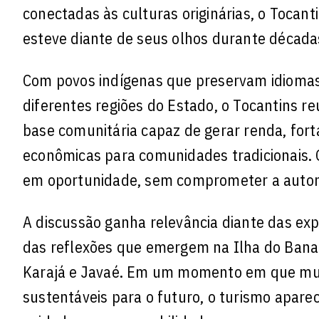
conectadas às culturas originárias, o Toca
esteve diante de seus olhos durante década
Com povos indígenas que preservam idiomas,
diferentes regiões do Estado, o Tocantins r
base comunitária capaz de gerar renda, forta
econômicas para comunidades tradicionais.
em oportunidade, sem comprometer a autono
A discussão ganha relevância diante das exp
das reflexões que emergem na Ilha do Banana
Karajá e Javaé. Em um momento em que mu
sustentáveis para o futuro, o turismo apar