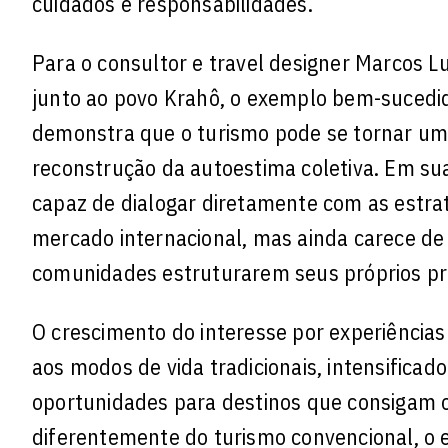
cuidados e responsabilidades.
Para o consultor e travel designer Marcos Lu
junto ao povo Krahô, o exemplo bem-sucedid
demonstra que o turismo pode se tornar um
reconstrução da autoestima coletiva. Em sua
capaz de dialogar diretamente com as estrat
mercado internacional, mas ainda carece de 
comunidades estruturarem seus próprios pr
O crescimento do interesse por experiências 
aos modos de vida tradicionais, intensifica
oportunidades para destinos que consigam o
diferentemente do turismo convencional, o 