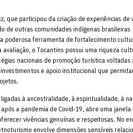
z, que participou da criação de experiências de 
o de outras comunidades indígenas brasileiras
a poderosa ferramenta de fortalecimento cultur
 avaliação, o Tocantins possui uma riqueza cult
égias nacionais de promoção turística voltadas
investimentos e apoio institucional que permit
ojetos.
ligadas à ancestralidade, à espiritualidade, à n
do após a pandemia de Covid-19, abre uma janela
ferecer vivências genuínas e respeitosas. No en
etnoturismo envolve dimensões sensíveis relaci