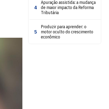
Apuração assistida: a mudança
4
de maior impacto da Reforma
Tributária
Produzir para aprender: o
5
motor oculto do crescimento
econômico