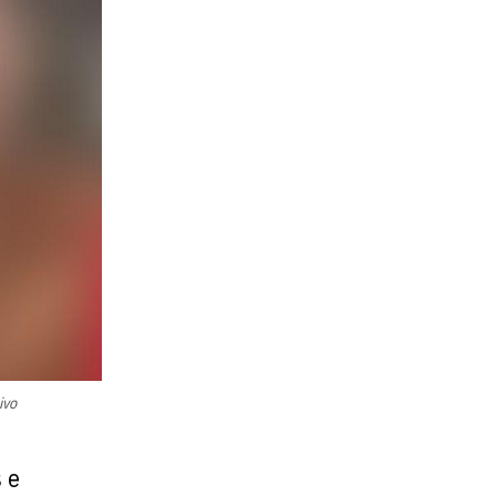
ivo
 e