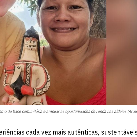
ismo de base comunitária e ampliar as oportunidades de renda nas aldeias (Arqu
riências cada vez mais autênticas, sustentáveis