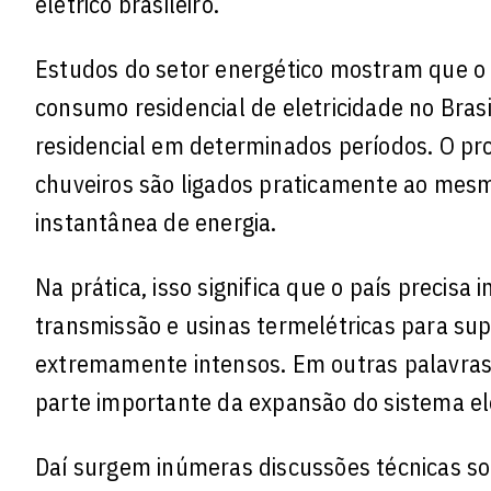
elétrico brasileiro.
Estudos do setor energético mostram que o c
consumo residencial de eletricidade no Bra
residencial em determinados períodos. O pr
chuveiros são ligados praticamente ao me
instantânea de energia.
Na prática, isso significa que o país precisa
transmissão e usinas termelétricas para sup
extremamente intensos. Em outras palavras: 
parte importante da expansão do sistema elé
Daí surgem inúmeras discussões técnicas so