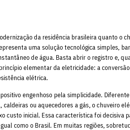
ernização da residência brasileira quanto o ch
 representa uma solução tecnológica simples, ba
tantâneo de água. Basta abrir o registro e, qu
rincípio elementar da eletricidade: a conversão
istência elétrica.
ispositivo engenhoso pela simplicidade. Diferen
caldeiras ou aquecedores a gás, o chuveiro elé
 custo inicial. Essa característica foi decisiva 
gual como o Brasil. Em muitas regiões, sobretu