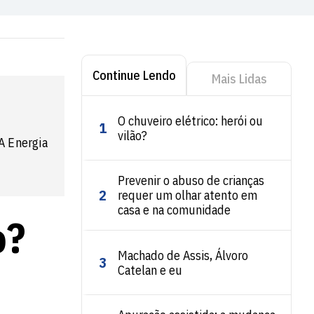
Continue Lendo
Mais Lidas
O chuveiro elétrico: herói ou
1
vilão?
A Energia
Prevenir o abuso de crianças
2
requer um olhar atento em
casa e na comunidade
o?
Machado de Assis, Álvoro
3
Catelan e eu