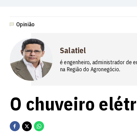
Opinião
Salatiel
é engenheiro, administrador de e
na Região do Agronegócio.
O chuveiro elétr