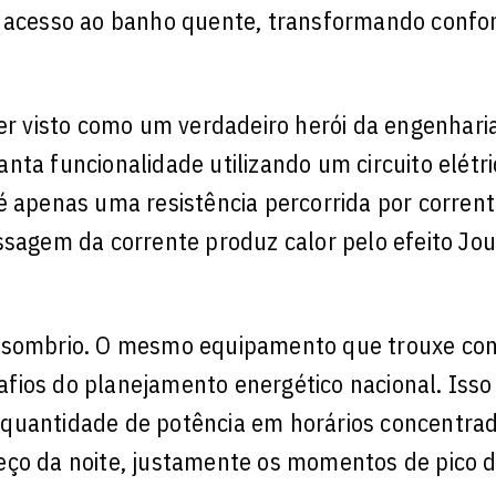
o acesso ao banho quente, transformando confo
ser visto como um verdadeiro herói da engenhari
nta funcionalidade utilizando um circuito elétri
é apenas uma resistência percorrida por corrente
ssagem da corrente produz calor pelo efeito Jou
o sombrio. O mesmo equipamento que trouxe con
fios do planejamento energético nacional. Isso
 quantidade de potência em horários concentrad
eço da noite, justamente os momentos de pico 