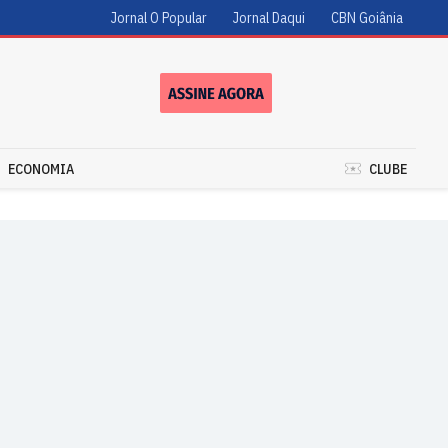
Jornal O Popular
Jornal Daqui
CBN Goiânia
ECONOMIA
CLUBE