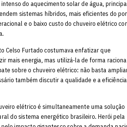
 intenso do aquecimento solar de água, princip
endem sistemas híbridos, mais eficientes do po
eracional e o baixo custo do chuveiro elétrico c
a.
o Celso Furtado costumava enfatizar que
r mais energia, mas utilizá-la de forma raciona
te sobre o chuveiro elétrico: não basta amplia
sário também discutir a qualidade e a eficiência
uveiro elétrico é simultaneamente uma solução
al do sistema energético brasileiro. Herói pela
lão pelo impacto gigantesco sobre a demanda naci