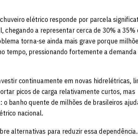
huveiro elétrico responde por parcela significa
sil, chegando a representar cerca de 30% a 35% 
oblema torna-se ainda mais grave porque milhõ
smo tempo, pressionando fortemente a demanda
 investir continuamente em novas hidrelétricas, l
ortar picos de carga relativamente curtos, mas
o banho quente de milhões de brasileiros ajuda
trico nacional.
bre alternativas para reduzir essa dependência