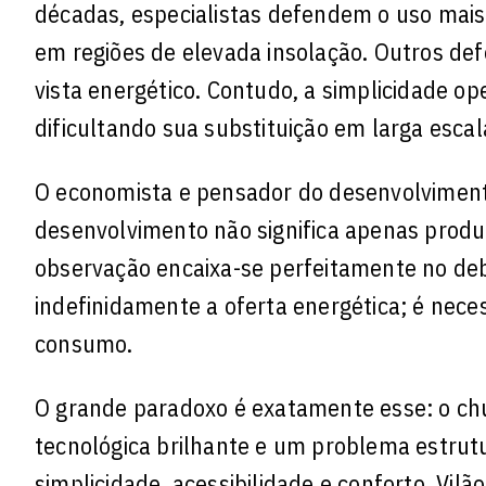
décadas, especialistas defendem o uso mais
em regiões de elevada insolação. Outros def
vista energético. Contudo, a simplicidade op
dificultando sua substituição em larga escal
O economista e pensador do desenvolviment
desenvolvimento não significa apenas produzi
observação encaixa-se perfeitamente no deba
indefinidamente a oferta energética; é neces
consumo.
O grande paradoxo é exatamente esse: o ch
tecnológica brilhante e um problema estrutur
simplicidade, acessibilidade e conforto. Vi