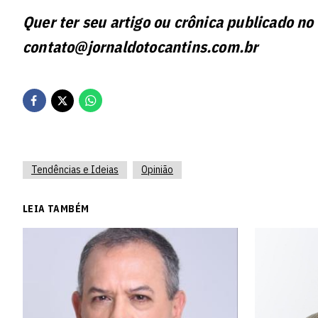
Quer ter seu artigo ou crônica publicado no
contato@jornaldotocantins.com.br
Tendências e Ideias
Opinião
LEIA TAMBÉM