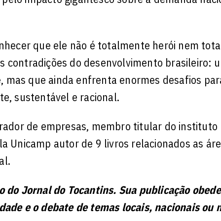
conhecer que ele não é totalmente herói nem tot
das contradições do desenvolvimento brasileiro: 
, mas que ainda enfrenta enormes desafios par
e, sustentável e racional.
rador de empresas, membro titular do instituto 
la Unicamp autor de 9 livros relacionados as ár
al.
ão do Jornal do Tocantins. Sua publicação obed
idade e o debate de temas locais, nacionais ou 