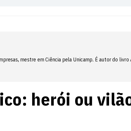
mpresas, mestre em Ciência pela Unicamp. É autor do livro 
ico: herói ou vilã