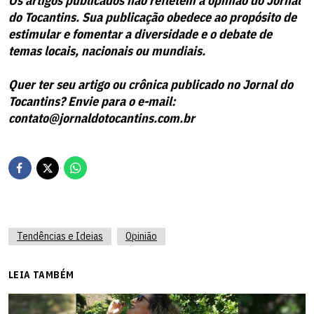
Os artigos publicados não refletem a opinião do Jornal
do Tocantins. Sua publicação obedece ao propósito de
estimular e fomentar a diversidade e o debate de
temas locais, nacionais ou mundiais.
Quer ter seu artigo ou crônica publicado no Jornal do
Tocantins? Envie para o e-mail:
contato@jornaldotocantins.com.br
Tendências e Ideias
Opinião
LEIA TAMBÉM