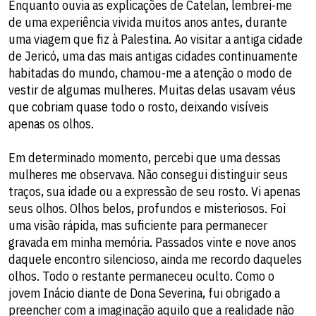
Enquanto ouvia as explicações de Catelan, lembrei-me
de uma experiência vivida muitos anos antes, durante
uma viagem que fiz à Palestina. Ao visitar a antiga cidade
de Jericó, uma das mais antigas cidades continuamente
habitadas do mundo, chamou-me a atenção o modo de
vestir de algumas mulheres. Muitas delas usavam véus
que cobriam quase todo o rosto, deixando visíveis
apenas os olhos.
Em determinado momento, percebi que uma dessas
mulheres me observava. Não consegui distinguir seus
traços, sua idade ou a expressão de seu rosto. Vi apenas
seus olhos. Olhos belos, profundos e misteriosos. Foi
uma visão rápida, mas suficiente para permanecer
gravada em minha memória. Passados vinte e nove anos
daquele encontro silencioso, ainda me recordo daqueles
olhos. Todo o restante permaneceu oculto. Como o
jovem Inácio diante de Dona Severina, fui obrigado a
preencher com a imaginação aquilo que a realidade não