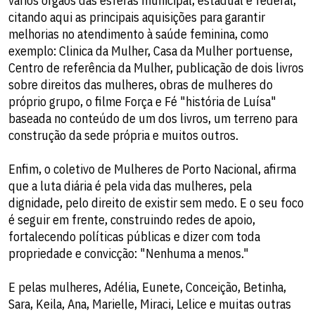
vários órgãos das esferas municipal, estadual e federal,
citando aqui as principais aquisições para garantir
melhorias no atendimento à saúde feminina, como
exemplo: Clinica da Mulher, Casa da Mulher portuense,
Centro de referência da Mulher, publicação de dois livros
sobre direitos das mulheres, obras de mulheres do
próprio grupo, o filme Força e Fé "história de Luísa"
baseada no conteúdo de um dos livros, um terreno para
construção da sede própria e muitos outros.
Enfim, o coletivo de Mulheres de Porto Nacional, afirma
que a luta diária é pela vida das mulheres, pela
dignidade, pelo direito de existir sem medo. E o seu foco
é seguir em frente, construindo redes de apoio,
fortalecendo políticas públicas e dizer com toda
propriedade e convicção: "Nenhuma a menos."
E pelas mulheres, Adélia, Eunete, Conceição, Betinha,
Sara, Keila, Ana, Marielle, Miraci, Lelice e muitas outras