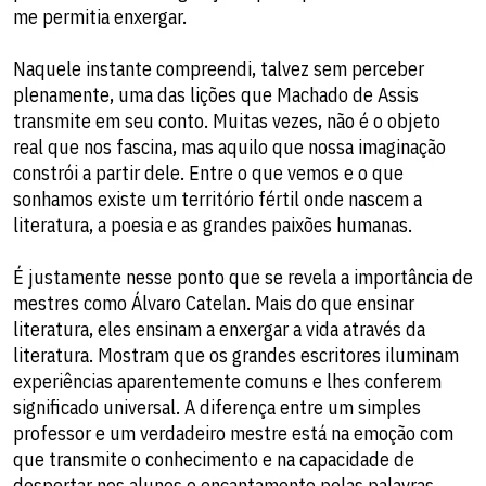
me permitia enxergar.
Naquele instante compreendi, talvez sem perceber
plenamente, uma das lições que Machado de Assis
transmite em seu conto. Muitas vezes, não é o objeto
real que nos fascina, mas aquilo que nossa imaginação
constrói a partir dele. Entre o que vemos e o que
sonhamos existe um território fértil onde nascem a
literatura, a poesia e as grandes paixões humanas.
É justamente nesse ponto que se revela a importância de
mestres como Álvaro Catelan. Mais do que ensinar
literatura, eles ensinam a enxergar a vida através da
literatura. Mostram que os grandes escritores iluminam
experiências aparentemente comuns e lhes conferem
significado universal. A diferença entre um simples
professor e um verdadeiro mestre está na emoção com
que transmite o conhecimento e na capacidade de
despertar nos alunos o encantamento pelas palavras.