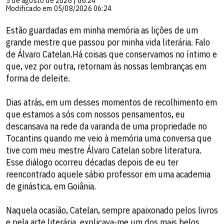
5 de agosto de 2026 | 06:24
Modificado em 05/08/2026 06:24
Estão guardadas em minha memória as lições de um
grande mestre que passou por minha vida literária. Falo
de Álvaro Catelan.Há coisas que conservamos no íntimo e
que, vez por outra, retornam às nossas lembranças em
forma de deleite.
Dias atrás, em um desses momentos de recolhimento em
que estamos a sós com nossos pensamentos, eu
descansava na rede da varanda de uma propriedade no
Tocantins quando me veio à memória uma conversa que
tive com meu mestre Álvaro Catelan sobre literatura.
Esse diálogo ocorreu décadas depois de eu ter
reencontrado aquele sábio professor em uma academia
de ginástica, em Goiânia.
Naquela ocasião, Catelan, sempre apaixonado pelos livros
e pela arte literária, explicava-me um dos mais belos