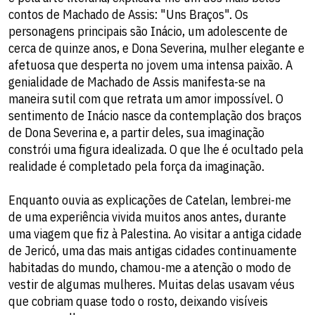
contos de Machado de Assis: "Uns Braços". Os
personagens principais são Inácio, um adolescente de
cerca de quinze anos, e Dona Severina, mulher elegante e
afetuosa que desperta no jovem uma intensa paixão. A
genialidade de Machado de Assis manifesta-se na
maneira sutil com que retrata um amor impossível. O
sentimento de Inácio nasce da contemplação dos braços
de Dona Severina e, a partir deles, sua imaginação
constrói uma figura idealizada. O que lhe é ocultado pela
realidade é completado pela força da imaginação.
Enquanto ouvia as explicações de Catelan, lembrei-me
de uma experiência vivida muitos anos antes, durante
uma viagem que fiz à Palestina. Ao visitar a antiga cidade
de Jericó, uma das mais antigas cidades continuamente
habitadas do mundo, chamou-me a atenção o modo de
vestir de algumas mulheres. Muitas delas usavam véus
que cobriam quase todo o rosto, deixando visíveis