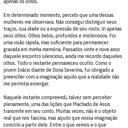
apenas os olhos.
Em determinado momento, percebi que uma dessas
mulheres me observava. Não consegui distinguir seus
traços, sua idade ou a expressão de seu rosto. Vi apenas
seus olhos. Olhos belos, profundos e misteriosos. Foi
uma visão rápida, mas suficiente para permanecer
gravada em minha memória. Passados vinte e nove anos
daquele encontro silencioso, ainda me recordo daqueles
olhos. Todo o restante permaneceu oculto. Como o
jovem Inácio diante de Dona Severina, fui obrigado a
preencher com a imaginação aquilo que a realidade não
me permitia enxergar.
Naquele instante compreendi, talvez sem perceber
plenamente, uma das lições que Machado de Assis
transmite em seu conto. Muitas vezes, não é o objeto
real que nos fascina, mas aquilo que nossa imaginação
constrói a partir dele. Entre o que vemos e o que