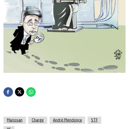
Mariosan
Charge
André Mendonça
STF