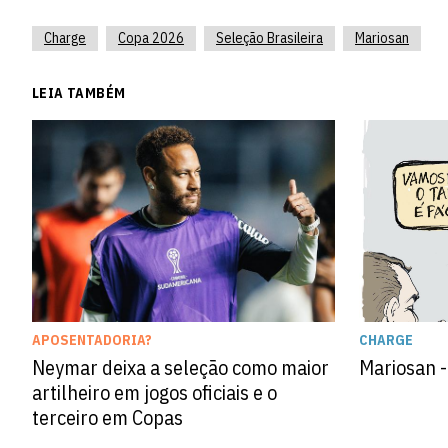
Charge
Copa 2026
Seleção Brasileira
Mariosan
LEIA TAMBÉM
CHARGE
APOSENTADORIA?
Mariosan -
Neymar deixa a seleção como maior
artilheiro em jogos oficiais e o
terceiro em Copas