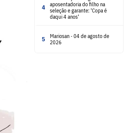
aposentadoria do filho na
4
seleção e garante: 'Copa é
daqui 4 anos'
Mariosan - 04 de agosto de
5
2026