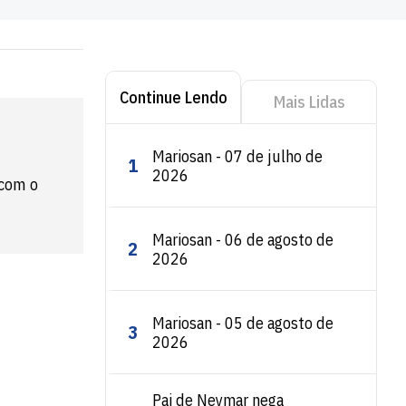
Continue Lendo
Mais Lidas
Mariosan - 07 de julho de
1
2026
 com o
Mariosan - 06 de agosto de
2
2026
Mariosan - 05 de agosto de
3
2026
Pai de Neymar nega