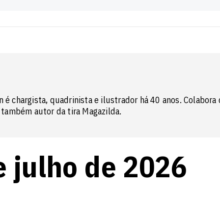
n é chargista, quadrinista e ilustrador há 40 anos. Colabora
também autor da tira Magazilda.
e julho de 2026