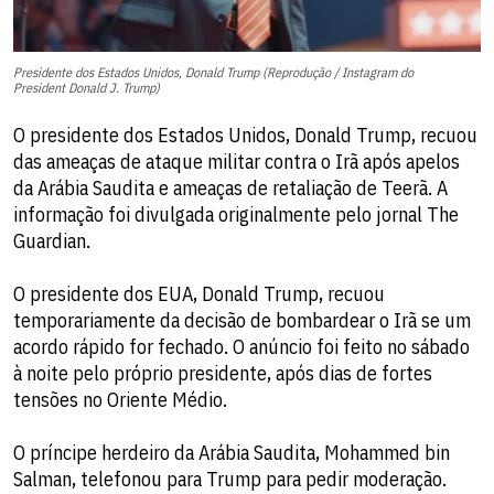
Presidente dos Estados Unidos, Donald Trump (Reprodução / Instagram do
President Donald J. Trump)
O presidente dos Estados Unidos, Donald Trump, recuou
das ameaças de ataque militar contra o Irã após apelos
da Arábia Saudita e ameaças de retaliação de Teerã. A
informação foi divulgada originalmente pelo jornal The
Guardian.
O presidente dos EUA, Donald Trump, recuou
temporariamente da decisão de bombardear o Irã se um
acordo rápido for fechado. O anúncio foi feito no sábado
à noite pelo próprio presidente, após dias de fortes
tensões no Oriente Médio.
O príncipe herdeiro da Arábia Saudita, Mohammed bin
Salman, telefonou para Trump para pedir moderação.