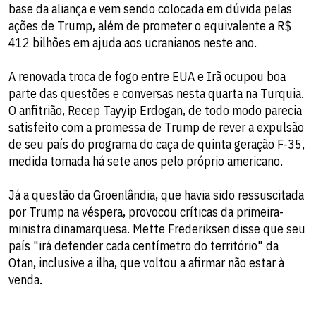
base da aliança e vem sendo colocada em dúvida pelas
ações de Trump, além de prometer o equivalente a R$
412 bilhões em ajuda aos ucranianos neste ano.
A renovada troca de fogo entre EUA e Irã ocupou boa
parte das questões e conversas nesta quarta na Turquia.
O anfitrião, Recep Tayyip Erdogan, de todo modo parecia
satisfeito com a promessa de Trump de rever a expulsão
de seu país do programa do caça de quinta geração F-35,
medida tomada há sete anos pelo próprio americano.
Já a questão da Groenlândia, que havia sido ressuscitada
por Trump na véspera, provocou críticas da primeira-
ministra dinamarquesa. Mette Frederiksen disse que seu
país "irá defender cada centímetro do território" da
Otan, inclusive a ilha, que voltou a afirmar não estar à
venda.