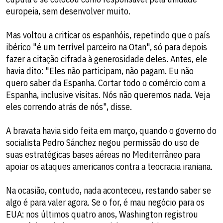
europeia, sem desenvolver muito.
Mas voltou a criticar os espanhóis, repetindo que o país
ibérico "é um terrível parceiro na Otan", só para depois
fazer a citação cifrada à generosidade deles. Antes, ele
havia dito: "Eles não participam, não pagam. Eu não
quero saber da Espanha. Cortar todo o comércio com a
Espanha, inclusive visitas. Nós não queremos nada. Veja
eles correndo atrás de nós", disse.
A bravata havia sido feita em março, quando o governo do
socialista Pedro Sánchez negou permissão do uso de
suas estratégicas bases aéreas no Mediterrâneo para
apoiar os ataques americanos contra a teocracia iraniana.
Na ocasião, contudo, nada aconteceu, restando saber se
algo é para valer agora. Se o for, é mau negócio para os
EUA: nos últimos quatro anos, Washington registrou