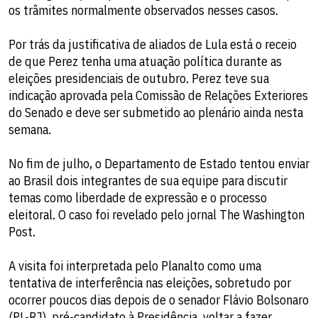
os trâmites normalmente observados nesses casos.
Por trás da justificativa de aliados de Lula está o receio
de que Perez tenha uma atuação política durante as
eleições presidenciais de outubro. Perez teve sua
indicação aprovada pela Comissão de Relações Exteriores
do Senado e deve ser submetido ao plenário ainda nesta
semana.
No fim de julho, o Departamento de Estado tentou enviar
ao Brasil dois integrantes de sua equipe para discutir
temas como liberdade de expressão e o processo
eleitoral. O caso foi revelado pelo jornal The Washington
Post.
A visita foi interpretada pelo Planalto como uma
tentativa de interferência nas eleições, sobretudo por
ocorrer poucos dias depois de o senador Flávio Bolsonaro
(PL-RJ), pré-candidato à Presidência, voltar a fazer