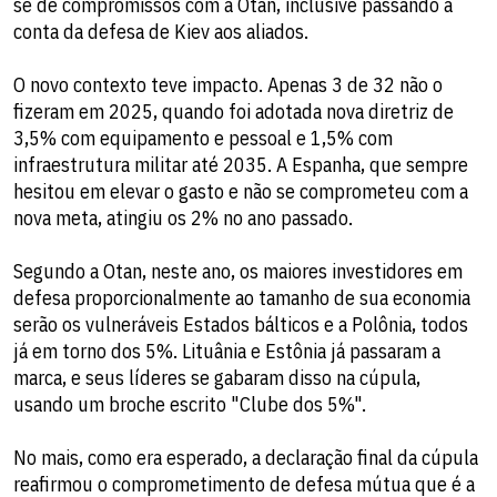
se de compromissos com a Otan, inclusive passando a
conta da defesa de Kiev aos aliados.
O novo contexto teve impacto. Apenas 3 de 32 não o
fizeram em 2025, quando foi adotada nova diretriz de
3,5% com equipamento e pessoal e 1,5% com
infraestrutura militar até 2035. A Espanha, que sempre
hesitou em elevar o gasto e não se comprometeu com a
nova meta, atingiu os 2% no ano passado.
Segundo a Otan, neste ano, os maiores investidores em
defesa proporcionalmente ao tamanho de sua economia
serão os vulneráveis Estados bálticos e a Polônia, todos
já em torno dos 5%. Lituânia e Estônia já passaram a
marca, e seus líderes se gabaram disso na cúpula,
usando um broche escrito "Clube dos 5%".
No mais, como era esperado, a declaração final da cúpula
reafirmou o comprometimento de defesa mútua que é a