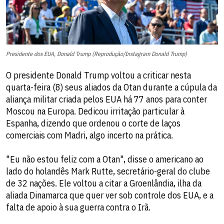
Presidente dos EUA, Donald Trump (Reprodução/Instagram Donald Trump)
O presidente Donald Trump voltou a criticar nesta
quarta-feira (8) seus aliados da Otan durante a cúpula da
aliança militar criada pelos EUA há 77 anos para conter
Moscou na Europa. Dedicou irritação particular à
Espanha, dizendo que ordenou o corte de laços
comerciais com Madri, algo incerto na prática.
"Eu não estou feliz com a Otan", disse o americano ao
lado do holandês Mark Rutte, secretário-geral do clube
de 32 nações. Ele voltou a citar a Groenlândia, ilha da
aliada Dinamarca que quer ver sob controle dos EUA, e a
falta de apoio à sua guerra contra o Irã.