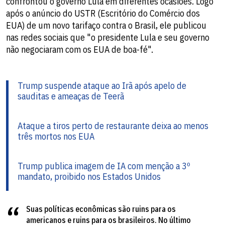
confrontou o governo Lula em diferentes ocasiões. Logo
após o anúncio do USTR (Escritório do Comércio dos
EUA) de um novo tarifaço contra o Brasil, ele publicou
nas redes sociais que "o presidente Lula e seu governo
não negociaram com os EUA de boa-fé".
Trump suspende ataque ao Irã após apelo de
sauditas e ameaças de Teerã
Ataque a tiros perto de restaurante deixa ao menos
três mortos nos EUA
Trump publica imagem de IA com menção a 3º
mandato, proibido nos Estados Unidos
Suas políticas econômicas são ruins para os
americanos e ruins para os brasileiros. No último