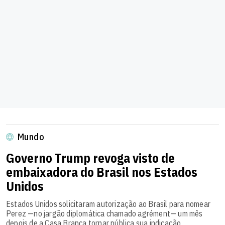
Mundo
Governo Trump revoga visto de
embaixadora do Brasil nos Estados
Unidos
Estados Unidos solicitaram autorização ao Brasil para nomear
Perez —no jargão diplomática chamado agrément— um mês
depois de a Casa Branca tornar pública sua indicação