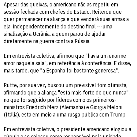
Apesar das queixas, o americano não as repetiu em
sessão fechada com chefes de Estado. Reiterou que
quer permanecer na aliança e que venderá suas armas a
ela, independentemente do destino final ---uma
sinalização à Ucrânia, a quem parou de ajudar
diretamente na guerra contra a Rússia.
Em entrevista coletiva, afirmou que "havia um enorme
amor naquela sala", em referência à conferência. E disse,
mais tarde, que "a Espanha foi bastante generosa".
Rutte, por sua vez, buscou um previsível tom otimista,
afirmando que a aliança "está mais forte do que nunca",
no que foi seguido por líderes como os primeiros-
ministros Friedrich Merz (Alemanha) e Giorgia Meloni
(Itália), esta em meio a uma rusga pública com Trump.
Em entrevista coletiva, o presidente americano elogiou a
cúpula e se colocou como responsável pela unidade