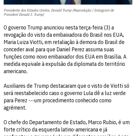
Presidente dos Estados Unidos, Donald Trump (Reprodução / Instagram de
President Donald J. Trump)
O governo Trump anunciou nesta terça-feira (3) a
revogação do visto da embaixadora do Brasil nos EUA,
Maria Luiza Viotti, em retaliação à demora do Brasil de
conceder aval para que Daniel Perez assuma suas
funções como novo embaixador dos EUA em Brasília. A
medida equivale à expulsão da diplomata do território
americano.
Auxiliares de Trump destacaram que o visto de Viotti só
será reestabelecido caso o governo Lula dê a luz verde
para Perez ---um procedimento conhecido como
agrément.
O chefe do Departamento de Estado, Marco Rubio, é um
forte crítico da esquerda latino-americana e já