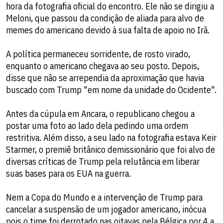
hora da fotografia oficial do encontro. Ele não se dirigiu a
Meloni, que passou da condição de aliada para alvo de
memes do americano devido à sua falta de apoio no Irã.
A política permaneceu sorridente, de rosto virado,
enquanto o americano chegava ao seu posto. Depois,
disse que não se arrependia da aproximação que havia
buscado com Trump "em nome da unidade do Ocidente".
Antes da cúpula em Ancara, o republicano chegou a
postar uma foto ao lado dela pedindo uma ordem
restritiva. Além disso, a seu lado na fotografia estava Keir
Starmer, o premiê britânico demissionário que foi alvo de
diversas críticas de Trump pela relutância em liberar
suas bases para os EUA na guerra.
Nem a Copa do Mundo e a intervenção de Trump para
cancelar a suspensão de um jogador americano, inócua
pois o time foi derrotado nas oitavas pela Bélgica por 4 a