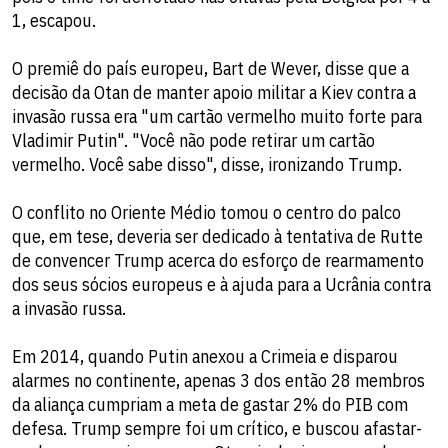
1, escapou.
O premiê do país europeu, Bart de Wever, disse que a
decisão da Otan de manter apoio militar a Kiev contra a
invasão russa era "um cartão vermelho muito forte para
Vladimir Putin". "Você não pode retirar um cartão
vermelho. Você sabe disso", disse, ironizando Trump.
O conflito no Oriente Médio tomou o centro do palco
que, em tese, deveria ser dedicado à tentativa de Rutte
de convencer Trump acerca do esforço de rearmamento
dos seus sócios europeus e à ajuda para a Ucrânia contra
a invasão russa.
Em 2014, quando Putin anexou a Crimeia e disparou
alarmes no continente, apenas 3 dos então 28 membros
da aliança cumpriam a meta de gastar 2% do PIB com
defesa. Trump sempre foi um crítico, e buscou afastar-