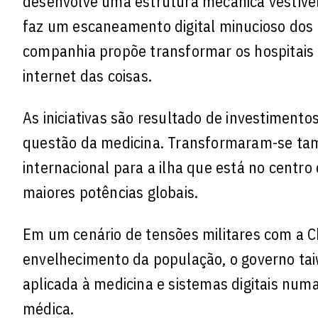
desenvolve uma estrutura mecânica vestível
faz um escaneamento digital minucioso dos 
companhia propõe transformar os hospitais e
internet das coisas.
As iniciativas são resultado de investimento
questão da medicina. Transformaram-se tam
internacional para a ilha que está no centr
maiores potências globais.
Em um cenário de tensões militares com a C
envelhecimento da população, o governo taiwa
aplicada à medicina e sistemas digitais num
médica.