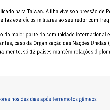
cado para Taiwan. A ilha vive sob pressão de 
 e faz exercícios militares ao seu redor com freq
 da maior parte da comunidade internacional e
vantes, caso da Organização das Nações Unidas 
ualmente, só 12 países mantêm relações diplom
mores nos dez dias após terremotos gêmeos