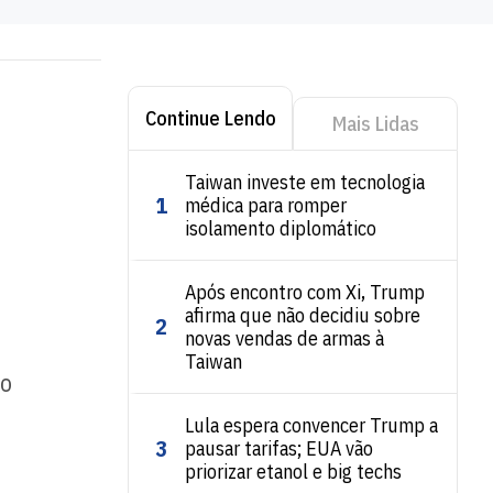
Continue Lendo
Mais Lidas
Taiwan investe em tecnologia
1
médica para romper
isolamento diplomático
Após encontro com Xi, Trump
afirma que não decidiu sobre
2
novas vendas de armas à
Taiwan
ão
Lula espera convencer Trump a
3
pausar tarifas; EUA vão
priorizar etanol e big techs