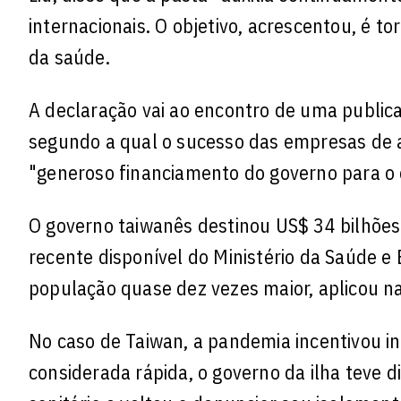
internacionais. O objetivo, acrescentou, é to
da saúde.
A declaração vai ao encontro de uma publica
segundo a qual o sucesso das empresas de al
"generoso financiamento do governo para o d
O governo taiwanês destinou US$ 34 bilhões
recente disponível do Ministério da Saúde e
população quase dez vezes maior, aplicou n
No caso de Taiwan, a pandemia incentivou i
considerada rápida, o governo da ilha teve di