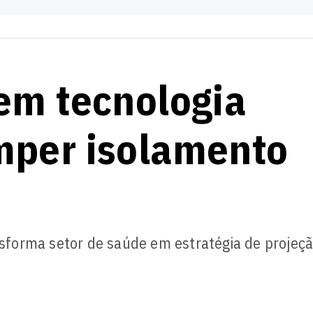
em tecnologia
mper isolamento
ansforma setor de saúde em estratégia de projeç