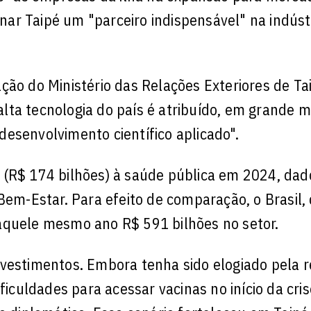
rnar Taipé um "parceiro indispensável" na indúst
ção do Ministério das Relações Exteriores de Ta
ta tecnologia do país é atribuído, em grande m
esenvolvimento científico aplicado".
 (R$ 174 bilhões) à saúde pública em 2024, dad
 Bem-Estar. Para efeito de comparação, o Brasil,
aquele mesmo ano R$ 591 bilhões no setor.
nvestimentos. Embora tenha sido elogiado pela 
ficuldades para acessar vacinas no início da cris