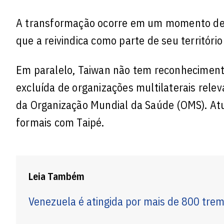
A transformação ocorre em um momento deli
que a reivindica como parte de seu território
Em paralelo, Taiwan não tem reconhecimento
excluída de organizações multilaterais rele
da Organização Mundial da Saúde (OMS). At
formais com Taipé.
Leia Também
Venezuela é atingida por mais de 800 tre