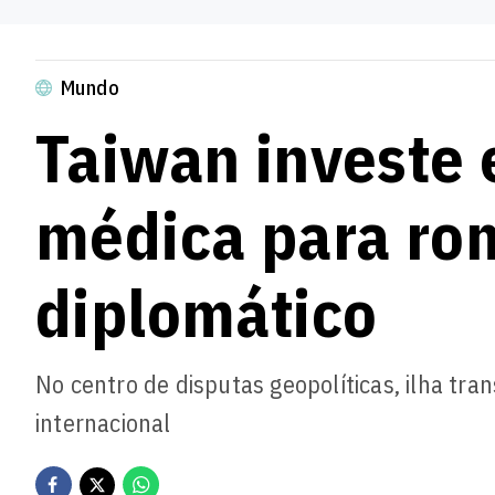
Mundo
Taiwan investe 
médica para ro
diplomático
No centro de disputas geopolíticas, ilha tr
internacional