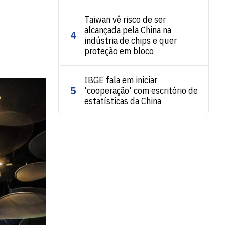
Taiwan vê risco de ser
alcançada pela China na
4
indústria de chips e quer
proteção em bloco
IBGE fala em iniciar
5
'cooperação' com escritório de
estatísticas da China