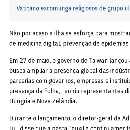
Vaticano excomunga religiosos de grupo ult
Não por acaso a ilha se esforça para mostra
de medicina digital, prevenção de epidemia
Em 27 de maio, o governo de Taiwan lançou 
busca ampliar a presença global das indústr
parcerias com governos, empresas e institui
presença da Folha, reuniu representantes dip
Hungria e Nova Zelândia.
Durante o lançamento, o diretor-geral da Ad
Liu, disse que a pasta "auxilia continuame