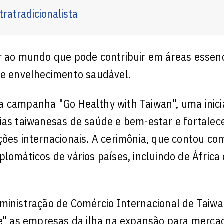
ratradicionalista
r ao mundo que pode contribuir em áreas essenc
s e envelhecimento saudável.
a campanha "Go Healthy with Taiwan", uma inici
ias taiwanesas de saúde e bem-estar e fortalec
ções internacionais. A cerimônia, que contou co
lomáticos de vários países, incluindo de África 
ministração de Comércio Internacional de Taiwa
nte" as empresas da ilha na expansão para merca