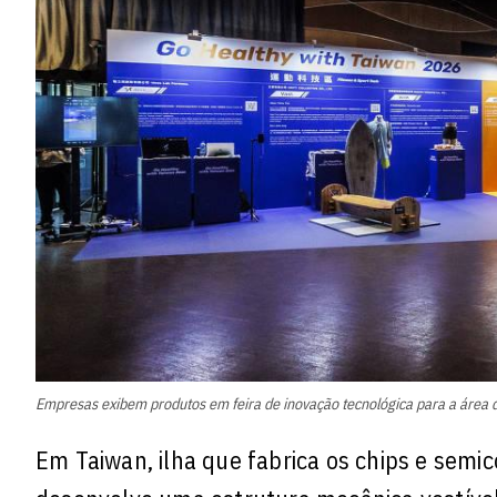
Empresas exibem produtos em feira de inovação tecnológica para a área d
Em Taiwan, ilha que fabrica os chips e se