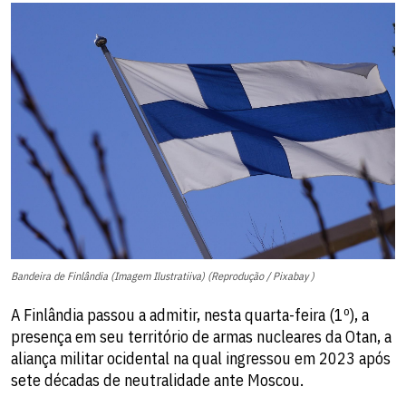
Bandeira de Finlândia (Imagem Ilustratiiva) (Reprodução / Pixabay )
A Finlândia passou a admitir, nesta quarta-feira (1º), a
presença em seu território de armas nucleares da Otan, a
aliança militar ocidental na qual ingressou em 2023 após
sete décadas de neutralidade ante Moscou.