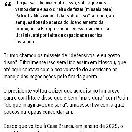
Um passarinho me contou isso, sobre que nós
vamos dar a eles o direito de fazer [mísseis para]
Patriots. Nós vamos falar sobre isso", afirmou, ao
ser questionado acerca do licenciamento da
produção na Europa ---não necessariamente na
Ucrânia, até por falta de capacidade técnica
instalada.
Trump chamou os mísseis de "defensivos, e eu gosto
disso". Dificilmente isso será lido assim em Moscou, que
até aqui contava com a boa vontade do americano no
manejo das negociações pelo fim da guerra.
O presidente voltou a dizer que acredita no fim breve
para o conflito, e disse que é bem "mais duro" com Putin
"do que imaginava que seria", uma assertiva com a qual
poucos europeus concordariam.
Desde que voltou à Casa Branca, em janeiro de 2025, o