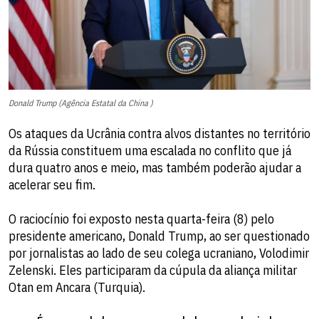
Donald Trump (Agência Estatal da China )
Os ataques da Ucrânia contra alvos distantes no território
da Rússia constituem uma escalada no conflito que já
dura quatro anos e meio, mas também poderão ajudar a
acelerar seu fim.
O raciocínio foi exposto nesta quarta-feira (8) pelo
presidente americano, Donald Trump, ao ser questionado
por jornalistas ao lado de seu colega ucraniano, Volodimir
Zelenski. Eles participaram da cúpula da aliança militar
Otan em Ancara (Turquia).