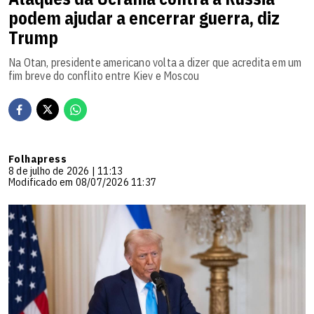
podem ajudar a encerrar guerra, diz
Trump
Na Otan, presidente americano volta a dizer que acredita em um
fim breve do conflito entre Kiev e Moscou
Folhapress
8 de julho de 2026 | 11:13
Modificado em 08/07/2026 11:37