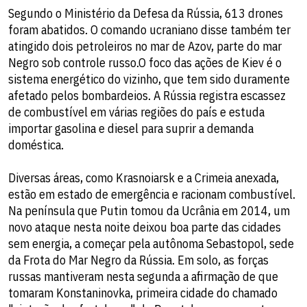
Segundo o Ministério da Defesa da Rússia, 613 drones
foram abatidos. O comando ucraniano disse também ter
atingido dois petroleiros no mar de Azov, parte do mar
Negro sob controle russo.O foco das ações de Kiev é o
sistema energético do vizinho, que tem sido duramente
afetado pelos bombardeios. A Rússia registra escassez
de combustível em várias regiões do país e estuda
importar gasolina e diesel para suprir a demanda
doméstica.
Diversas áreas, como Krasnoiarsk e a Crimeia anexada,
estão em estado de emergência e racionam combustível.
Na península que Putin tomou da Ucrânia em 2014, um
novo ataque nesta noite deixou boa parte das cidades
sem energia, a começar pela autônoma Sebastopol, sede
da Frota do Mar Negro da Rússia. Em solo, as forças
russas mantiveram nesta segunda a afirmação de que
tomaram Konstaninovka, primeira cidade do chamado