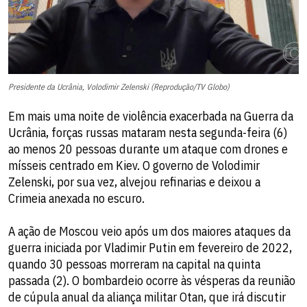
Presidente da Ucrânia, Volodimir Zelenski (Reprodução/TV Globo)
Em mais uma noite de violência exacerbada na Guerra da
Ucrânia, forças russas mataram nesta segunda-feira (6)
ao menos 20 pessoas durante um ataque com drones e
mísseis centrado em Kiev. O governo de Volodimir
Zelenski, por sua vez, alvejou refinarias e deixou a
Crimeia anexada no escuro.
A ação de Moscou veio após um dos maiores ataques da
guerra iniciada por Vladimir Putin em fevereiro de 2022,
quando 30 pessoas morreram na capital na quinta
passada (2). O bombardeio ocorre às vésperas da reunião
de cúpula anual da aliança militar Otan, que irá discutir