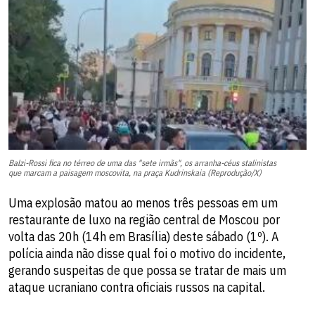
Balzi-Rossi fica no térreo de uma das "sete irmãs", os arranha-céus stalinistas
que marcam a paisagem moscovita, na praça Kudrinskaia (Reprodução/X)
Uma explosão matou ao menos três pessoas em um
restaurante de luxo na região central de Moscou por
volta das 20h (14h em Brasília) deste sábado (1º). A
polícia ainda não disse qual foi o motivo do incidente,
gerando suspeitas de que possa se tratar de mais um
ataque ucraniano contra oficiais russos na capital.