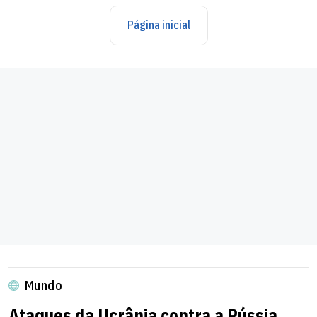
Página inicial
Mundo
Ataques da Ucrânia contra a Rússia