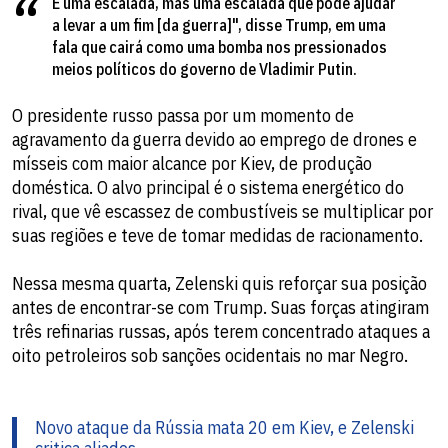
É uma escalada, mas uma escalada que pode ajudar
a levar a um fim [da guerra]", disse Trump, em uma
fala que cairá como uma bomba nos pressionados
meios políticos do governo de Vladimir Putin.
O presidente russo passa por um momento de
agravamento da guerra devido ao emprego de drones e
mísseis com maior alcance por Kiev, de produção
doméstica. O alvo principal é o sistema energético do
rival, que vê escassez de combustíveis se multiplicar por
suas regiões e teve de tomar medidas de racionamento.
Nessa mesma quarta, Zelenski quis reforçar sua posição
antes de encontrar-se com Trump. Suas forças atingiram
três refinarias russas, após terem concentrado ataques a
oito petroleiros sob sanções ocidentais no mar Negro.
Novo ataque da Rússia mata 20 em Kiev, e Zelenski