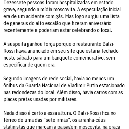
Dezessete pessoas foram hospitalizadas em estado
grave, segundo a mídia moscovita. A especulação inicial
era de um acidente com gás. Mas logo surgiu uma lista
de generais do alto escalão que fizeram aniversário
recentemente e poderiam estar celebrando o local.
A suspeita ganhou força porque o restaurante Balzi-
Rossi havia anunciado em seu site que estaria fechado
neste sábado para um banquete comemorativo, sem
especificar de quem era.
Segundo imagens de rede social, havia ao menos um
ônibus da Guarda Nacional de Vladimir Putin estacionado
nas redondezas do local. Além disso, havia carros com as
placas pretas usadas por militares.
Nada disso é certo a essa altura. O Balzi-Rossi fica no
térreo de uma das "sete irmãs", os arranha-céus
stalinistas que marcam a paisagem moscovita, na praça