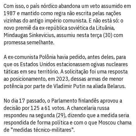
Com isso, o país nórdico abandona um veto assumido em
1987 e mantido como regra não escrita pelas nações
vizinhas do antigo império comunista. E não está só: o
novo premiê da ex-república soviética da Lituânia,
Mindaugas Sinkevicius, assumiu nesta terça (30) com
promessa semelhante.
A ex-comunista Polônia havia pedido, antes deles, para
que os Estados Unidos estacionassem ogivas nucleares
táticas em seu território. A solicitação foi uma resposta
ao posicionamento, em 2023, dessas armas de menor
potência por parte de Vladimir Putin na aliada Belarus.
No dia 17 passado, o Parlamento finlandês aprovou a
decisão por 125 a 61 votos. A chancelaria russa
respondeu na segunda (29), dizendo que a medida seria
respondida de forma política e com o que Moscou chama
de "medidas técnico-militares".