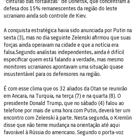
"cinturão das fortalezas" de Donetsk, que concentram a
defesa dos 15% remanescentes da região do leste
ucraniano ainda sob controle de Kiev.
A conquista estratégica havia sido anunciada por Putin na
sexta (3), mas no dia seguinte Zelenski afirmou que suas
forças ainda operavam na cidade e que a notícia era
falsa.Segundo analistas independentes, ainda é difícil
especificar quem está falando a verdade, mas mesmo
monitores ucranianos apontavam uma situação quase
insustentável para os defensores na região.
É com esse clima que os 32 aliados da Otan se reunirão
em Ancara, na Turquia, na terça (7) e na quarta (8). O
presidente Donald Trump, que no sábado (4) falou ao
telefone por mais de uma hora com Putin, deverá ter um
encontro com Zelenski à parte. Nesta segunda, o Kremlin
disse que não teme mudança na orientação até aqui
favorável à Rússia do americano. Segundo o porta-voz