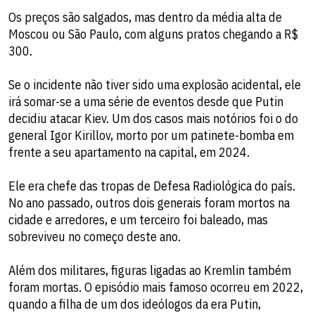
Os preços são salgados, mas dentro da média alta de
Moscou ou São Paulo, com alguns pratos chegando a R$
300.
Se o incidente não tiver sido uma explosão acidental, ele
irá somar-se a uma série de eventos desde que Putin
decidiu atacar Kiev. Um dos casos mais notórios foi o do
general Igor Kirillov, morto por um patinete-bomba em
frente a seu apartamento na capital, em 2024.
Ele era chefe das tropas de Defesa Radiológica do país.
No ano passado, outros dois generais foram mortos na
cidade e arredores, e um terceiro foi baleado, mas
sobreviveu no começo deste ano.
Além dos militares, figuras ligadas ao Kremlin também
foram mortas. O episódio mais famoso ocorreu em 2022,
quando a filha de um dos ideólogos da era Putin,