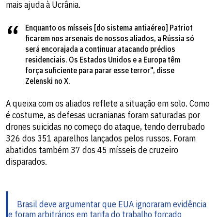
mais ajuda à Ucrânia.
Enquanto os mísseis [do sistema antiaéreo] Patriot
ficarem nos arsenais de nossos aliados, a Rússia só
será encorajada a continuar atacando prédios
residenciais. Os Estados Unidos e a Europa têm
força suficiente para parar esse terror", disse
Zelenski no X.
A queixa com os aliados reflete a situação em solo. Como
é costume, as defesas ucranianas foram saturadas por
drones suicidas no começo do ataque, tendo derrubado
326 dos 351 aparelhos lançados pelos russos. Foram
abatidos também 37 dos 45 mísseis de cruzeiro
disparados.
Brasil deve argumentar que EUA ignoraram evidência
e foram arbitrários em tarifa do trabalho forçado