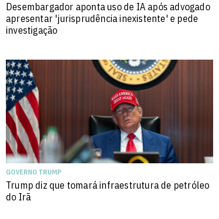
Desembargador aponta uso de IA após advogado
apresentar 'jurisprudência inexistente' e pede
investigação
GOVERNO TRUMP
Trump diz que tomará infraestrutura de petróleo
do Irã