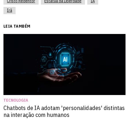
Cristo Redentor
Estátua da Liberdade
IA
Irã
LEIA TAMBÉM
TECNOLOGIA
Chatbots de IA adotam 'personalidades' distintas
na interação com humanos