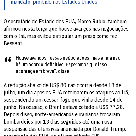
mandato, proibido nos Estados Unidos
O secretário de Estado dos EUA, Marco Rubio, também
afirmou nesta terça que houve avanços nas negociações
com o Irã, mas evitou estipular um prazo como fez
Bessent.
Houve avanços nessas negociações, mas ainda não
há um acordo definitivo. Esperamos que isso
aconteça em breve", disse.
A redução abaixo de US$ 80 não ocorria desde 13 de
julho, um dia após os EUA retomarem os ataques ao Irã,
suspendendo um cessar-fogo que vinha desde 14 de
junho. Na ocasião, o Brent estava cotado a US$ 77,28.
Depois disso, norte-americanos e iranianos trocaram
bombardeios por 13 dias seguidos até uma nova
suspensão das ofensivas anunciada por Donald Trump,