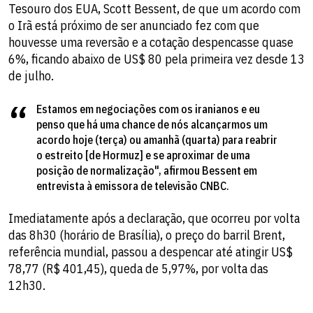
Tesouro dos EUA, Scott Bessent, de que um acordo com
o Irã está próximo de ser anunciado fez com que
houvesse uma reversão e a cotação despencasse quase
6%, ficando abaixo de US$ 80 pela primeira vez desde 13
de julho.
Estamos em negociações com os iranianos e eu
penso que há uma chance de nós alcançarmos um
acordo hoje (terça) ou amanhã (quarta) para reabrir
o estreito [de Hormuz] e se aproximar de uma
posição de normalização", afirmou Bessent em
entrevista à emissora de televisão CNBC.
Imediatamente após a declaração, que ocorreu por volta
das 8h30 (horário de Brasília), o preço do barril Brent,
referência mundial, passou a despencar até atingir US$
78,77 (R$ 401,45), queda de 5,97%, por volta das
12h30.