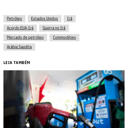
Petróleo
Estados Unidos
Irã
Acordo EUA-Irã
Guerra no Irã
Mercado de petróleo
Commodities
Arábia Saudita
LEIA TAMBÉM