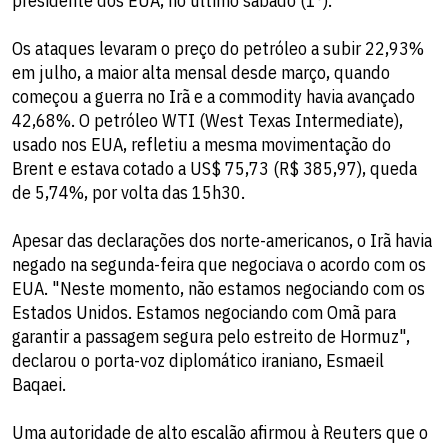
presidente dos EUA, no último sábado (1°).
Os ataques levaram o preço do petróleo a subir 22,93%
em julho, a maior alta mensal desde março, quando
começou a guerra no Irã e a commodity havia avançado
42,68%. O petróleo WTI (West Texas Intermediate),
usado nos EUA, refletiu a mesma movimentação do
Brent e estava cotado a US$ 75,73 (R$ 385,97), queda
de 5,74%, por volta das 15h30.
Apesar das declarações dos norte-americanos, o Irã havia
negado na segunda-feira que negociava o acordo com os
EUA. "Neste momento, não estamos negociando com os
Estados Unidos. Estamos negociando com Omã para
garantir a passagem segura pelo estreito de Hormuz",
declarou o porta-voz diplomático iraniano, Esmaeil
Baqaei.
Uma autoridade de alto escalão afirmou à Reuters que o