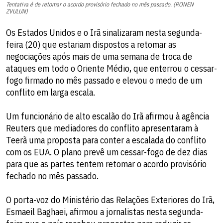
Tentativa é de retomar o acordo provisório fechado no mês passado. (RONEN
ZVULUN)
Os Estados Unidos e o Irã sinalizaram nesta segunda-
feira (20) que estariam dispostos a retomar as
negociações após mais de uma semana de troca de
ataques em todo o Oriente Médio, que enterrou o cessar-
fogo firmado no mês passado e elevou o medo de um
conflito em larga escala.
Um funcionário de alto escalão do Irã afirmou à agência
Reuters que mediadores do conflito apresentaram à
Teerã uma proposta para conter a escalada do conflito
com os EUA. O plano prevê um cessar-fogo de dez dias
para que as partes tentem retomar o acordo provisório
fechado no mês passado.
O porta-voz do Ministério das Relações Exteriores do Irã,
Esmaeil Baghaei, afirmou a jornalistas nesta segunda-