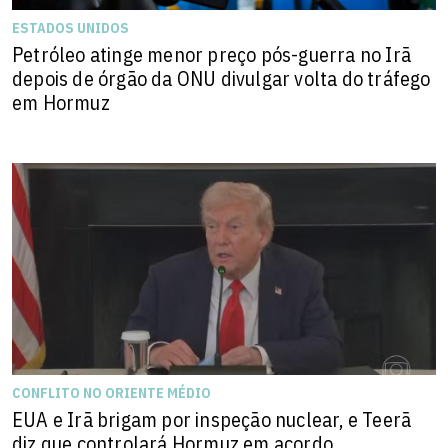
ESTADOS UNIDOS
Petróleo atinge menor preço pós-guerra no Irã
depois de órgão da ONU divulgar volta do tráfego
em Hormuz
CONFLITO NO ORIENTE MÉDIO
EUA e Irã brigam por inspeção nuclear, e Teerã
diz que controlará Hormuz em acordo