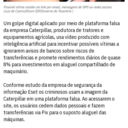
Possível vítima recebe um link por email, mensagens de SMS ou redes sociais
(Luiz de Castro/Dicom SSP/Governo do Tocantins )
Um golpe digital aplicado por meio de plataforma falsa
da empresa Caterpillar, produtora de tratores e
equipamentos agrícolas, usa vídeo produzido com
inteligência artificial para incentivar possíveis vítimas a
ignorarem avisos de bancos sobre riscos de
transferências e promete rendimentos diários de quase
8% para investimentos em aluguel compartilhado de
maquinário.
Conforme estudo da empresa de segurança da
informação Eset os criminosos usam a imagem da
Caterpillar em uma plataforma falsa. Ao acessarem o
site, os usuários cedem dados pessoais e fazem
transferências via Pix para o suposto aluguel das
máquinas.