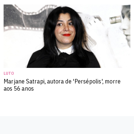
LUTO
Marjane Satrapi, autora de 'Persépolis', morre
aos 56 anos