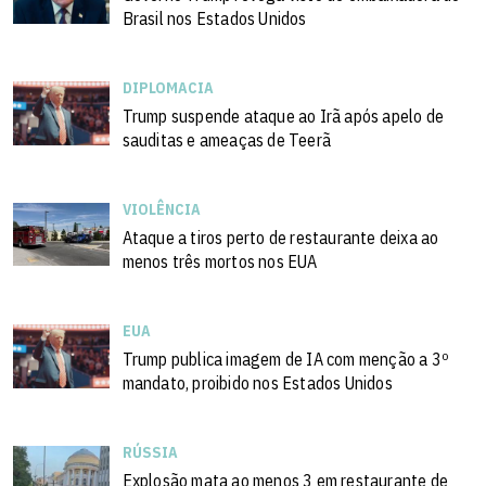
Brasil nos Estados Unidos
DIPLOMACIA
Trump suspende ataque ao Irã após apelo de
sauditas e ameaças de Teerã
VIOLÊNCIA
Ataque a tiros perto de restaurante deixa ao
menos três mortos nos EUA
EUA
Trump publica imagem de IA com menção a 3º
mandato, proibido nos Estados Unidos
RÚSSIA
Explosão mata ao menos 3 em restaurante de