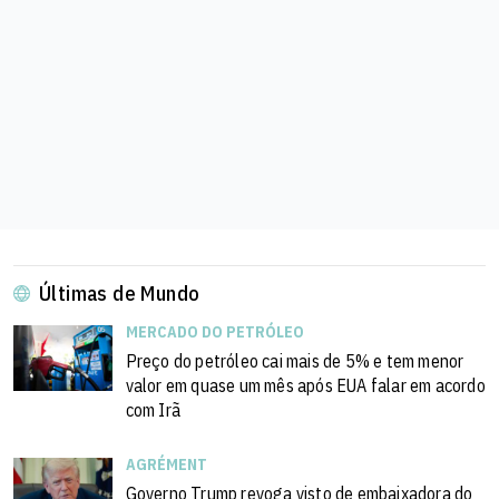
Últimas de Mundo
MERCADO DO PETRÓLEO
Preço do petróleo cai mais de 5% e tem menor
valor em quase um mês após EUA falar em acordo
com Irã
AGRÉMENT
Governo Trump revoga visto de embaixadora do