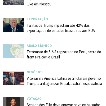
luxo em Moscou
EXPORTAÇÃO
Tarifas de Trump impactam até 42% das
exportações de estados brasileiros aos EUA
ABALO SÍSMICO
Terremoto de 5,6 é registrado no Peru, perto da
fronteira com o Brasil
NEGÓCIOS
Vitórias na América Latina estimularam governo
Trump a antagonizar Brasil, avaliam especialista
VOTAÇÃO
Senado dos EUA deve aprovar novo embaixador