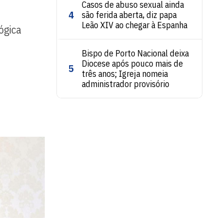
Casos de abuso sexual ainda
4
são ferida aberta, diz papa
Leão XIV ao chegar à Espanha
ógica
Bispo de Porto Nacional deixa
Diocese após pouco mais de
5
três anos; Igreja nomeia
administrador provisório