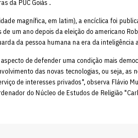
as da PUC Goiás .
de magnífica, em latim), a encíclica foi publi
is de um ano depois da eleição do americano Rob
uarda da pessoa humana na era da inteligência art
se aspecto de defender uma condição mais democ
envolvimento das novas tecnologias, ou seja, as 
erviço de interesses privados", observa Flávio 
ordenador do Núcleo de Estudos de Religião "Car