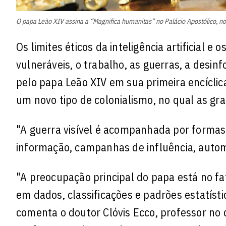
O papa Leão XIV assina a “Magnifica humanitas” no Palácio Apostólico, no 
Os limites éticos da inteligência artificial 
vulneráveis, o trabalho, as guerras, a desi
pelo papa Leão XIV em sua primeira encíclic
um novo tipo de colonialismo, no qual as g
"A guerra visível é acompanhada por formas
informação, campanhas de influência, automa
"A preocupação principal do papa está no fa
em dados, classificações e padrões estatíst
comenta o doutor Clóvis Ecco, professor no 