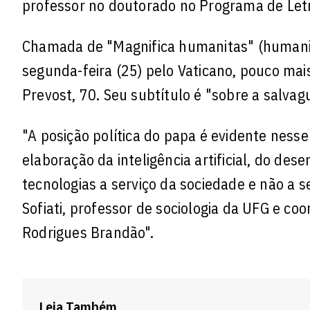
professor no doutorado no Programa de Letr
Chamada de "Magnifica humanitas" (humanida
segunda-feira (25) pelo Vaticano, pouco ma
Prevost, 70. Seu subtítulo é "sobre a salvag
"A posição política do papa é evidente nes
elaboração da inteligência artificial, do des
tecnologias a serviço da sociedade e não a s
Sofiati, professor de sociologia da UFG e co
Rodrigues Brandão".
Leia Também