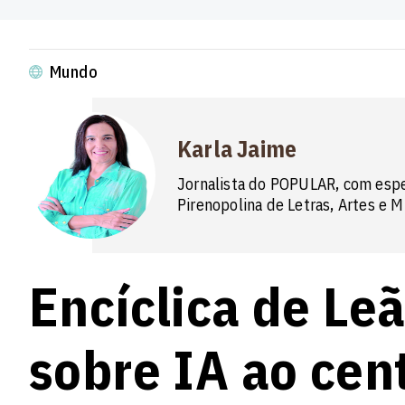
Mundo
Karla Jaime
Jornalista do POPULAR, com espe
Pirenopolina de Letras, Artes e 
Encíclica de Le
sobre IA ao cent