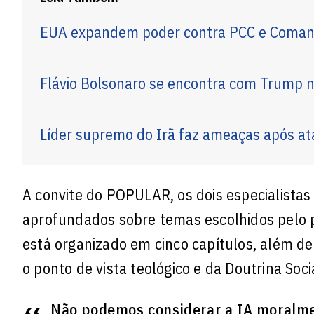
EUA expandem poder contra PCC e Comando
Flávio Bolsonaro se encontra com Trump 
Líder supremo do Irã faz ameaças após at
A convite do POPULAR, os dois especialistas 
aprofundados sobre temas escolhidos pelo p
está organizado em cinco capítulos, além de
o ponto de vista teológico e da Doutrina Soc
Não podemos considerar a IA moralmen