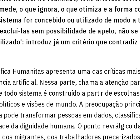
 mede, o que ignora, o que otimiza e a forma 
sistema for concebido ou utilizado de modo a 
excluí-las sem possibilidade de apelo, não se 
izado': introduz já um critério que contradiz
fica Humanitas apresenta uma das críticas mais
ncia artificial. Nessa parte, chama a atenção par
 todo sistema é construído a partir de escolhas
olíticos e visões de mundo. A preocupação princ
ca pode transformar pessoas em dados, classific
ade da dignidade humana. O ponto nevrálgico da
, dos migrantes, dos trabalhadores precarizados