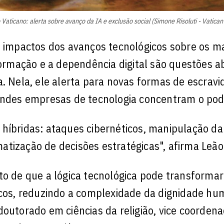
Vaticano: alerta sobre avanço da IA e exclusão social (Simone Risoluti - Vatican
e os impactos dos avanços tecnológicos sobre os m
nformação e a dependência digital são questões 
a. Nela, ele alerta para novas formas de escravi
randes empresas de tecnologia concentram o pod
 híbridas: ataques cibernéticos, manipulação da
tização de decisões estratégicas", afirma Leão
to de que a lógica tecnológica pode transforma
icos, reduzindo a complexidade da dignidade hu
doutorado em ciências da religião, vice coordena