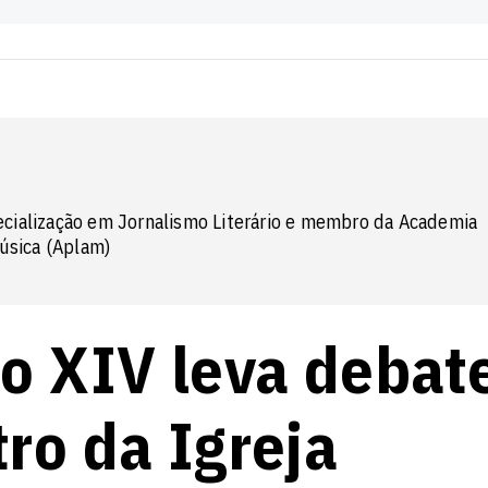
cialização em Jornalismo Literário e membro da Academia
Música (Aplam)
ão XIV leva debat
ro da Igreja