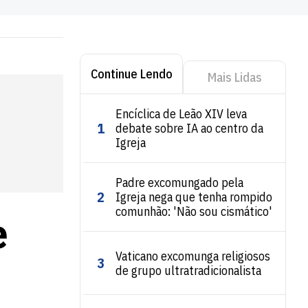
Continue Lendo
Mais Lidas
Encíclica de Leão XIV leva
1
debate sobre IA ao centro da
Igreja
Padre excomungado pela
2
Igreja nega que tenha rompido
comunhão: 'Não sou cismático'
e
Vaticano excomunga religiosos
3
de grupo ultratradicionalista