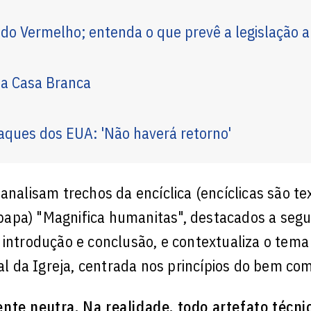
 Vermelho; entenda o que prevê a legislação 
na Casa Branca
aques dos EUA: 'Não haverá retorno'
analisam trechos da encíclica (encíclicas são te
apa) "Magnifica humanitas", destacados a segui
 introdução e conclusão, e contextualiza o tema
ial da Igreja, centrada nos princípios do bem c
te neutra. Na realidade, todo artefato técnic