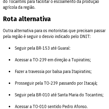
do Tocantins para facilitar o escoamento da produção
agrícola da região.
Rota alternativa
Outra alternativa para os motoristas que precisam passar
pela região é seguir o desvio indicado pelo DNIT:
Seguir pela BR-153 até Guaraí:
Acessar a TO-239 em direção a Tupiratins;
Fazer a travessia por balsa para Itapiratins;
Prosseguir pela TO-239 passando por Itacajá;
Seguir pela BR-010 até Santa Maria do Tocantins;
Acessar a TO-010 sentido Pedro Afonso.