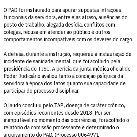
O PAD foi instaurado para apurar supostas infrações
funcionais da servidora, entre elas atraso, ausências do
posto de trabalho, alegada desídia, conflitos com
colegas, recusa em atender ao público e outros
comportamentos incompatíveis com os deveres do cargo.
A defesa, durante a instrução, requereu a instauração de
incidente de sanidade mental, que foi acolhido pela
presidência do TJSC. A perícia da junta médica oficial do
Poder Judiciário avaliou tanto a condição psíquica da
servidora à época dos fatos quanto sua capacidade de
participar do processo disciplinar.
O laudo concluiu pelo TAB, doença de caráter crônico,
com episódios recorrentes desde 2018. Por ser
inimputável no momento das ocorrências, foi acolhido o
relatório da comissão processante e determinado o
arquivamento do PAD. (Processo 0064971-