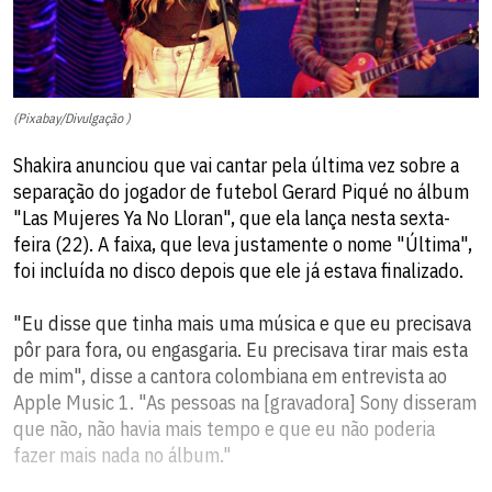
(Pixabay/Divulgação )
Shakira anunciou que vai cantar pela última vez sobre a
separação do jogador de futebol Gerard Piqué no álbum
"Las Mujeres Ya No Lloran", que ela lança nesta sexta-
feira (22). A faixa, que leva justamente o nome "Última",
foi incluída no disco depois que ele já estava finalizado.
"Eu disse que tinha mais uma música e que eu precisava
pôr para fora, ou engasgaria. Eu precisava tirar mais esta
de mim", disse a cantora colombiana em entrevista ao
Apple Music 1. "As pessoas na [gravadora] Sony disseram
que não, não havia mais tempo e que eu não poderia
fazer mais nada no álbum."