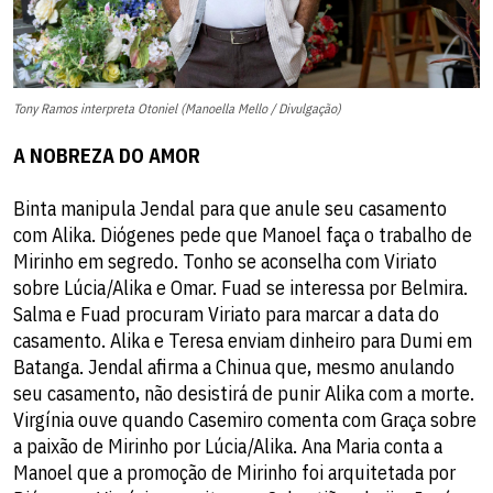
Tony Ramos interpreta Otoniel (Manoella Mello / Divulgação)
A NOBREZA DO AMOR
Binta manipula Jendal para que anule seu casamento
com Alika. Diógenes pede que Manoel faça o trabalho de
Mirinho em segredo. Tonho se aconselha com Viriato
sobre Lúcia/Alika e Omar. Fuad se interessa por Belmira.
Salma e Fuad procuram Viriato para marcar a data do
casamento. Alika e Teresa enviam dinheiro para Dumi em
Batanga. Jendal afirma a Chinua que, mesmo anulando
seu casamento, não desistirá de punir Alika com a morte.
Virgínia ouve quando Casemiro comenta com Graça sobre
a paixão de Mirinho por Lúcia/Alika. Ana Maria conta a
Manoel que a promoção de Mirinho foi arquitetada por