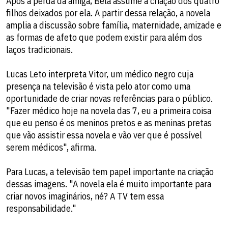
Após a perda da amiga, Bela assume a criação dos quatro
filhos deixados por ela. A partir dessa relação, a novela
amplia a discussão sobre família, maternidade, amizade e
as formas de afeto que podem existir para além dos
laços tradicionais.
Lucas Leto interpreta Vitor, um médico negro cuja
presença na televisão é vista pelo ator como uma
oportunidade de criar novas referências para o público.
"Fazer médico hoje na novela das 7, eu a primeira coisa
que eu penso é os meninos pretos e as meninas pretas
que vão assistir essa novela e vão ver que é possível
serem médicos", afirma.
Para Lucas, a televisão tem papel importante na criação
dessas imagens. "A novela ela é muito importante para
criar novos imaginários, né? A TV tem essa
responsabilidade."