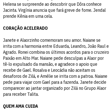
Helena se surpreende ao descobrir que Dôra conhece
Jacinta. Virgínia anuncia que fará greve de fome. Jendal
prende Kênia em uma cela.
CORAÇÃO ACELERADO
Janete e Alaorzinho comemoram seu amor. Naiane se
irrita com a harmonia entre Eduarda, Leandro, João Raul e
Agrado. Ronei combina os últimos acordos para o cruzeiro
Paixão em Alto Mar. Naiane pede desculpas a Alaor por
tê-lo expulsado da mansão, e agradece o apoio que
recebe de Gael. Rosalva e Leocádia não aceitam os
desaforos de Zilá, e Amélie se irrita com a patroa. Naiane
pede para viajar com Gael para a fazenda. Janete decide
comparecer ao jantar organizado por Zilá no Grupo Alaor
para receber Talita.
QUEM AMA CUIDA