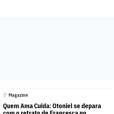
Magazine
Quem Ama Cuida: Otoniel se depara
com o retrato de Francesca no