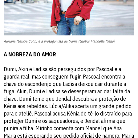
Adriana (Leticia Colin) é a protagonista da trama (Globo/ Manoella Mello)
A NOBREZA DO AMOR
Dumi, Akin e Ladisa são perseguidos por Pascoal e a
guarda real, mas conseguem fugir. Pascoal encontra a
chave do esconderijo que Ladisa deixou cair durante a
fuga. Akin, Dumi e Ladisa se desesperam ao dar falta da
chave. Dumi teme que Jendal descubra a proteção de
Kênia aos rebeldes. Lúcia/Alika aceita um grande pedido
para o ateliê. Pascoal acusa Kênia de tê-lo distraído para
proteger Dumi e os saqueadores, e Jendal afirma que
punirá a filha. Mirinho comenta com Manoel que Ana
Maria está esperando seu pedido oficial de namoro. Maria