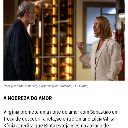
Dora (Mariana Ximenes) e Ademir (Dan Stulbach) (TV Globo)
A NOBREZA DO AMOR
Virgínia promete uma noite de amor com Sebastião em
troca de descobrir a relação entre Omar e Lúcia/Alika.
Kênia acredita que Binta esteja mesmo ao lado de