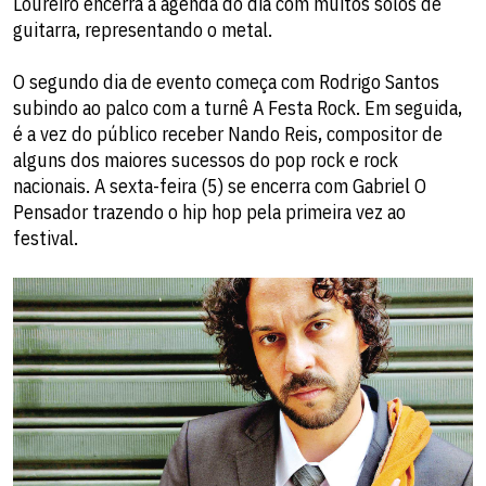
Loureiro encerra a agenda do dia com muitos solos de
guitarra, representando o metal.
O segundo dia de evento começa com Rodrigo Santos
subindo ao palco com a turnê A Festa Rock. Em seguida,
é a vez do público receber Nando Reis, compositor de
alguns dos maiores sucessos do pop rock e rock
nacionais. A sexta-feira (5) se encerra com Gabriel O
Pensador trazendo o hip hop pela primeira vez ao
festival.