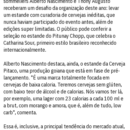
sommeliers Alberto Nascimento e Thony Augusto
receberam um desafio da organização deste ano: levar
um estande com curadoria de cervejas inéditas, que
nunca haviam participado do evento antes, além de
edições super limitadas. O público pode conferir a
seleção no estande do Pitunay Chopp, que celebra o
Catharina Sour, primeiro estilo brasileiro reconhecido
internacionalmente.
Alberto Nascimento destaca, ainda, o estande da Cerveja
Pitaco, uma produção goiana que está em fase de pré-
lançamento. "É uma marca totalmente focada em
cervejas de baixa caloria. Teremos cervejas sem glúten,
com baixo teor de álcool e de calorias. Nós vamos ter lá,
por exemplo, uma lager com 23 calorias a cada 100 ml e
a brut, com morango e amora, que é, além de tudo, low
carb", comenta.
Essa é, inclusive, a principal tendência do mercado atual,