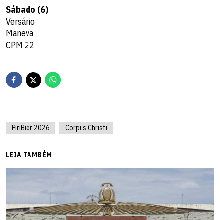
Sábado (6)
⁠Versário
Maneva
CPM 22
PiriBier 2026
Corpus Christi
LEIA TAMBÉM