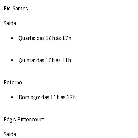
Rio-Santos
Saída
Quarta: das 16h às 17h
Quinta: das 10h às 11h
Retorno
Domingo: das 11h às 12h
Régis Bittencourt
Saída