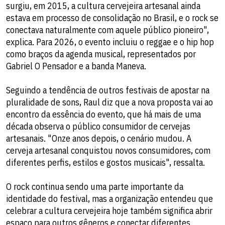
surgiu, em 2015, a cultura cervejeira artesanal ainda
estava em processo de consolidação no Brasil, e o rock se
conectava naturalmente com aquele público pioneiro",
explica. Para 2026, o evento incluiu o reggae e o hip hop
como braços da agenda musical, representados por
Gabriel O Pensador e a banda Maneva.
Seguindo a tendência de outros festivais de apostar na
pluralidade de sons, Raul diz que a nova proposta vai ao
encontro da essência do evento, que há mais de uma
década observa o público consumidor de cervejas
artesanais. "Onze anos depois, o cenário mudou. A
cerveja artesanal conquistou novos consumidores, com
diferentes perfis, estilos e gostos musicais", ressalta.
O rock continua sendo uma parte importante da
identidade do festival, mas a organização entendeu que
celebrar a cultura cervejeira hoje também significa abrir
espaço para outros gêneros e conectar diferentes