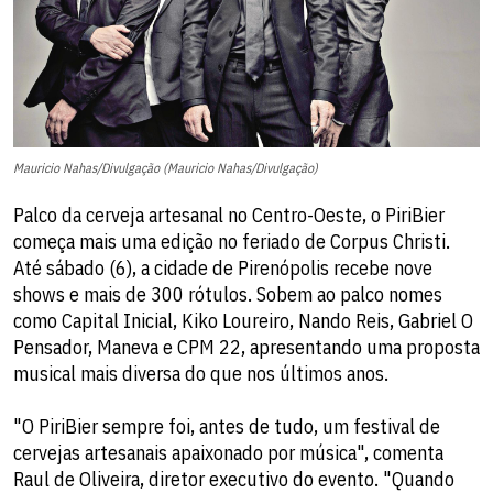
Mauricio Nahas/Divulgação (Mauricio Nahas/Divulgação)
Palco da cerveja artesanal no Centro-Oeste, o PiriBier
começa mais uma edição no feriado de Corpus Christi.
Até sábado (6), a cidade de Pirenópolis recebe nove
shows e mais de 300 rótulos. Sobem ao palco nomes
como Capital Inicial, Kiko Loureiro, Nando Reis, Gabriel O
Pensador, Maneva e CPM 22, apresentando uma proposta
musical mais diversa do que nos últimos anos.
"O PiriBier sempre foi, antes de tudo, um festival de
cervejas artesanais apaixonado por música", comenta
Raul de Oliveira, diretor executivo do evento. "Quando