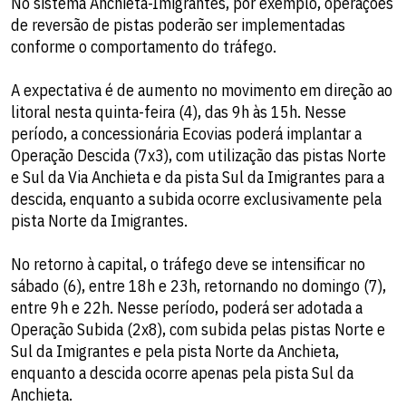
No sistema Anchieta-Imigrantes, por exemplo, operações
de reversão de pistas poderão ser implementadas
conforme o comportamento do tráfego.
A expectativa é de aumento no movimento em direção ao
litoral nesta quinta-feira (4), das 9h às 15h. Nesse
período, a concessionária Ecovias poderá implantar a
Operação Descida (7x3), com utilização das pistas Norte
e Sul da Via Anchieta e da pista Sul da Imigrantes para a
descida, enquanto a subida ocorre exclusivamente pela
pista Norte da Imigrantes.
No retorno à capital, o tráfego deve se intensificar no
sábado (6), entre 18h e 23h, retornando no domingo (7),
entre 9h e 22h. Nesse período, poderá ser adotada a
Operação Subida (2x8), com subida pelas pistas Norte e
Sul da Imigrantes e pela pista Norte da Anchieta,
enquanto a descida ocorre apenas pela pista Sul da
Anchieta.