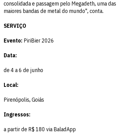
consolidada e passagem pelo Megadeth, uma das
maiores bandas de metal do mundo", conta.
SERVIÇO
Evento:
PiriBier 2026
Data:
de 4 a 6 de junho
Local:
Pirenópolis, Goiás
Ingressos:
a partir de R$ 180 via BaladApp