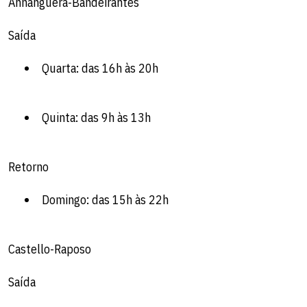
Anhanguera-Bandeirantes
Saída
Quarta: das 16h às 20h
Quinta: das 9h às 13h
Retorno
Domingo: das 15h às 22h
Castello-Raposo
Saída