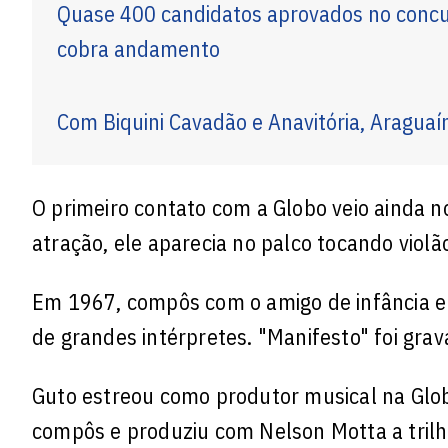
Quase 400 candidatos aprovados no conc
cobra andamento
Com Biquini Cavadão e Anavitória, Araguaí
O primeiro contato com a Globo veio ainda n
atração, ele aparecia no palco tocando violã
Em 1967, compôs com o amigo de infância e
de grandes intérpretes. "Manifesto" foi gra
Guto estreou como produtor musical na Glob
compôs e produziu com Nelson Motta a trilh