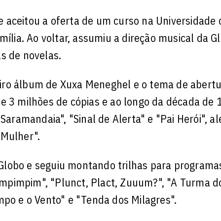
 aceitou a oferta de um curso na Universidade 
mília. Ao voltar, assumiu a direção musical da G
s de novelas.
iro álbum de Xuxa Meneghel e o tema de abertu
e 3 milhões de cópias e ao longo da década de 
"Saramandaia", "Sinal de Alerta" e "Pai Herói", a
 Mulher".
lobo e seguiu montando trilhas para programas
rlimpimpim", "Plunct, Plact, Zuuum?", "A Turma d
mpo e o Vento" e "Tenda dos Milagres".