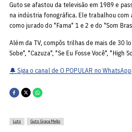
Guto se afastou da televisão em 1989 e pass
na indústria fonográfica. Ele trabalhou com 
como jurado do "Fama" 1 e 2 e do "Som Brasi
Além da TV, compôs trilhas de mais de 30 lon
Sobe", "Cazuza", "Se Eu Fosse Você", "High S
🔔 Siga o canal de O POPULAR no WhatsApp
Luto
Guto Graça Mello