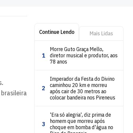
Continue Lendo
Mais Lidas
Morre Guto Graça Mello,
1
diretor musical e produtor, aos
78 anos
Imperador da Festa do Divino
s.
caminhou 20 km e morreu
2
após cair de 30 metros ao
brasileira
colocar bandeira nos Pireneus
'Era só alegria', diz prima de
homem que morreu após
3
choque em bomba d'água no