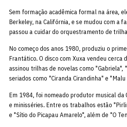
Sem formação acadêmica formal na área, ele
Berkeley, na Califórnia, e se mudou com a fa
passou a cuidar do orquestramento de trilha
No começo dos anos 1980, produziu o prime
Frantático. O disco com Xuxa vendeu cerca d
assinou trilhas de novelas como "Gabriela", 
seriados como "Ciranda Cirandinha" e "Malu
Em 1984, foi nomeado produtor musical da G
e minisséries. Entre os trabalhos estão "Pi
e "Sítio do Picapau Amarelo", além de "O Te