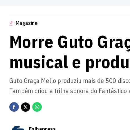
Magazine
Morre Guto Graç
musical e produ
Guto Graça Mello produziu mais de 500 discos
Também criou a trilha sonora do Fantástico 
Folhapress