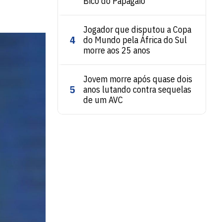
Bico do Papagaio
Jogador que disputou a Copa
4
do Mundo pela África do Sul
morre aos 25 anos
Jovem morre após quase dois
5
anos lutando contra sequelas
de um AVC