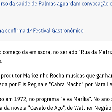
urso da saúde de Palmas aguardam convocação 
na confirma 1º Festival Gastronômico
o começo da emissora, no seriado "Rua da Matri
o.
 produtor Mariozinho Rocha músicas que ganha
vada por Elis Regina e "Cabra Macho" por Nara L
o em 1972, no programa "Viva Marília". No ano 
a da novela "Cavalo de Aço", de Walther Negrão