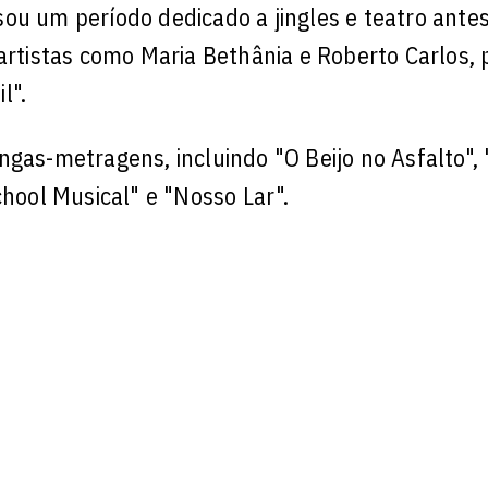
ou um período dedicado a jingles e teatro antes
artistas como Maria Bethânia e Roberto Carlos, 
l".
gas-metragens, incluindo "O Beijo no Asfalto", 
chool Musical" e "Nosso Lar".