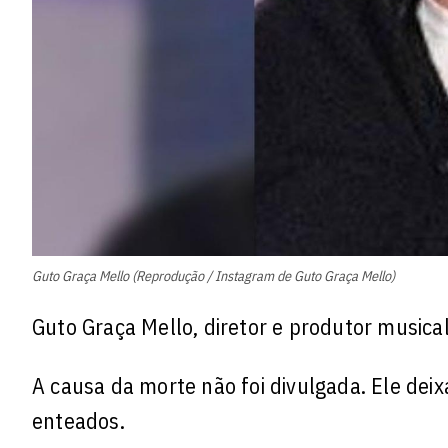
Guto Graça Mello (Reprodução / Instagram de Guto Graça Mello)
Guto Graça Mello, diretor e produtor musical
A causa da morte não foi divulgada. Ele deixa
enteados.