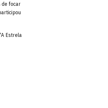
 de focar
participou
"A Estrela