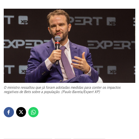
O ministro ressaltou que já foram adotadas medidas para conter os impactos
negativos de Bets sobre a população. (Paulo Bareta/Expert XP)