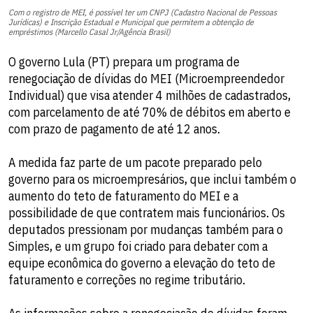
Com o registro de MEI, é possível ter um CNPJ (Cadastro Nacional de Pessoas
Jurídicas) e Inscrição Estadual e Municipal que permitem a obtenção de
empréstimos (Marcello Casal Jr/Agência Brasil)
O governo Lula (PT) prepara um programa de
renegociação de dívidas do MEI (Microempreendedor
Individual) que visa atender 4 milhões de cadastrados,
com parcelamento de até 70% de débitos em aberto e
com prazo de pagamento de até 12 anos.
A medida faz parte de um pacote preparado pelo
governo para os microempresários, que inclui também o
aumento do teto de faturamento do MEI e a
possibilidade de que contratem mais funcionários. Os
deputados pressionam por mudanças também para o
Simples, e um grupo foi criado para debater com a
equipe econômica do governo a elevação do teto de
faturamento e correções no regime tributário.