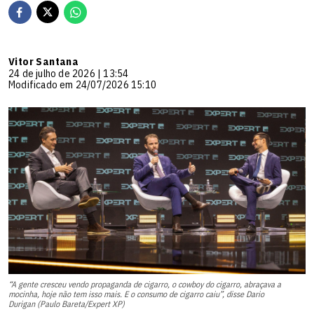
Vitor Santana
24 de julho de 2026 | 13:54
Modificado em 24/07/2026 15:10
“A gente cresceu vendo propaganda de cigarro, o cowboy do cigarro, abraçava a
mocinha, hoje não tem isso mais. E o consumo de cigarro caiu”, disse Dario
Durigan (Paulo Bareta/Expert XP)