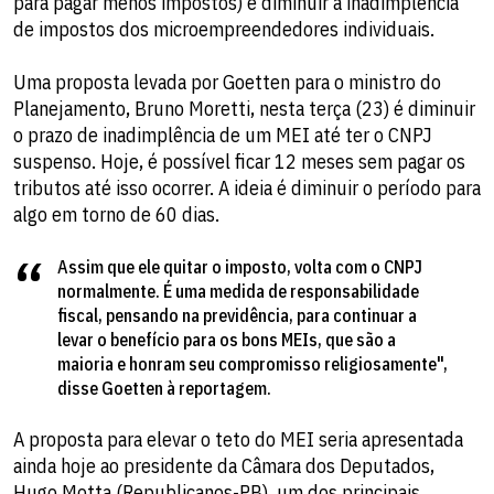
para pagar menos impostos) e diminuir a inadimplência
de impostos dos microempreendedores individuais.
Uma proposta levada por Goetten para o ministro do
Planejamento, Bruno Moretti, nesta terça (23) é diminuir
o prazo de inadimplência de um MEI até ter o CNPJ
suspenso. Hoje, é possível ficar 12 meses sem pagar os
tributos até isso ocorrer. A ideia é diminuir o período para
algo em torno de 60 dias.
Assim que ele quitar o imposto, volta com o CNPJ
normalmente. É uma medida de responsabilidade
fiscal, pensando na previdência, para continuar a
levar o benefício para os bons MEIs, que são a
maioria e honram seu compromisso religiosamente",
disse Goetten à reportagem.
A proposta para elevar o teto do MEI seria apresentada
ainda hoje ao presidente da Câmara dos Deputados,
Hugo Motta (Republicanos-PB), um dos principais