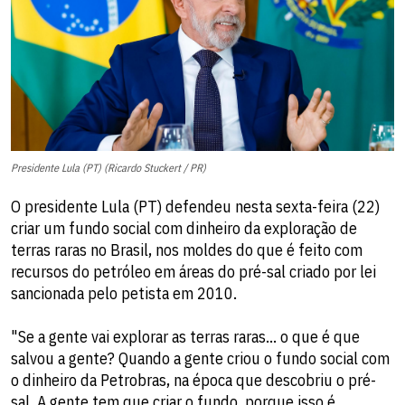
Presidente Lula (PT) (Ricardo Stuckert / PR)
O presidente Lula (PT) defendeu nesta sexta-feira (22)
criar um fundo social com dinheiro da exploração de
terras raras no Brasil, nos moldes do que é feito com
recursos do petróleo em áreas do pré-sal criado por lei
sancionada pelo petista em 2010.
"Se a gente vai explorar as terras raras... o que é que
salvou a gente? Quando a gente criou o fundo social com
o dinheiro da Petrobras, na época que descobriu o pré-
sal. A gente tem que criar o fundo, porque isso é