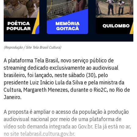
(Reprodução / Site Tela Brasil Cultura)
A plataforma Tela Brasil, novo serviço público de
streaming dedicado exclusivamente ao audiovisual
brasileiro, foi lançado, neste sábado (30), pelo
presidente Luiz Inácio Lula da Silva e pela ministra da
Cultura, Margareth Menezes, durante o Rio2C, no Rio de
Janeiro.
A proposta é ampliar o acesso da população à produção
audiovisual nacional por meio de uma plataforma de
vídeo sob demanda integrada ao Gov.br. Ela já está no ar,
no site telabrasil.cultura.gov.br.