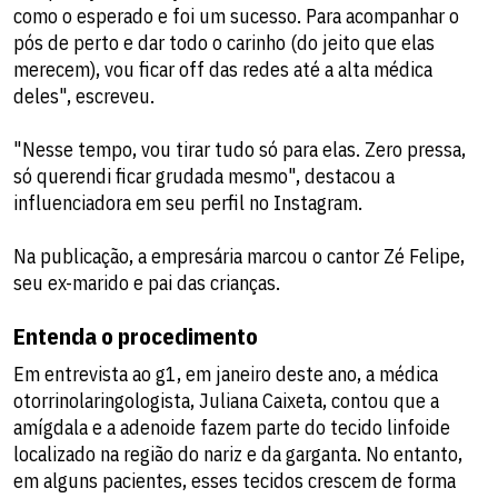
como o esperado e foi um sucesso. Para acompanhar o
pós de perto e dar todo o carinho (do jeito que elas
merecem), vou ficar off das redes até a alta médica
deles", escreveu.
"Nesse tempo, vou tirar tudo só para elas. Zero pressa,
só querendi ficar grudada mesmo", destacou a
influenciadora em seu perfil no Instagram.
Na publicação, a empresária marcou o cantor Zé Felipe,
seu ex-marido e pai das crianças.
Entenda o procedimento
Em entrevista ao g1, em janeiro deste ano, a médica
otorrinolaringologista, Juliana Caixeta, contou que a
amígdala e a adenoide fazem parte do tecido linfoide
localizado na região do nariz e da garganta. No entanto,
em alguns pacientes, esses tecidos crescem de forma