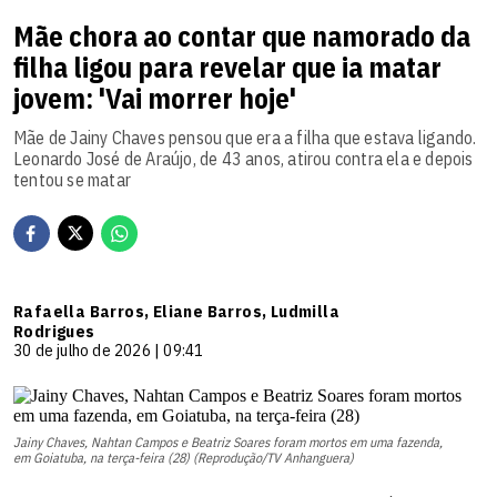
Mãe chora ao contar que namorado da
filha ligou para revelar que ia matar
jovem: 'Vai morrer hoje'
Mãe de Jainy Chaves pensou que era a filha que estava ligando.
Leonardo José de Araújo, de 43 anos, atirou contra ela e depois
tentou se matar
Rafaella Barros, Eliane Barros, Ludmilla
Rodrigues
30 de julho de 2026 | 09:41
Jainy Chaves, Nahtan Campos e Beatriz Soares foram mortos em uma fazenda,
em Goiatuba, na terça-feira (28) (Reprodução/TV Anhanguera)