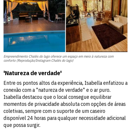
Empreendimento Chalés do lago oferece um espaço em meio à natureza com
conforto (Reprodução/Instagram Chalés do lago)
'Natureza de verdade'
Entre os pontos altos da experiência, Isabella enfatizou a
conexão com a "natureza de verdade" e o ar puro.
Isabella destacou que o local consegue equilibrar
momentos de privacidade absoluta com opções de áreas
coletivas, sempre com o suporte de um caseiro
disponível 24 horas para qualquer necessidade adicional
que possa surgir.