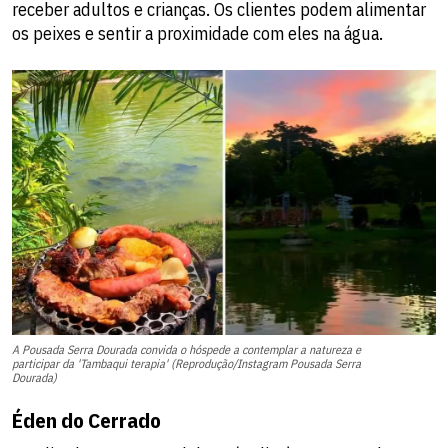
receber adultos e crianças. Os clientes podem alimentar
os peixes e sentir a proximidade com eles na água.
A Pousada Serra Dourada convida o hóspede a contemplar a natureza e
participar da 'Tambaqui terapia' (Reprodução/Instagram Pousada Serra
Dourada)
Éden do Cerrado