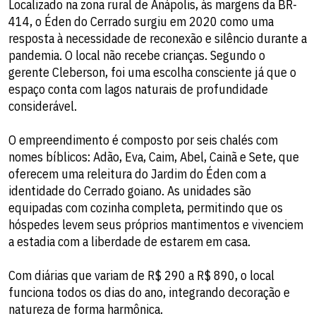
Localizado na zona rural de Anápolis, às margens da BR-
414, o Éden do Cerrado surgiu em 2020 como uma
resposta à necessidade de reconexão e silêncio durante a
pandemia. O local não recebe crianças. Segundo o
gerente Cleberson, foi uma escolha consciente já que o
espaço conta com lagos naturais de profundidade
considerável.
O empreendimento é composto por seis chalés com
nomes bíblicos: Adão, Eva, Caim, Abel, Cainã e Sete, que
oferecem uma releitura do Jardim do Éden com a
identidade do Cerrado goiano. As unidades são
equipadas com cozinha completa, permitindo que os
hóspedes levem seus próprios mantimentos e vivenciem
a estadia com a liberdade de estarem em casa.
Com diárias que variam de R$ 290 a R$ 890, o local
funciona todos os dias do ano, integrando decoração e
natureza de forma harmônica.