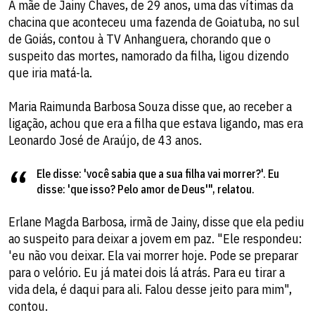
A mãe de Jainy Chaves, de 29 anos, uma das vítimas da
chacina que aconteceu uma fazenda de Goiatuba, no sul
de Goiás, contou à TV Anhanguera, chorando que o
suspeito das mortes, namorado da filha, ligou dizendo
que iria matá-la.
Maria Raimunda Barbosa Souza disse que, ao receber a
ligação, achou que era a filha que estava ligando, mas era
Leonardo José de Araújo, de 43 anos.
Ele disse: 'você sabia que a sua filha vai morrer?'. Eu
disse: 'que isso? Pelo amor de Deus'", relatou.
Erlane Magda Barbosa, irmã de Jainy, disse que ela pediu
ao suspeito para deixar a jovem em paz. "Ele respondeu:
'eu não vou deixar. Ela vai morrer hoje. Pode se preparar
para o velório. Eu já matei dois lá atrás. Para eu tirar a
vida dela, é daqui para ali. Falou desse jeito para mim",
contou.