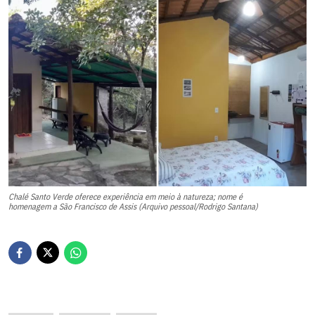
Chalé Santo Verde oferece experiência em meio à natureza; nome é
homenagem a São Francisco de Assis (Arquivo pessoal/Rodrigo Santana)