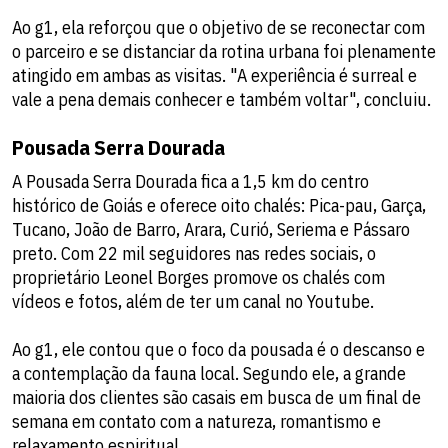
Ao g1, ela reforçou que o objetivo de se reconectar com
o parceiro e se distanciar da rotina urbana foi plenamente
atingido em ambas as visitas. "A experiência é surreal e
vale a pena demais conhecer e também voltar", concluiu.
Pousada Serra Dourada
A Pousada Serra Dourada fica a 1,5 km do centro
histórico de Goiás e oferece oito chalés: Pica-pau, Garça,
Tucano, João de Barro, Arara, Curió, Seriema e Pássaro
preto. Com 22 mil seguidores nas redes sociais, o
proprietário Leonel Borges promove os chalés com
vídeos e fotos, além de ter um canal no Youtube.
Ao g1, ele contou que o foco da pousada é o descanso e
a contemplação da fauna local. Segundo ele, a grande
maioria dos clientes são casais em busca de um final de
semana em contato com a natureza, romantismo e
relaxamento espiritual.