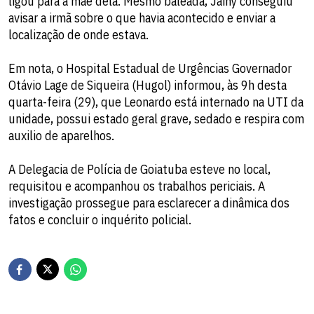
ligou para a mãe dela. Mesmo baleada, Jainy conseguiu
avisar a irmã sobre o que havia acontecido e enviar a
localização de onde estava.
Em nota, o Hospital Estadual de Urgências Governador
Otávio Lage de Siqueira (Hugol) informou, às 9h desta
quarta-feira (29), que Leonardo está internado na UTI da
unidade, possui estado geral grave, sedado e respira com
auxilio de aparelhos.
A Delegacia de Polícia de Goiatuba esteve no local,
requisitou e acompanhou os trabalhos periciais. A
investigação prossegue para esclarecer a dinâmica dos
fatos e concluir o inquérito policial.