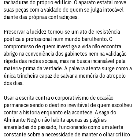
rachaduras do próprio edifício. O aparato estatal move
suas peças com a vaidade de quem se julga intocável
diante das próprias contradições.
​Preservar a lucidez tornou-se um ato de resistência
poética e profissional num mundo barulhento. O
compromisso de quem investiga a vida não encontra
abrigo na conveniência dos gabinetes nem na validação
rápida das redes sociais, mas na busca incansável pela
matéria-prima da verdade. A palavra atenta surge como a
única trincheira capaz de salvar a memória do atropelo
dos dias.
Usar a escrita contra o corporativismo de ocasião
permanece sendo o destino inevitável de quem escolheu
contar a história enquanto ela acontece. A saga do
Almirante Negro não habita apenas as páginas
amareladas do passado, funcionando como um alerta
constante sobre a necessidade de manter o olhar crítico