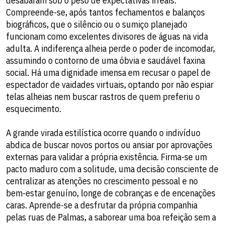
desabaram sob o peso de expectativas irreais.
Compreende-se, após tantos fechamentos e balanços
biográficos, que o silêncio ou o sumiço planejado
funcionam como excelentes divisores de águas na vida
adulta. A indiferença alheia perde o poder de incomodar,
assumindo o contorno de uma óbvia e saudável faxina
social. Há uma dignidade imensa em recusar o papel de
espectador de vaidades virtuais, optando por não espiar
telas alheias nem buscar rastros de quem preferiu o
esquecimento.
​A grande virada estilística ocorre quando o indivíduo
abdica de buscar novos portos ou ansiar por aprovações
externas para validar a própria existência. Firma-se um
pacto maduro com a solitude, uma decisão consciente de
centralizar as atenções no crescimento pessoal e no
bem-estar genuíno, longe de cobranças e de encenações
caras. Aprende-se a desfrutar da própria companhia
pelas ruas de Palmas, a saborear uma boa refeição sem a