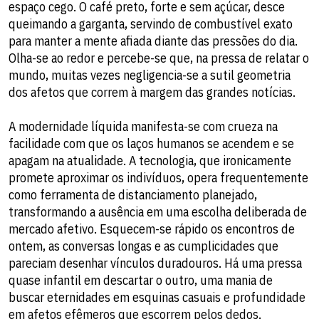
espaço cego. O café preto, forte e sem açúcar, desce
queimando a garganta, servindo de combustível exato
para manter a mente afiada diante das pressões do dia.
Olha-se ao redor e percebe-se que, na pressa de relatar o
mundo, muitas vezes negligencia-se a sutil geometria
dos afetos que correm à margem das grandes notícias.
​A modernidade líquida manifesta-se com crueza na
facilidade com que os laços humanos se acendem e se
apagam na atualidade. A tecnologia, que ironicamente
promete aproximar os indivíduos, opera frequentemente
como ferramenta de distanciamento planejado,
transformando a ausência em uma escolha deliberada de
mercado afetivo. Esquecem-se rápido os encontros de
ontem, as conversas longas e as cumplicidades que
pareciam desenhar vínculos duradouros. Há uma pressa
quase infantil em descartar o outro, uma mania de
buscar eternidades em esquinas casuais e profundidade
em afetos efêmeros que escorrem pelos dedos.