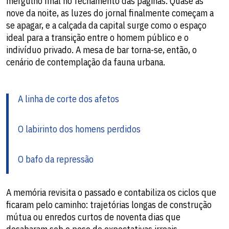
mergulho final no fechamento das páginas. Quase às
nove da noite, as luzes do jornal finalmente começam a
se apagar, e a calçada da capital surge como o espaço
ideal para a transição entre o homem público e o
indivíduo privado. A mesa de bar torna-se, então, o
cenário de contemplação da fauna urbana.
A linha de corte dos afetos
O labirinto dos homens perdidos
O bafo da repressão
​A memória revisita o passado e contabiliza os ciclos que
ficaram pelo caminho: trajetórias longas de construção
mútua ou enredos curtos de noventa dias que