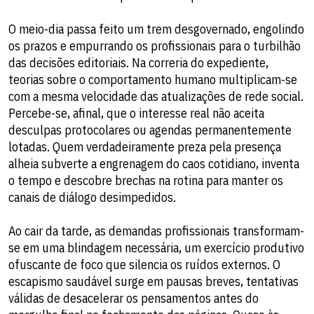
​O meio-dia passa feito um trem desgovernado, engolindo
os prazos e empurrando os profissionais para o turbilhão
das decisões editoriais. Na correria do expediente,
teorias sobre o comportamento humano multiplicam-se
com a mesma velocidade das atualizações de rede social.
Percebe-se, afinal, que o interesse real não aceita
desculpas protocolares ou agendas permanentemente
lotadas. Quem verdadeiramente preza pela presença
alheia subverte a engrenagem do caos cotidiano, inventa
o tempo e descobre brechas na rotina para manter os
canais de diálogo desimpedidos.
​Ao cair da tarde, as demandas profissionais transformam-
se em uma blindagem necessária, um exercício produtivo
ofuscante de foco que silencia os ruídos externos. O
escapismo saudável surge em pausas breves, tentativas
válidas de desacelerar os pensamentos antes do