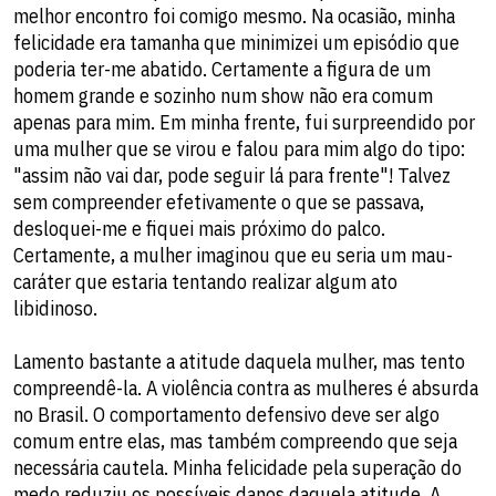
melhor encontro foi comigo mesmo. Na ocasião, minha
felicidade era tamanha que minimizei um episódio que
poderia ter-me abatido. Certamente a figura de um
homem grande e sozinho num show não era comum
apenas para mim. Em minha frente, fui surpreendido por
uma mulher que se virou e falou para mim algo do tipo:
"assim não vai dar, pode seguir lá para frente"! Talvez
sem compreender efetivamente o que se passava,
desloquei-me e fiquei mais próximo do palco.
Certamente, a mulher imaginou que eu seria um mau-
caráter que estaria tentando realizar algum ato
libidinoso.
Lamento bastante a atitude daquela mulher, mas tento
compreendê-la. A violência contra as mulheres é absurda
no Brasil. O comportamento defensivo deve ser algo
comum entre elas, mas também compreendo que seja
necessária cautela. Minha felicidade pela superação do
medo reduziu os possíveis danos daquela atitude. A