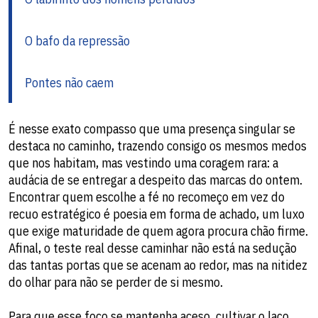
O bafo da repressão
Pontes não caem
​É nesse exato compasso que uma presença singular se
destaca no caminho, trazendo consigo os mesmos medos
que nos habitam, mas vestindo uma coragem rara: a
audácia de se entregar a despeito das marcas do ontem.
Encontrar quem escolhe a fé no recomeço em vez do
recuo estratégico é poesia em forma de achado, um luxo
que exige maturidade de quem agora procura chão firme.
Afinal, o teste real desse caminhar não está na sedução
das tantas portas que se acenam ao redor, mas na nitidez
do olhar para não se perder de si mesmo.
​Para que esse foco se mantenha aceso, cultivar o laço