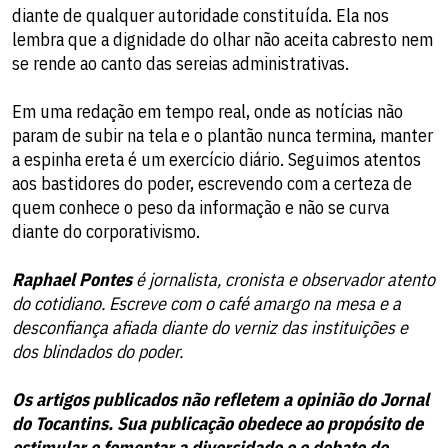
diante de qualquer autoridade constituída. Ela nos
lembra que a dignidade do olhar não aceita cabresto nem
se rende ao canto das sereias administrativas.
​Em uma redação em tempo real, onde as notícias não
param de subir na tela e o plantão nunca termina, manter
a espinha ereta é um exercício diário. Seguimos atentos
aos bastidores do poder, escrevendo com a certeza de
quem conhece o peso da informação e não se curva
diante do corporativismo.
​Raphael Pontes
é jornalista, cronista e observador atento
do cotidiano. Escreve com o café amargo na mesa e a
desconfiança afiada diante do verniz das instituições e
dos blindados do poder.
Os artigos publicados não refletem a opinião do Jornal
do Tocantins. Sua publicação obedece ao propósito de
estimular e fomentar a diversidade e o debate de