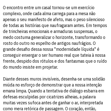
O encontro entre um casal tornou-se um exercício
complexo, onde cada alma carrega para a mesa não
apenas o seu manifesto de afeto, mas o peso silencioso
de todas as histórias que naufragaram antes. Em tempos
de trincheiras emocionais e armaduras suspensas, o
medo costuma generalizar o horizonte, transformando o
rosto do outro no espelho de antigos naufrágios. O
grande desafio dessa nossa "modernidade líquida" é
conseguir enxergar o ser humano real que tateia à nossa
frente, despido dos rótulos e dos fantasmas que o ruído
do mundo insiste em projetar.
​Diante desses muros invisíveis, desenha-se uma solidão
miúda no esforço de demonstrar que a nossa intenção
emana limpa. Quando a tentativa de diálogo esbarra em
defesas esculpidas por cicatrizes alheias, a palavra
muitas vezes sufoca antes de ganhar o ar, interpretada
como mera retórica de passagem. O coração, então,