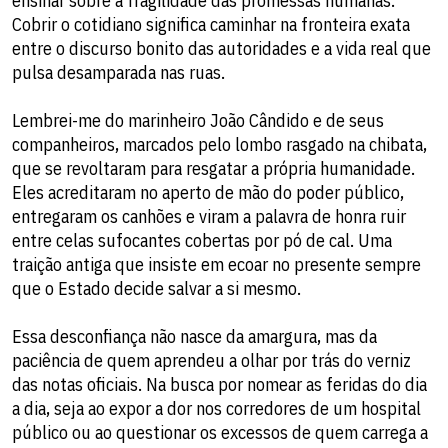
ensinar sobre a fragilidade das promessas humanas.
Cobrir o cotidiano significa caminhar na fronteira exata
entre o discurso bonito das autoridades e a vida real que
pulsa desamparada nas ruas.
​Lembrei-me do marinheiro João Cândido e de seus
companheiros, marcados pelo lombo rasgado na chibata,
que se revoltaram para resgatar a própria humanidade.
Eles acreditaram no aperto de mão do poder público,
entregaram os canhões e viram a palavra de honra ruir
entre celas sufocantes cobertas por pó de cal. Uma
traição antiga que insiste em ecoar no presente sempre
que o Estado decide salvar a si mesmo.
​Essa desconfiança não nasce da amargura, mas da
paciência de quem aprendeu a olhar por trás do verniz
das notas oficiais. Na busca por nomear as feridas do dia
a dia, seja ao expor a dor nos corredores de um hospital
público ou ao questionar os excessos de quem carrega a