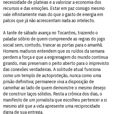
necessidade de plateias e a valorizar a economia dos
recursos e das emoções. Estar em paz consigo mesmo
vale infinitamente mais do que o gasto de energia em
palcos que já não acrescentam nada ao intelecto.
​A tarde de sábado avança no Tocantins, trazendo o
paladar sóbrio de quem compreende as regras do jogo
social sem, contudo, trancar as portas para o amanhã.
Homens maduros entendem que os ruídos da semana
perdem a força e que a engrenagem do mundo continua
girando, mas preservam o peito aberto para o imprevisto
das conexões verdadeiras. A solitude atual funciona
como um templo de autoproteção, nunca como uma
prisão definitiva; permanece viva a disposição de
caminhar ao lado de quem demonstre o mesmo desejo
de construir laços sólidos. Resta a crônica dos dias, o
manifesto de um jornalista que escolheu pertencer a si
mesmo até que a vida apresente uma reciprocidade
digna de sua entrega.