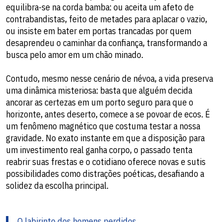
equilibra-se na corda bamba: ou aceita um afeto de
contrabandistas, feito de metades para aplacar o vazio,
ou insiste em bater em portas trancadas por quem
desaprendeu o caminhar da confiança, transformando a
busca pelo amor em um chão minado.
​Contudo, mesmo nesse cenário de névoa, a vida preserva
uma dinâmica misteriosa: basta que alguém decida
ancorar as certezas em um porto seguro para que o
horizonte, antes deserto, comece a se povoar de ecos. É
um fenômeno magnético que costuma testar a nossa
gravidade. No exato instante em que a disposição para
um investimento real ganha corpo, o passado tenta
reabrir suas frestas e o cotidiano oferece novas e sutis
possibilidades como distrações poéticas, desafiando a
solidez da escolha principal.
O labirinto dos homens perdidos