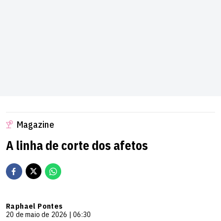
Magazine
A linha de corte dos afetos
Raphael Pontes
20 de maio de 2026 | 06:30