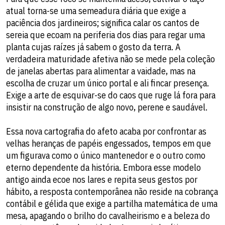
atual torna-se uma semeadura diária que exige a
paciência dos jardineiros; significa calar os cantos de
sereia que ecoam na periferia dos dias para regar uma
planta cujas raízes já sabem o gosto da terra. A
verdadeira maturidade afetiva não se mede pela coleção
de janelas abertas para alimentar a vaidade, mas na
escolha de cruzar um único portal e ali fincar presença.
Exige a arte de esquivar-se do caos que ruge lá fora para
insistir na construção de algo novo, perene e saudável.
​Essa nova cartografia do afeto acaba por confrontar as
velhas heranças de papéis engessados, tempos em que
um figurava como o único mantenedor e o outro como
eterno dependente da história. Embora esse modelo
antigo ainda ecoe nos lares e repita seus gestos por
hábito, a resposta contemporânea não reside na cobrança
contábil e gélida que exige a partilha matemática de uma
mesa, apagando o brilho do cavalheirismo e a beleza do