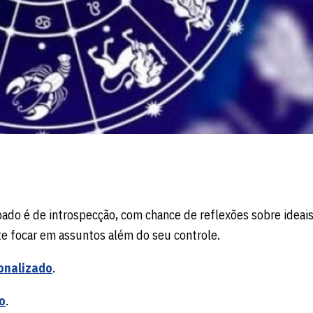
ábado é de introspecção, com chance de reflexões sobre ideais
ite focar em assuntos além do seu controle.
onalizado
.
o
.