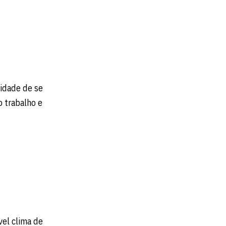
sidade de se
o trabalho e
vel clima de