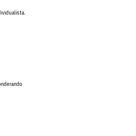
ividualista.
 ponderando