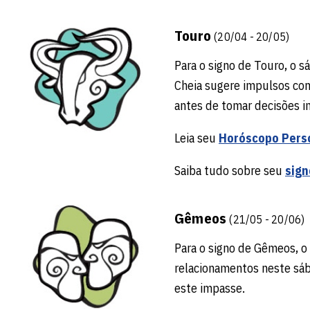
Touro
(20/04 - 20/05)
Para o signo de Touro, o s
Cheia sugere impulsos con
antes de tomar decisões i
Leia seu
Horóscopo Pers
Saiba tudo sobre seu
sign
Gêmeos
(21/05 - 20/06)
Para o signo de Gêmeos, o 
relacionamentos neste sába
este impasse.