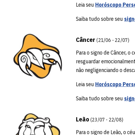
Leia seu
Horóscopo Pers
Saiba tudo sobre seu
sign
Câncer
(21/06 - 22/07)
Para o signo de Câncer, o 
resguardar emocionalmente
não negligenciando o desc
Leia seu
Horóscopo Pers
Saiba tudo sobre seu
sign
Leão
(23/07 - 22/08)
Para o signo de Leão, o cé