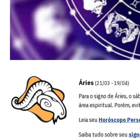
Áries
(21/03 - 19/04)
Para o signo de Áries, o s
área espiritual. Porém, ev
Leia seu
Horóscopo Pers
Saiba tudo sobre seu
sign