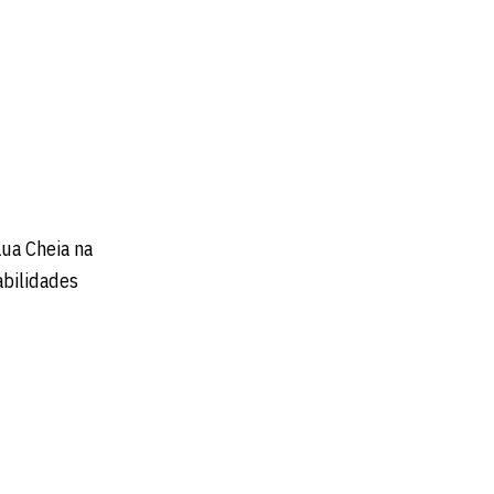
Lua Cheia na
abilidades