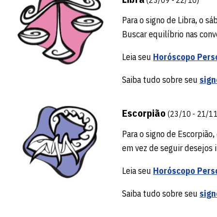
Para o signo de Libra, o s
Buscar equilíbrio nas conv
Leia seu
Horóscopo Pers
Saiba tudo sobre seu
sign
Escorpião
(23/10 - 21/11
Para o signo de Escorpião, 
em vez de seguir desejos 
Leia seu
Horóscopo Pers
Saiba tudo sobre seu
sign