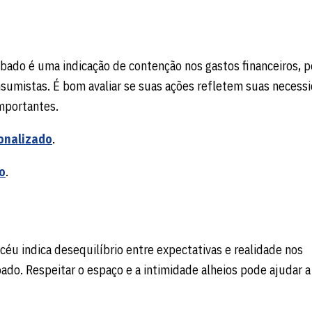
ábado é uma indicação de contenção nos gastos financeiros, p
sumistas. É bom avaliar se suas ações refletem suas necessi
mportantes.
onalizado
.
o
.
céu indica desequilíbrio entre expectativas e realidade nos
do. Respeitar o espaço e a intimidade alheios pode ajudar a