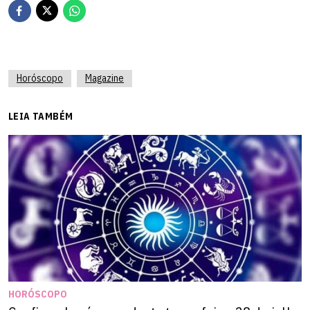
Horóscopo
Magazine
LEIA TAMBÉM
HORÓSCOPO