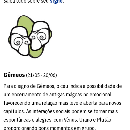
Saiba tudo sobre seu
signo
.
Gêmeos
(21/05 - 20/06)
Para o signo de Gêmeos, o céu indica a possibilidade de
um encerramento de antigas mágoas no emocional,
favorecendo uma relação mais leve e aberta para novos
capítulos. As interações sociais podem se tornar mais
espontâneas e alegres, com Vênus, Urano e Plutão
proporcionando bons momentos em grupo.