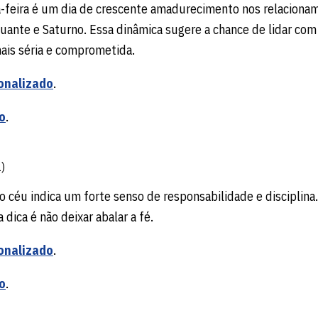
ça-feira é um dia de crescente amadurecimento nos relaciona
uante e Saturno. Essa dinâmica sugere a chance de lidar com
ais séria e comprometida.
onalizado
.
o
.
)
 o céu indica um forte senso de responsabilidade e disciplina
dica é não deixar abalar a fé.
onalizado
.
o
.