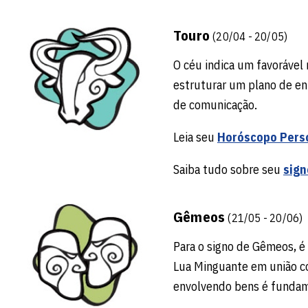
Touro
(20/04 - 20/05)
O céu indica um favorável
estruturar um plano de en
de comunicação.
Leia seu
Horóscopo Pers
Saiba tudo sobre seu
sign
Gêmeos
(21/05 - 20/06)
Para o signo de Gêmeos, é 
Lua Minguante em união co
envolvendo bens é fundam