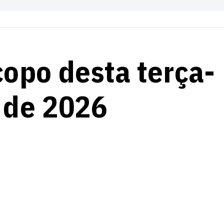
copo desta terça-
o de 2026