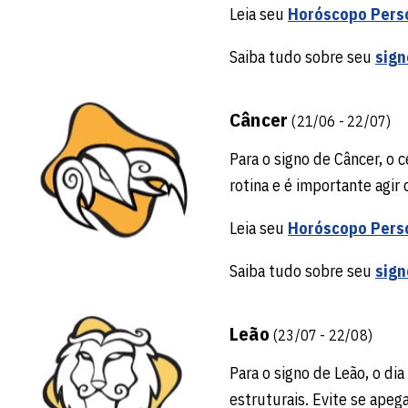
Leia seu
Horóscopo Pers
Saiba tudo sobre seu
sign
Câncer
(21/06 - 22/07)
Para o signo de Câncer, o 
rotina e é importante agir 
Leia seu
Horóscopo Pers
Saiba tudo sobre seu
sign
Leão
(23/07 - 22/08)
Para o signo de Leão, o di
estruturais. Evite se apega