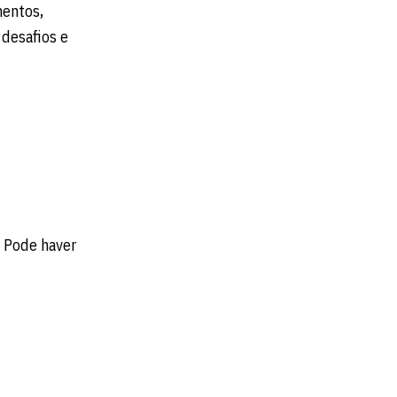
mentos,
 desafios e
. Pode haver