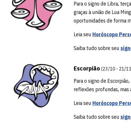
Para o signo de Libra, ter
graças à união de Lua Ming
oportunidades de forma m
Leia seu
Horóscopo Pers
Saiba tudo sobre seu
sign
Escorpião
(23/10 - 21/11
Para o signo de Escorpião,
reflexões profundas, mas a 
Leia seu
Horóscopo Pers
Saiba tudo sobre seu
sign