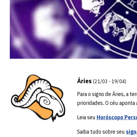
Áries
(21/03 - 19/04)
Para o signo de Áries, a te
prioridades. O céu aponta 
Leia seu
Horóscopo Pers
Saiba tudo sobre seu
sign