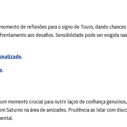
 momento de reflexões para o signo de Touro, dando chances
frentamento aos desafios. Sensibilidade pode ser exigida na
onalizado
.
o
.
um momento crucial para nutrir laços de confiança genuínos,
m Saturno na área de amizades. Prudência ao lidar com disc
ental.