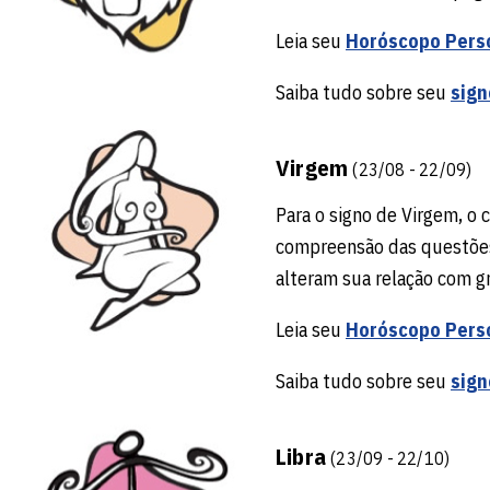
Leia seu
Horóscopo Pers
Saiba tudo sobre seu
sign
Virgem
(23/08 - 22/09)
Para o signo de Virgem, o
compreensão das questões 
alteram sua relação com g
Leia seu
Horóscopo Pers
Saiba tudo sobre seu
sign
Libra
(23/09 - 22/10)