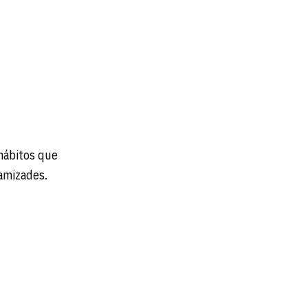
hábitos que
 amizades.