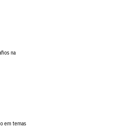
afios na
ndo em temas