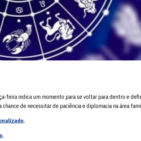
rça-feira indica um momento para se voltar para dentro e defi
a chance de necessitar de paciência e diplomacia na área famil
onalizado
.
o
.