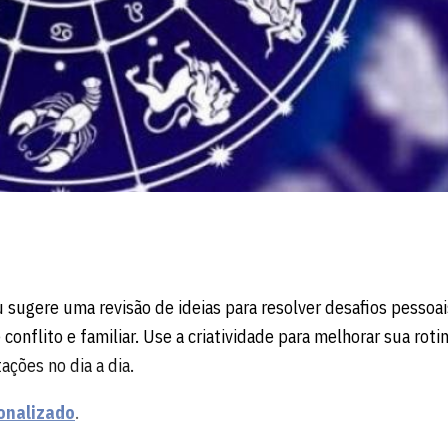
u sugere uma revisão de ideias para resolver desafios pessoai
 conflito e familiar. Use a criatividade para melhorar sua roti
ções no dia a dia.
onalizado
.