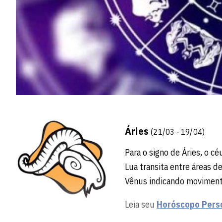
Áries
(21/03 - 19/04)
Para o signo de Áries, o cé
Lua transita entre áreas de
Vênus indicando movimenta
Leia seu
Horóscopo Pers