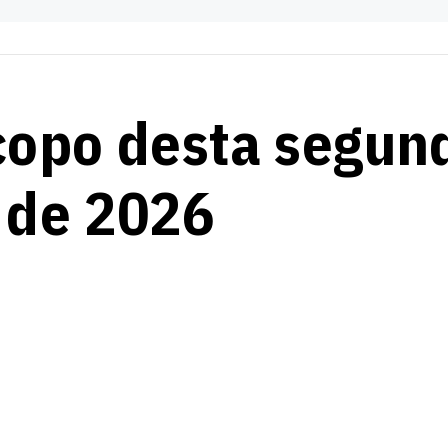
copo desta segun
o de 2026