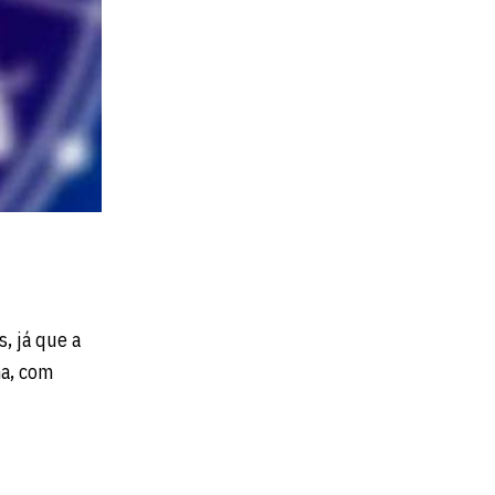
s, já que a
na, com