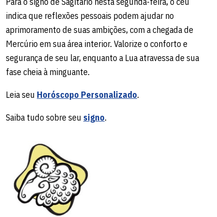
Para o signo de Sagitário nesta segunda-feira, o céu
indica que reflexões pessoais podem ajudar no
aprimoramento de suas ambições, com a chegada de
Mercúrio em sua área interior. Valorize o conforto e
segurança de seu lar, enquanto a Lua atravessa de sua
fase cheia à minguante.
Leia seu
Horóscopo Personalizado
.
Saiba tudo sobre seu
signo
.