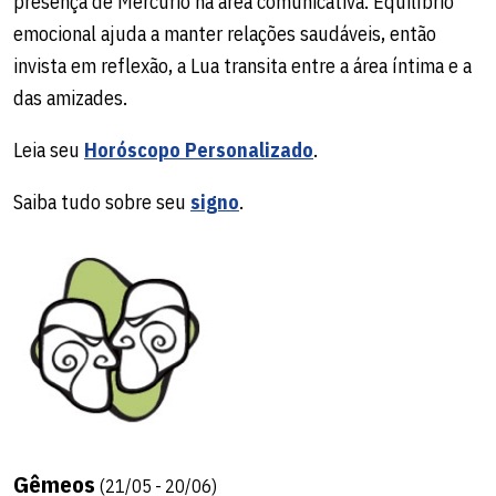
presença de Mercúrio na área comunicativa. Equilíbrio
emocional ajuda a manter relações saudáveis, então
invista em reflexão, a Lua transita entre a área íntima e a
das amizades.
Leia seu
Horóscopo Personalizado
.
Saiba tudo sobre seu
signo
.
Gêmeos
(21/05 - 20/06)