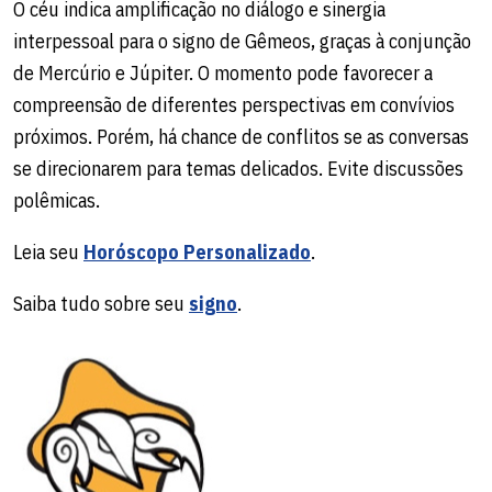
O céu indica amplificação no diálogo e sinergia
interpessoal para o signo de Gêmeos, graças à conjunção
de Mercúrio e Júpiter. O momento pode favorecer a
compreensão de diferentes perspectivas em convívios
próximos. Porém, há chance de conflitos se as conversas
se direcionarem para temas delicados. Evite discussões
polêmicas.
Leia seu
Horóscopo Personalizado
.
Saiba tudo sobre seu
signo
.