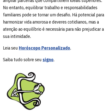
ampliar parcerias que compartilhem ideais superiores.
No entanto, equilibrar trabalho e responsabilidades
familiares pode se tornar um desafio. Há potencial para
harmonizar vida amorosa e deveres cotidianos, mas a
atenção ao equilíbrio é necessária para não prejudicar a
sua intimidade.
Leia seu
Horóscopo Personalizado
.
Saiba tudo sobre seu
signo
.