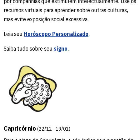
por companhias que estimulem intelectualmente. Use os
recursos virtuais para aprender sobre outras culturas,
mas evite exposição social excessiva.
Leia seu
Horóscopo Personalizado
.
Saiba tudo sobre seu
signo
.
Capricórnio
(22/12 - 19/01)