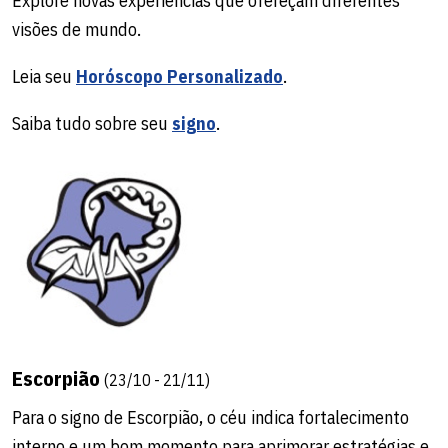
Explore novas experiências que ofereçam diferentes
visões de mundo.
Leia seu
Horóscopo Personalizado
.
Saiba tudo sobre seu
signo
.
Escorpião
(23/10 - 21/11)
Para o signo de Escorpião, o céu indica fortalecimento
interno e um bom momento para aprimorar estratégias e