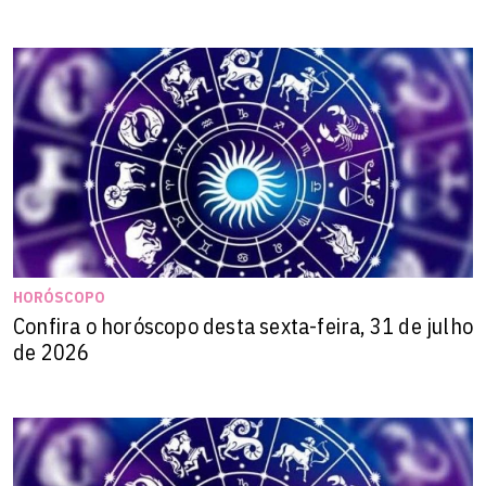
HORÓSCOPO
Confira o horóscopo desta sexta-feira, 31 de julho
de 2026