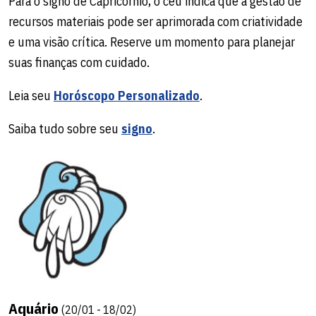
Para o signo de Capricórnio, o céu indica que a gestão de
recursos materiais pode ser aprimorada com criatividade
e uma visão crítica. Reserve um momento para planejar
suas finanças com cuidado.
Leia seu
Horóscopo Personalizado
.
Saiba tudo sobre seu
signo
.
Aquário
(20/01 - 18/02)