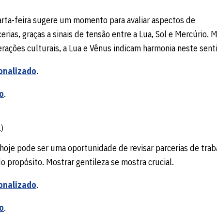
uarta-feira sugere um momento para avaliar aspectos de
ias, graças a sinais de tensão entre a Lua, Sol e Mercúrio.
terações culturais, a Lua e Vênus indicam harmonia neste sent
onalizado
.
o
.
)
 hoje pode ser uma oportunidade de revisar parcerias de trab
o propósito. Mostrar gentileza se mostra crucial.
onalizado
.
o
.