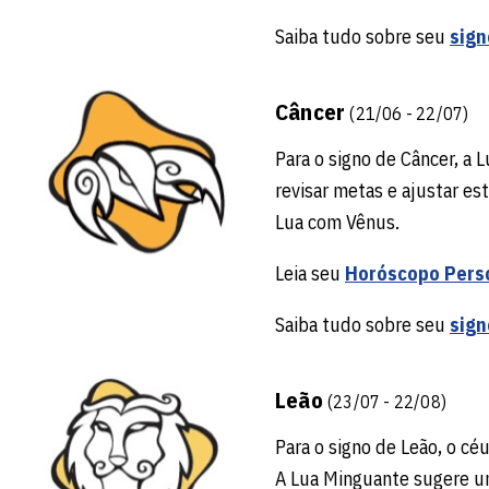
Saiba tudo sobre seu
sign
Câncer
(21/06 - 22/07)
Para o signo de Câncer, a
revisar metas e ajustar es
Lua com Vênus.
Leia seu
Horóscopo Pers
Saiba tudo sobre seu
sign
Leão
(23/07 - 22/08)
Para o signo de Leão, o cé
A Lua Minguante sugere um