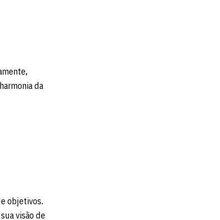
tamente,
a harmonia da
de objetivos.
sua visão de