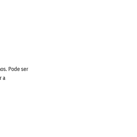
os. Pode ser
r a