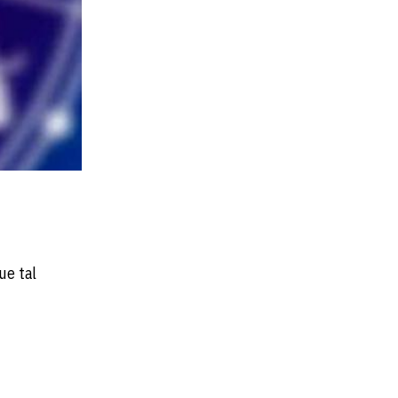
ue tal