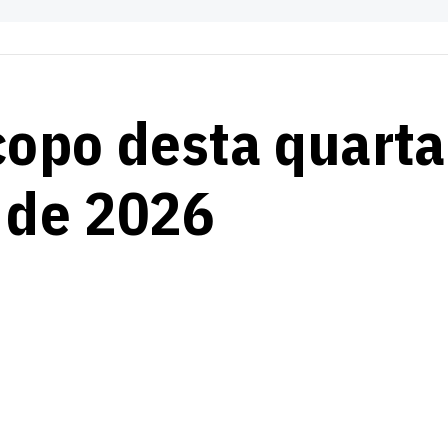
copo desta quarta
o de 2026