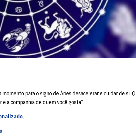
momento para o signo de Áries desacelerar e cuidar de si. Q
lar e a companhia de quem você gosta?
onalizado
.
o
.