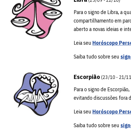
Para o signo de Libra, a q
compartilhamento em parcer
aberto a novas ideias e in
Leia seu
Horóscopo Pers
Saiba tudo sobre seu
sign
Escorpião
(23/10 - 21/11
Para o signo de Escorpião,
evitando discussões fora d
Leia seu
Horóscopo Pers
Saiba tudo sobre seu
sign