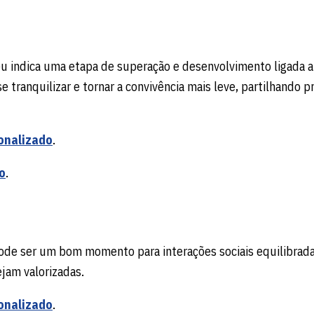
céu indica uma etapa de superação e desenvolvimento ligada a
e tranquilizar e tornar a convivência mais leve, partilhando p
onalizado
.
o
.
ode ser um bom momento para interações sociais equilibrad
jam valorizadas.
onalizado
.