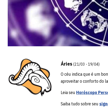
Áries
(21/03 - 19/04)
O céu indica que é um bom 
aproveitar o conforto do 
Leia seu
Horóscopo Pers
Saiba tudo sobre seu
sign