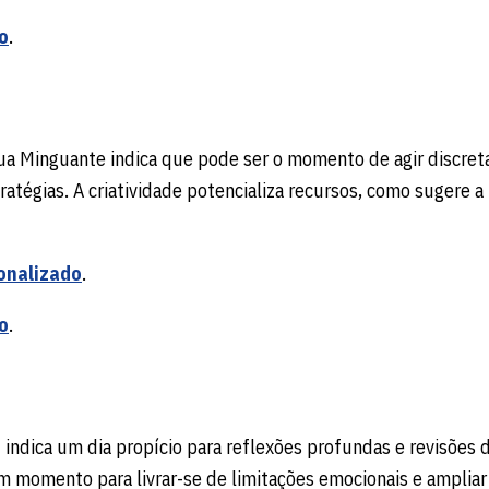
o
.
 Lua Minguante indica que pode ser o momento de agir discre
tratégias. A criatividade potencializa recursos, como sugere 
onalizado
.
o
.
u indica um dia propício para reflexões profundas e revisões 
 momento para livrar-se de limitações emocionais e ampliar 