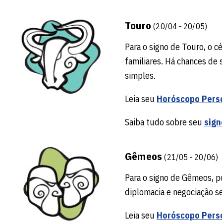
Touro
(20/04 - 20/05)
Para o signo de Touro, o 
familiares. Há chances de s
simples.
Leia seu
Horóscopo Pers
Saiba tudo sobre seu
sign
Gêmeos
(21/05 - 20/06)
Para o signo de Gêmeos, p
diplomacia e negociação se
Leia seu
Horóscopo Pers