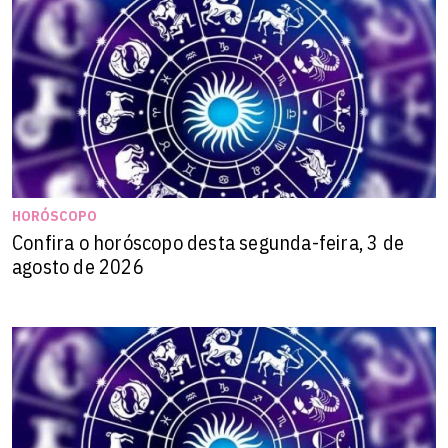
HORÓSCOPO
Confira o horóscopo desta segunda-feira, 3 de
agosto de 2026