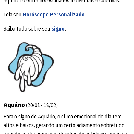
equilíbrio entre necessidades individuais e coletivas.
Leia seu
Horóscopo Personalizado
.
Saiba tudo sobre seu
signo
.
Aquário
(20/01 - 18/02)
Para o signo de Aquário, o clima emocional do dia tem
altos e baixos, gerando um certo adiamento sobretudo
quando se deparam com desafios do cotidiano, em meio