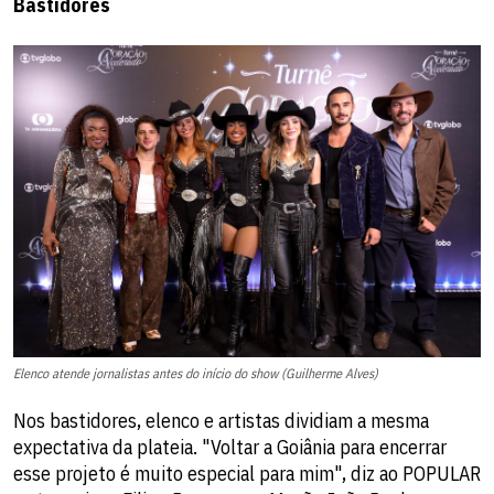
Bastidores
Elenco atende jornalistas antes do início do show (Guilherme Alves)
Nos bastidores, elenco e artistas dividiam a mesma
expectativa da plateia. "Voltar a Goiânia para encerrar
esse projeto é muito especial para mim", diz ao POPULAR