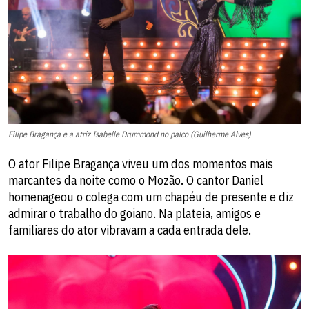
Filipe Bragança e a atriz Isabelle Drummond no palco (Guilherme Alves)
O ator Filipe Bragança viveu um dos momentos mais
marcantes da noite como o Mozão. O cantor Daniel
homenageou o colega com um chapéu de presente e diz
admirar o trabalho do goiano. Na plateia, amigos e
familiares do ator vibravam a cada entrada dele.