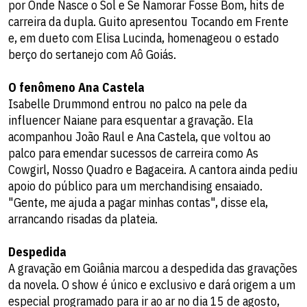
por Onde Nasce o Sol e Se Namorar Fosse Bom, hits de
carreira da dupla. Guito apresentou Tocando em Frente
e, em dueto com Elisa Lucinda, homenageou o estado
berço do sertanejo com Aô Goiás.
O fenômeno Ana Castela
Isabelle Drummond entrou no palco na pele da
influencer Naiane para esquentar a gravação. Ela
acompanhou João Raul e Ana Castela, que voltou ao
palco para emendar sucessos de carreira como As
Cowgirl, Nosso Quadro e Bagaceira. A cantora ainda pediu
apoio do público para um merchandising ensaiado.
"Gente, me ajuda a pagar minhas contas", disse ela,
arrancando risadas da plateia.
Despedida
A gravação em Goiânia marcou a despedida das gravações
da novela. O show é único e exclusivo e dará origem a um
especial programado para ir ao ar no dia 15 de agosto,