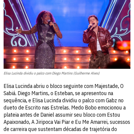
Elisa Lucinda dividiu o palco com Diego Martins (Guilherme Alves)
Elisa Lucinda abriu o bloco seguinte com Majestade, O
Sabiá. Diego Martins, o Esteban, se apresentou na
sequência, e Elisa Lucinda dividiu o palco com Gabz no
dueto de Escrito nas Estrelas. Medo Bobo emocionou a
plateia antes de Daniel assumir seu bloco com Estou
Apaixonado, A Jiripoca Vai Piar e Eu Me Amarrei, sucessos
de carreira que sustentam décadas de trajetória do