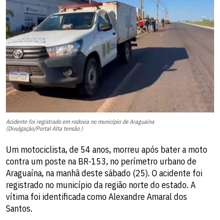
Acidente foi registrado em rodovia no município de Araguaína
(Divulgação/Portal Alta tensão )
Um motociclista, de 54 anos, morreu após bater a moto
contra um poste na BR-153, no perímetro urbano de
Araguaína, na manhã deste sábado (25). O acidente foi
registrado no município da região norte do estado. A
vítima foi identificada como Alexandre Amaral dos
Santos.