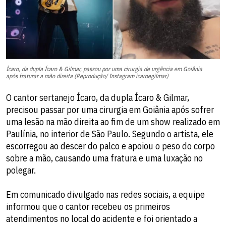
Ícaro, da dupla Ícaro & Gilmar, passou por uma cirurgia de urgência em Goiânia
após fraturar a mão direita (Reprodução/ Instagram icaroegilmar)
O cantor sertanejo Ícaro, da dupla Ícaro & Gilmar,
precisou passar por uma cirurgia em Goiânia após sofrer
uma lesão na mão direita ao fim de um show realizado em
Paulínia, no interior de São Paulo. Segundo o artista, ele
escorregou ao descer do palco e apoiou o peso do corpo
sobre a mão, causando uma fratura e uma luxação no
polegar.
Em comunicado divulgado nas redes sociais, a equipe
informou que o cantor recebeu os primeiros
atendimentos no local do acidente e foi orientado a