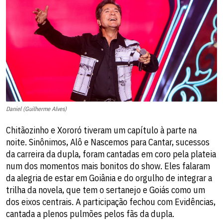
Daniel (Guilherme Alves)
Chitãozinho e Xororó tiveram um capítulo à parte na
noite. Sinônimos, Alô e Nascemos para Cantar, sucessos
da carreira da dupla, foram cantadas em coro pela plateia
num dos momentos mais bonitos do show. Eles falaram
da alegria de estar em Goiânia e do orgulho de integrar a
trilha da novela, que tem o sertanejo e Goiás como um
dos eixos centrais. A participação fechou com Evidências,
cantada a plenos pulmões pelos fãs da dupla.