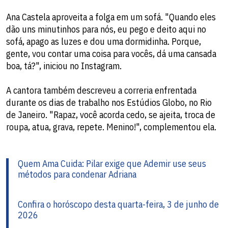
Ana Castela aproveita a folga em um sofá. "Quando eles
dão uns minutinhos para nós, eu pego e deito aqui no
sofá, apago as luzes e dou uma dormidinha. Porque,
gente, vou contar uma coisa para vocês, dá uma cansada
boa, tá?", iniciou no Instagram.
A cantora também descreveu a correria enfrentada
durante os dias de trabalho nos Estúdios Globo, no Rio
de Janeiro. "Rapaz, você acorda cedo, se ajeita, troca de
roupa, atua, grava, repete. Menino!", complementou ela.
Quem Ama Cuida: Pilar exige que Ademir use seus
métodos para condenar Adriana
Confira o horóscopo desta quarta-feira, 3 de junho de
2026