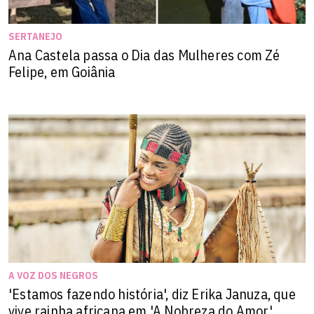
SERTANEJO
Ana Castela passa o Dia das Mulheres com Zé
Felipe, em Goiânia
A VOZ DOS NEGROS
'Estamos fazendo história', diz Erika Januza, que
vive rainha africana em 'A Nobreza do Amor'