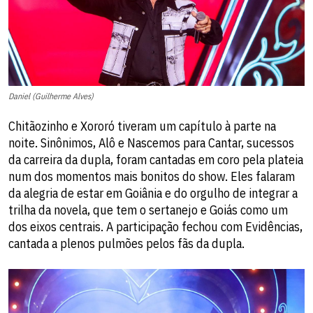
Daniel (Guilherme Alves)
Chitãozinho e Xororó tiveram um capítulo à parte na
noite. Sinônimos, Alô e Nascemos para Cantar, sucessos
da carreira da dupla, foram cantadas em coro pela plateia
num dos momentos mais bonitos do show. Eles falaram
da alegria de estar em Goiânia e do orgulho de integrar a
trilha da novela, que tem o sertanejo e Goiás como um
dos eixos centrais. A participação fechou com Evidências,
cantada a plenos pulmões pelos fãs da dupla.