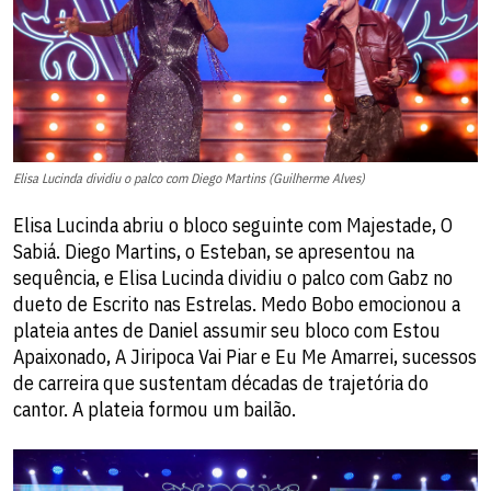
Elisa Lucinda dividiu o palco com Diego Martins (Guilherme Alves)
Elisa Lucinda abriu o bloco seguinte com Majestade, O
Sabiá. Diego Martins, o Esteban, se apresentou na
sequência, e Elisa Lucinda dividiu o palco com Gabz no
dueto de Escrito nas Estrelas. Medo Bobo emocionou a
plateia antes de Daniel assumir seu bloco com Estou
Apaixonado, A Jiripoca Vai Piar e Eu Me Amarrei, sucessos
de carreira que sustentam décadas de trajetória do
cantor. A plateia formou um bailão.