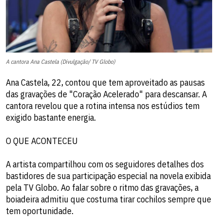
A cantora Ana Castela (Divulgação/ TV Globo)
Ana Castela, 22, contou que tem aproveitado as pausas
das gravações de "Coração Acelerado" para descansar. A
cantora revelou que a rotina intensa nos estúdios tem
exigido bastante energia.
O QUE ACONTECEU
A artista compartilhou com os seguidores detalhes dos
bastidores de sua participação especial na novela exibida
pela TV Globo. Ao falar sobre o ritmo das gravações, a
boiadeira admitiu que costuma tirar cochilos sempre que
tem oportunidade.