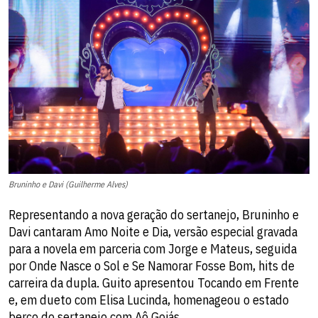
Bruninho e Davi (Guilherme Alves)
Representando a nova geração do sertanejo, Bruninho e
Davi cantaram Amo Noite e Dia, versão especial gravada
para a novela em parceria com Jorge e Mateus, seguida
por Onde Nasce o Sol e Se Namorar Fosse Bom, hits de
carreira da dupla. Guito apresentou Tocando em Frente
e, em dueto com Elisa Lucinda, homenageou o estado
berço do sertanejo com Aô Goiás.