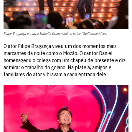
Filipe Bragança e a atriz Isabelle Drummond no palco (Guilherme Alves)
O ator Filipe Bragança viveu um dos momentos mais
marcantes da noite como o Mozão. O cantor Daniel
homenageou o colega com um chapéu de presente e diz
admirar o trabalho do goiano. Na plateia, amigos e
familiares do ator vibravam a cada entrada dele.