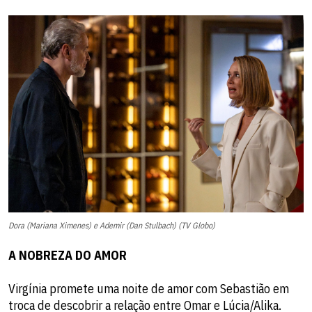
Dora (Mariana Ximenes) e Ademir (Dan Stulbach) (TV Globo)
A NOBREZA DO AMOR
Virgínia promete uma noite de amor com Sebastião em
troca de descobrir a relação entre Omar e Lúcia/Alika.