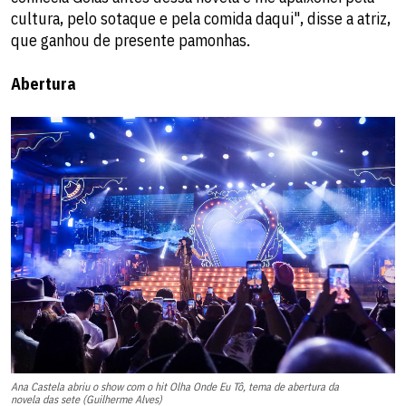
cultura, pelo sotaque e pela comida daqui", disse a atriz,
que ganhou de presente pamonhas.
Abertura
Ana Castela abriu o show com o hit Olha Onde Eu Tô, tema de abertura da
novela das sete (Guilherme Alves)