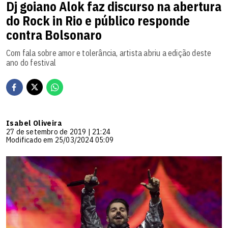
Dj goiano Alok faz discurso na abertura
do Rock in Rio e público responde
contra Bolsonaro
Com fala sobre amor e tolerância, artista abriu a edição deste
ano do festival
Isabel Oliveira
27 de setembro de 2019 | 21:24
Modificado em 25/03/2024 05:09