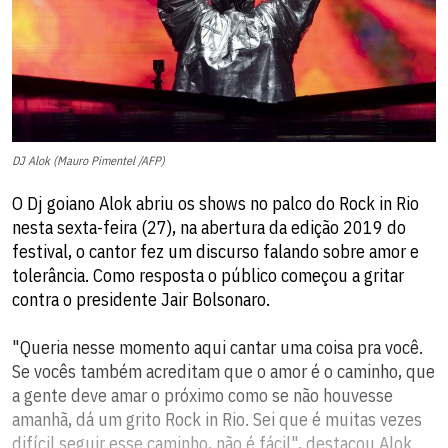
DJ Alok (Mauro Pimentel /AFP)
O Dj goiano Alok abriu os shows no palco do Rock in Rio
nesta sexta-feira (27), na abertura da edição 2019 do
festival, o cantor fez um discurso falando sobre amor e
tolerância. Como resposta o público começou a gritar
contra o presidente Jair Bolsonaro.
"Queria nesse momento aqui cantar uma coisa pra você.
Se vocês também acreditam que o amor é o caminho, que
a gente deve amar o próximo como se não houvesse
amanhã, dá um grito Rock in Rio. Sei que é muitas vezes
difícil seguir esse caminho, não é fácil", destacou Alok.