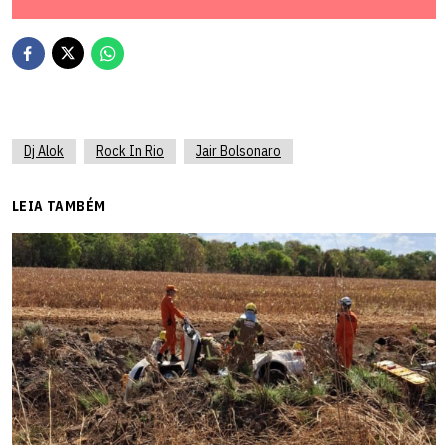
Dj Alok
Rock In Rio
Jair Bolsonaro
LEIA TAMBÉM