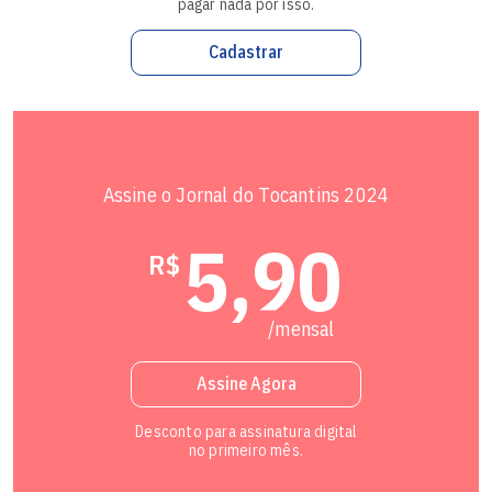
pagar nada por isso.
Cadastrar
Assine o Jornal do Tocantins 2024
5,90
R$
/mensal
Assine Agora
Desconto para assinatura digital
no primeiro mês.