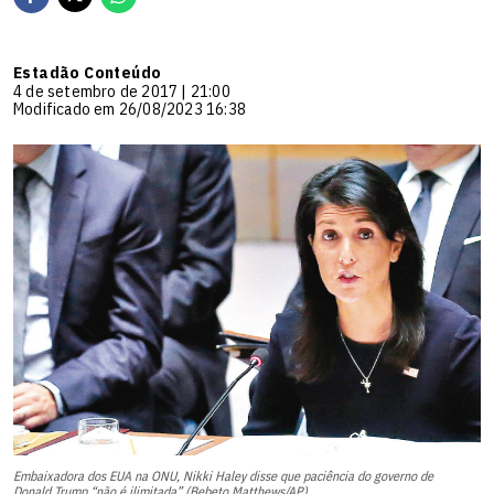
Estadão Conteúdo
4 de setembro de 2017 | 21:00
Modificado em 26/08/2023 16:38
Embaixadora dos EUA na ONU, Nikki Haley disse que paciência do governo de
Donald Trump “não é ilimitada” (Bebeto Matthews/AP)