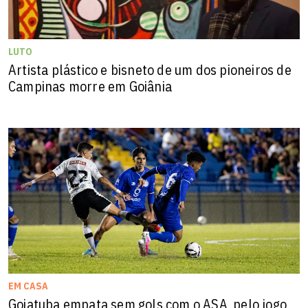
LUTO
Artista plástico e bisneto de um dos pioneiros de
Campinas morre em Goiânia
EM CASA
Goiatuba empata sem gols com o ASA, pelo jogo