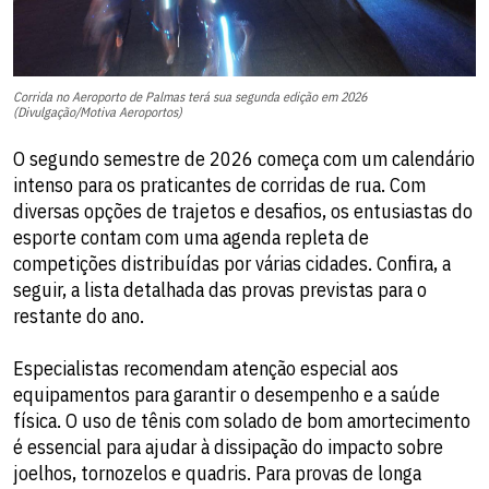
Corrida no Aeroporto de Palmas terá sua segunda edição em 2026
(Divulgação/Motiva Aeroportos)
O segundo semestre de 2026 começa com um calendário
intenso para os praticantes de corridas de rua. Com
diversas opções de trajetos e desafios, os entusiastas do
esporte contam com uma agenda repleta de
competições distribuídas por várias cidades. Confira, a
seguir, a lista detalhada das provas previstas para o
restante do ano.
Especialistas recomendam atenção especial aos
equipamentos para garantir o desempenho e a saúde
física. O uso de tênis com solado de bom amortecimento
é essencial para ajudar à dissipação do impacto sobre
joelhos, tornozelos e quadris. Para provas de longa