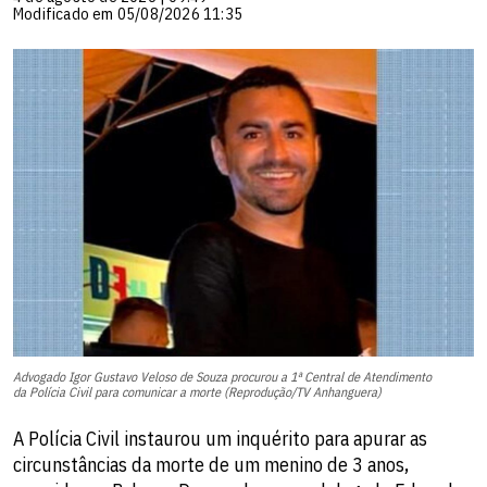
Modificado em 05/08/2026 11:35
Advogado Igor Gustavo Veloso de Souza procurou a 1ª Central de Atendimento
da Polícia Civil para comunicar a morte (Reprodução/TV Anhanguera)
A Polícia Civil instaurou um inquérito para apurar as
circunstâncias da morte de um menino de 3 anos,