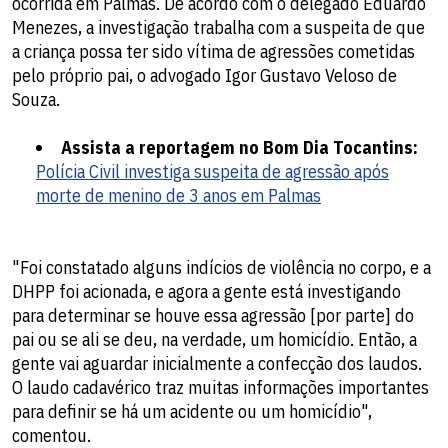
ocorrida em Palmas. De acordo com o delegado Eduardo
Menezes, a investigação trabalha com a suspeita de que
a criança possa ter sido vítima de agressões cometidas
pelo próprio pai, o advogado Igor Gustavo Veloso de
Souza.
Assista a reportagem no Bom Dia Tocantins:
Polícia Civil investiga suspeita de agressão após
morte de menino de 3 anos em Palmas
"Foi constatado alguns indícios de violência no corpo, e a
DHPP foi acionada, e agora a gente está investigando
para determinar se houve essa agressão [por parte] do
pai ou se ali se deu, na verdade, um homicídio. Então, a
gente vai aguardar inicialmente a confecção dos laudos.
O laudo cadavérico traz muitas informações importantes
para definir se há um acidente ou um homicídio",
comentou.