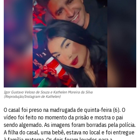
Igor Gustavo Veloso de Souza e Kathelen Moreira da Silva
(Reprodução/Instagram de Kathelen)
O casal foi preso na madrugada de quinta-feira (6). O
vídeo foi feito no momento da prisão e mostra o pai
sendo algemado. As imagens foram borradas pela polícia.
A filha do casal, uma bebê, estava no local e foi entregue
à família materna. Os dois foram levados para a