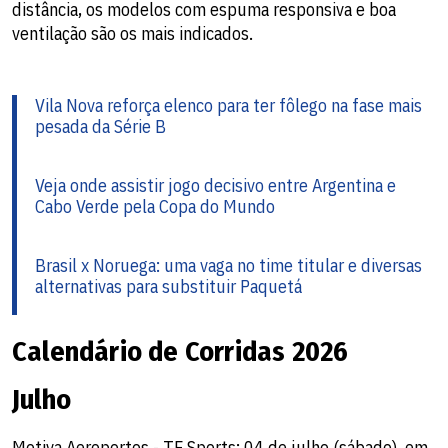
distância, os modelos com espuma responsiva e boa
ventilação são os mais indicados.
Vila Nova reforça elenco para ter fôlego na fase mais
pesada da Série B
Veja onde assistir jogo decisivo entre Argentina e
Cabo Verde pela Copa do Mundo
Brasil x Noruega: uma vaga no time titular e diversas
alternativas para substituir Paquetá
Calendário de Corridas 2026
Julho
Motiva Aeroportos - TF Sports: 04 de julho (sábado), em