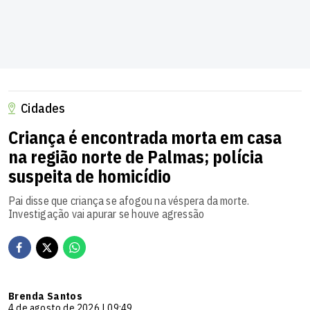
Cidades
Criança é encontrada morta em casa
na região norte de Palmas; polícia
suspeita de homicídio
Pai disse que criança se afogou na véspera da morte.
Investigação vai apurar se houve agressão
Brenda Santos
4 de agosto de 2026 | 09:49