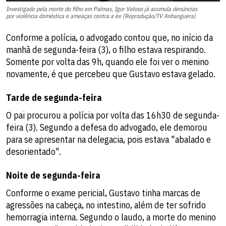
Investigado pela morte do filho em Palmas, Igor Veloso já acumula denúncias
por violência doméstica e ameaças contra a ex (Reprodução/TV Anhanguera)
Conforme a polícia, o advogado contou que, no início da
manhã de segunda-feira (3), o filho estava respirando.
Somente por volta das 9h, quando ele foi ver o menino
novamente, é que percebeu que Gustavo estava gelado.
Tarde de segunda-feira
O pai procurou a polícia por volta das 16h30 de segunda-
feira (3). Segundo a defesa do advogado, ele demorou
para se apresentar na delegacia, pois estava "abalado e
desorientado".
Noite de segunda-feira
Conforme o exame pericial, Gustavo tinha marcas de
agressões na cabeça, no intestino, além de ter sofrido
hemorragia interna. Segundo o laudo, a morte do menino