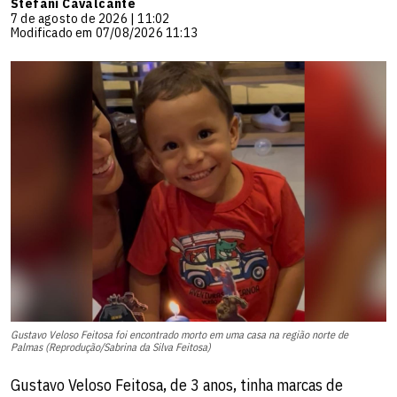
Stefani Cavalcante
7 de agosto de 2026 | 11:02
Modificado em 07/08/2026 11:13
Gustavo Veloso Feitosa foi encontrado morto em uma casa na região norte de
Palmas (Reprodução/Sabrina da Silva Feitosa)
Gustavo Veloso Feitosa, de 3 anos, tinha marcas de