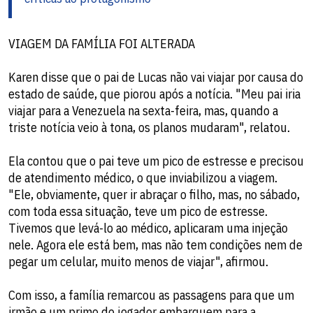
VIAGEM DA FAMÍLIA FOI ALTERADA
Karen disse que o pai de Lucas não vai viajar por causa do
estado de saúde, que piorou após a notícia. "Meu pai iria
viajar para a Venezuela na sexta-feira, mas, quando a
triste notícia veio à tona, os planos mudaram", relatou.
Ela contou que o pai teve um pico de estresse e precisou
de atendimento médico, o que inviabilizou a viagem.
"Ele, obviamente, quer ir abraçar o filho, mas, no sábado,
com toda essa situação, teve um pico de estresse.
Tivemos que levá-lo ao médico, aplicaram uma injeção
nele. Agora ele está bem, mas não tem condições nem de
pegar um celular, muito menos de viajar", afirmou.
Com isso, a família remarcou as passagens para que um
irmão e um primo do jogador embarquem para a