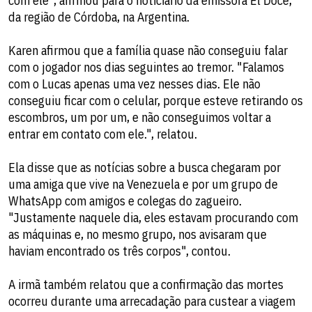
com ele", afirmou para o noticiário da emissora El Doce,
da região de Córdoba, na Argentina.
Karen afirmou que a família quase não conseguiu falar
com o jogador nos dias seguintes ao tremor. "Falamos
com o Lucas apenas uma vez nesses dias. Ele não
conseguiu ficar com o celular, porque esteve retirando os
escombros, um por um, e não conseguimos voltar a
entrar em contato com ele.", relatou.
Ela disse que as notícias sobre a busca chegaram por
uma amiga que vive na Venezuela e por um grupo de
WhatsApp com amigos e colegas do zagueiro.
"Justamente naquele dia, eles estavam procurando com
as máquinas e, no mesmo grupo, nos avisaram que
haviam encontrado os três corpos", contou.
A irmã também relatou que a confirmação das mortes
ocorreu durante uma arrecadação para custear a viagem