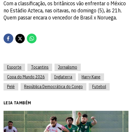
Com a classificação, os britânicos vão enfrentar o México
no Estádio Azteca, nas oitavas, no domingo (5), às 21h.
Quem passar encara o vencedor de Brasil x Noruega.
Esporte
Tocantins
Jornalismo
Copa do Mundo 2026
Inglaterra
Harry Kane
Pelé
República Democrática do Congo
Futebol
LEIA TAMBÉM