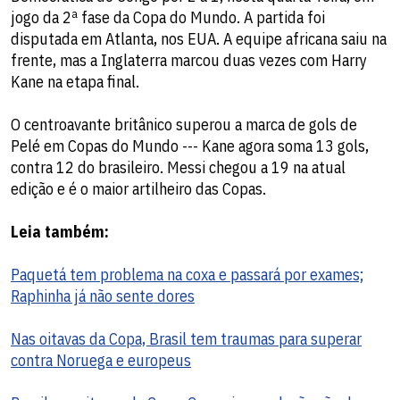
jogo da 2ª fase da Copa do Mundo. A partida foi
disputada em Atlanta, nos EUA. A equipe africana saiu na
frente, mas a Inglaterra marcou duas vezes com Harry
Kane na etapa final.
O centroavante britânico superou a marca de gols de
Pelé em Copas do Mundo --- Kane agora soma 13 gols,
contra 12 do brasileiro. Messi chegou a 19 na atual
edição e é o maior artilheiro das Copas.
Leia também:
Paquetá tem problema na coxa e passará por exames;
Raphinha já não sente dores
Nas oitavas da Copa, Brasil tem traumas para superar
contra Noruega e europeus