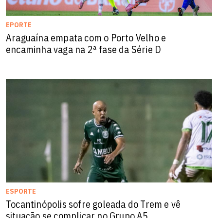
EPORTE
Araguaína empata com o Porto Velho e
encaminha vaga na 2ª fase da Série D
ESPORTE
Tocantinópolis sofre goleada do Trem e vê
situação se complicar no Grupo A5