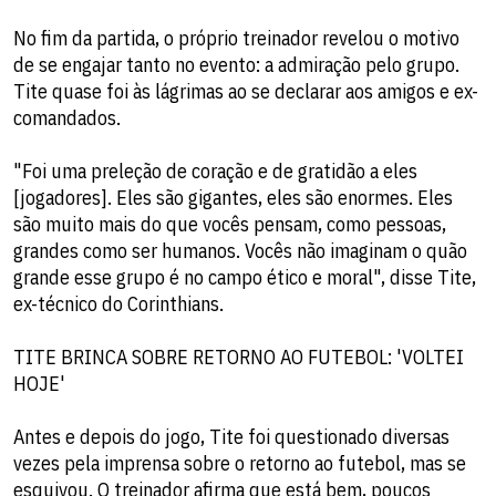
No fim da partida, o próprio treinador revelou o motivo
de se engajar tanto no evento: a admiração pelo grupo.
Tite quase foi às lágrimas ao se declarar aos amigos e ex-
comandados.
"Foi uma preleção de coração e de gratidão a eles
[jogadores]. Eles são gigantes, eles são enormes. Eles
são muito mais do que vocês pensam, como pessoas,
grandes como ser humanos. Vocês não imaginam o quão
grande esse grupo é no campo ético e moral", disse Tite,
ex-técnico do Corinthians.
TITE BRINCA SOBRE RETORNO AO FUTEBOL: 'VOLTEI
HOJE'
Antes e depois do jogo, Tite foi questionado diversas
vezes pela imprensa sobre o retorno ao futebol, mas se
esquivou. O treinador afirma que está bem, poucos