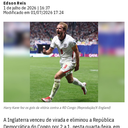
Edson Reis
1 de julho de 2026 | 16:37
Modificado em 01/07/2026 17:24
Harry Kane fez os gols da vitória contra a RD Congo (Reprodução/X England)
A Inglaterra venceu de virada e eliminou a República
Democrática do Congo por 2 a 1, nesta quarta-feira, em