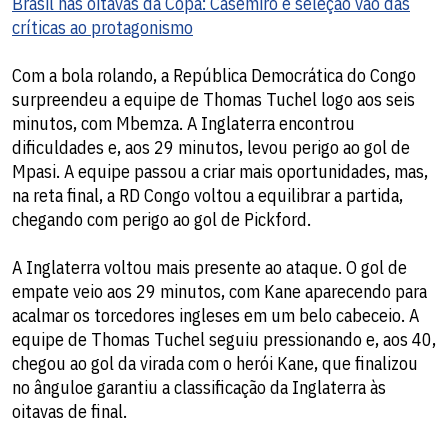
Brasil nas oitavas da Copa: Casemiro e seleção vão das
críticas ao protagonismo
Com a bola rolando, a República Democrática do Congo
surpreendeu a equipe de Thomas Tuchel logo aos seis
minutos, com Mbemza. A Inglaterra encontrou
dificuldades e, aos 29 minutos, levou perigo ao gol de
Mpasi. A equipe passou a criar mais oportunidades, mas,
na reta final, a RD Congo voltou a equilibrar a partida,
chegando com perigo ao gol de Pickford.
A Inglaterra voltou mais presente ao ataque. O gol de
empate veio aos 29 minutos, com Kane aparecendo para
acalmar os torcedores ingleses em um belo cabeceio. A
equipe de Thomas Tuchel seguiu pressionando e, aos 40,
chegou ao gol da virada com o herói Kane, que finalizou
no ânguloe garantiu a classificação da Inglaterra às
oitavas de final.