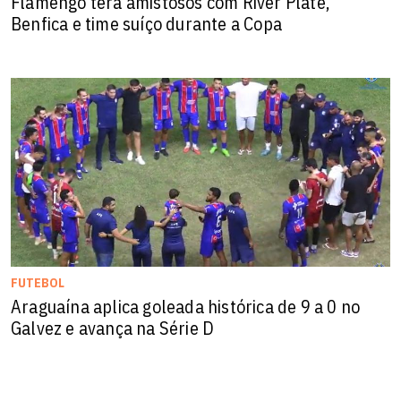
Flamengo terá amistosos com River Plate,
Benfica e time suíço durante a Copa
FUTEBOL
Araguaína aplica goleada histórica de 9 a 0 no
Galvez e avança na Série D