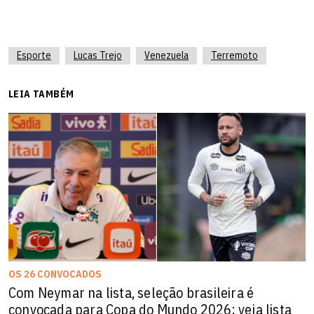
Esporte
Lucas Trejo
Venezuela
Terremoto
LEIA TAMBÉM
OS 26 CONVOCADOS
Com Neymar na lista, seleção brasileira é
convocada para Copa do Mundo 2026; veja lista