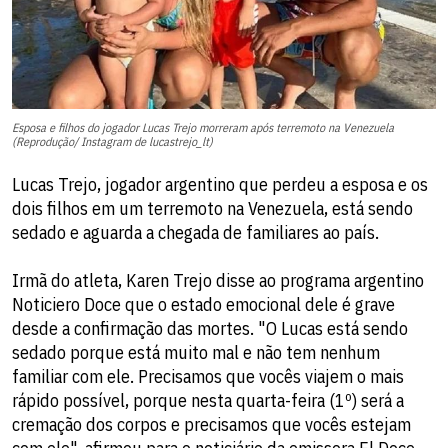
Esposa e filhos do jogador Lucas Trejo morreram após terremoto na Venezuela
(Reprodução/ Instagram de lucastrejo_lt)
Lucas Trejo, jogador argentino que perdeu a esposa e os
dois filhos em um terremoto na Venezuela, está sendo
sedado e aguarda a chegada de familiares ao país.
Irmã do atleta, Karen Trejo disse ao programa argentino
Noticiero Doce que o estado emocional dele é grave
desde a confirmação das mortes. "O Lucas está sendo
sedado porque está muito mal e não tem nenhum
familiar com ele. Precisamos que vocês viajem o mais
rápido possível, porque nesta quarta-feira (1º) será a
cremação dos corpos e precisamos que vocês estejam