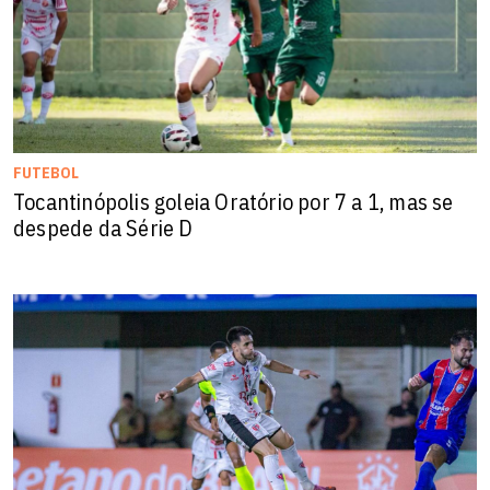
FUTEBOL
Tocantinópolis goleia Oratório por 7 a 1, mas se
despede da Série D