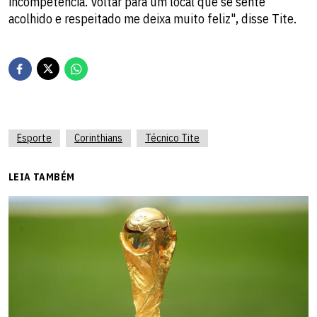
incompetência. Voltar para um local que se sente
acolhido e respeitado me deixa muito feliz", disse Tite.
Esporte
Corinthians
Técnico Tite
LEIA TAMBÉM