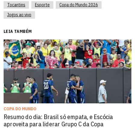
Tocantins
Esporte
Copa do Mundo 2026
Jogos ao vivo
LEIA TAMBÉM
COPA DO MUNDO
Resumo do dia: Brasil só empata, e Escócia
aproveita para liderar Grupo C da Copa