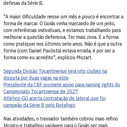
defesas da Série B.
"A maior dificuldade nesse um mês e pouco é encontrar a
forma de marcar. O Goiás vinha marcando de um jeito,
com referências individuais, e estamos trabalhando para
melhorar a questão defensiva. Ter mais zona. É a forma
como pratiquei nos últimos sete anos. Não é que a outra
forma (com Daniel Paulista) estava errada, é por ser a
forma como eu acredito", explicou Mozart.
Segunda Divisão Tocantinense terá oito clubes na
disputa por duas vagas na elite
Presidente da CBF promete apoio para naming rights do
Campeonato Tocantinense de 2027
Atlético-GO acerta contratação de lateral que foi
campeão da Série B pelo Botafogo
Nas atividades, o treinador também cobrou mais refino
técnico e trabalhou variáveis para o Goiás ser mais