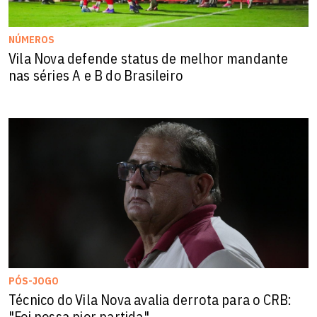
NÚMEROS
Vila Nova defende status de melhor mandante
nas séries A e B do Brasileiro
PÓS-JOGO
Técnico do Vila Nova avalia derrota para o CRB:
"Foi nossa pior partida"