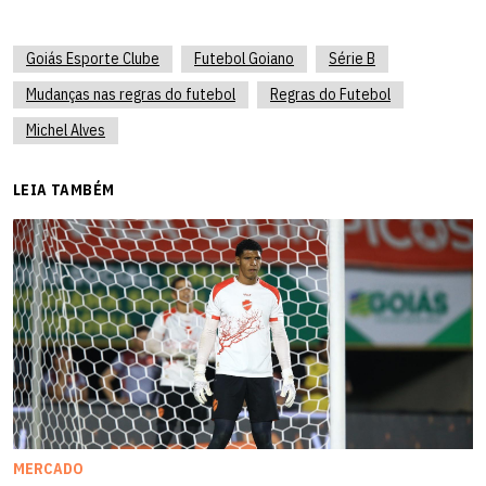
Goiás Esporte Clube
Futebol Goiano
Série B
Mudanças nas regras do futebol
Regras do Futebol
Michel Alves
LEIA TAMBÉM
MERCADO