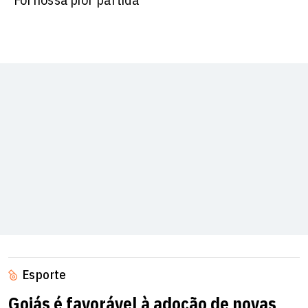
Esporte
Goiás é favorável à adoção de novas