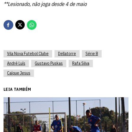
**Lesionado, não joga desde 4 de maio
Vila Nova Futebol Clube
Dellatorre
Série B
André Luís
Gustavo Puskas
Rafa Silva
Caíque Jesus
LEIA TAMBÉM