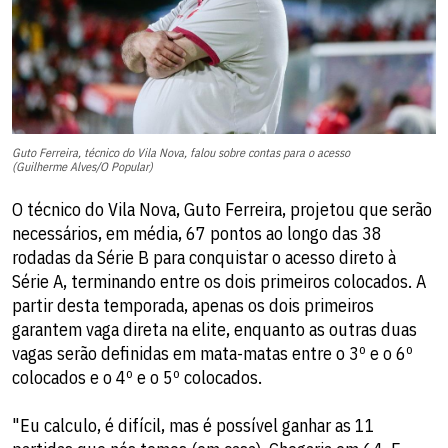
Guto Ferreira, técnico do Vila Nova, falou sobre contas para o acesso
(Guilherme Alves/O Popular)
O técnico do Vila Nova, Guto Ferreira, projetou que serão
necessários, em média, 67 pontos ao longo das 38
rodadas da Série B para conquistar o acesso direto à
Série A, terminando entre os dois primeiros colocados. A
partir desta temporada, apenas os dois primeiros
garantem vaga direta na elite, enquanto as outras duas
vagas serão definidas em mata-matas entre o 3º e o 6º
colocados e o 4º e o 5º colocados.
"Eu calculo, é difícil, mas é possível ganhar as 11