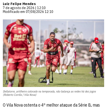
Luiz Felipe Mendes
7 de agosto de 2026 | 12:10
Modificado em 07/08/2026 12:10
Dellatorre, artilheiro colorado na temporada, não balança as redes há dez jogos
(Roberto Corrêa / Vila Nova)
O Vila Nova ostenta o 4º melhor ataque da Série B, mas