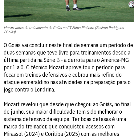
Mozart antes de treinamento do Goiás no CT Edmo Pinheiro (Rosiron Rodrigues
/ Goiás)
O Goiás vai concluir neste final de semana um período de
duas semanas que teve livre para treinamentos desde a
última partida na Série B - a derrota para o América-MG
por 1 a 0. O técnico Mozart aproveitou o período para
focar em treinos defensivos e cobrou mais refino do
ataque esmeraldino nas atividades na preparação para o
jogo contra o Londrina.
Mozart revelou que desde que chegou ao Goiás, no final
de junho, sua maior dificuldade tem sido melhorar o
sistema defensivo da equipe. Ter boas defesas é uma
marca do treinador, que conquistou acessos com
Mirassol (2024) e Coritiba (2025) com as melhores