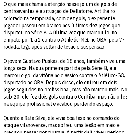
O que mais chama a atenção nesse jejum de gols de
centroavantes é a situação de Dellatorre. Artilheiro
colorado na temporada, com dez gols, o experiente
jogador passou em branco nos últimos dez jogos que
disputou na Série B. A última vez que marcou foi no
empate por 1 a 1 contra o Athletic-MG, no OBA, pela 7ª
rodada, logo após voltar de lesão e suspensão.
O jovem Gustavo Puskas, de 18 anos, também vive uma
longa seca. Na sua primeira partida pela Série B, ele
marcou o gol da vitória no clássico contra o Atlético-GO,
disputado no OBA. Depois disso, ele entrou em dois
jogos seguidos no profissional, mas não marcou mais. No
sub-20, ele fez dois gols contra o Coritiba, mas não o fez
na equipe profissional e acabou perdendo espaço.
Quanto a Rafa Silva, ele vivia boa fase no comando do
ataque vilanovense, mas sofreu uma lesão em maio e
precisou passar por cirurgia. A partir dali, viveu período