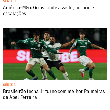
SÉRIE B
América-MG x Goiás: onde assistir, horário e
escalações
SÉRIE A
Brasileirão fecha 1º turno com melhor Palmeiras
de Abel Ferreira