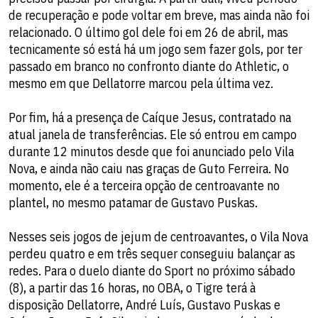
de recuperação e pode voltar em breve, mas ainda não foi
relacionado. O último gol dele foi em 26 de abril, mas
tecnicamente só está há um jogo sem fazer gols, por ter
passado em branco no confronto diante do Athletic, o
mesmo em que Dellatorre marcou pela última vez.
Por fim, há a presença de Caíque Jesus, contratado na
atual janela de transferências. Ele só entrou em campo
durante 12 minutos desde que foi anunciado pelo Vila
Nova, e ainda não caiu nas graças de Guto Ferreira. No
momento, ele é a terceira opção de centroavante no
plantel, no mesmo patamar de Gustavo Puskas.
Nesses seis jogos de jejum de centroavantes, o Vila Nova
perdeu quatro e em três sequer conseguiu balançar as
redes. Para o duelo diante do Sport no próximo sábado
(8), a partir das 16 horas, no OBA, o Tigre terá à
disposição Dellatorre, André Luís, Gustavo Puskas e