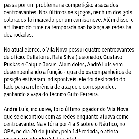
passa por um problema na competição: a seca dos
centroavantes. Nos últimos seis jogos, nenhum dos gols
colorados foi marcado por um camisa nove. Além disso, o
artilheiro do time na temporada não balança as redes há
dez rodadas.
No atual elenco, o Vila Nova possui quatro centroavantes
de ofício: Dellatorre, Rafa Silva (lesionado), Gustavo
Puskas e Caíque Jesus. Além deles, André Luís vem
desempenhando a função - quando os companheiros de
posição estiveram indisponíveis, ele foi deslocado do
lado para a referência de ataque e correspondeu,
ganhando a vaga do técnico Guto Ferreira.
André Luís, inclusive, foi o último jogador do Vila Nova
que se encontrou com as redes enquanto atuava como
centroavante. Na vitória por 4 a 3 sobre o Náutico, no
OBA, no dia 20 de junho, pela 14ª rodada, o atleta
marcou o segundo gol da partida.