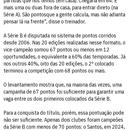
partidas que nós temos (em casa). Chegaria em 64. E
mais uma ou duas fora de casa, para entrar direto (na
Série A). São pontosque a gente calcula, mas não adianta
pensar lá na frente", disse o treinador.
A Série B é disputada no sistema de pontos corridos
desde 2006. Nas 20 edições realizadas nesse formato, o
vice-campeão somou 67 pontos ou menos em 12
oportunidades, o equivalente a 60% das temporadas. Já
nos outros 40%, oito das 20 edições, o 2º colocado
terminou a competição com 68 pontos ou mais.
O levantamento mostra que, na maioria das vezes, uma
campanha de 67 pontos foi suficiente para garantir uma
vaga entre os dois primeiros colocados da Série B.
Para a conquista do título, porém, essa pontuação pode
não ser suficiente. Apenas dois clubes foram campeões
da Série B com menos de 70 pontos: o Santos, em 2024,