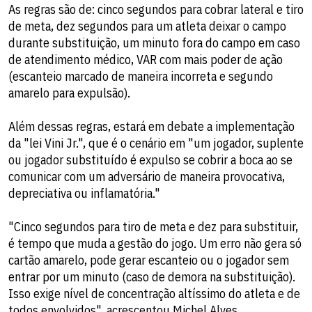
As regras são de: cinco segundos para cobrar lateral e tiro
de meta, dez segundos para um atleta deixar o campo
durante substituição, um minuto fora do campo em caso
de atendimento médico, VAR com mais poder de ação
(escanteio marcado de maneira incorreta e segundo
amarelo para expulsão).
Além dessas regras, estará em debate a implementação
da "lei Vini Jr.", que é o cenário em "um jogador, suplente
ou jogador substituído é expulso se cobrir a boca ao se
comunicar com um adversário de maneira provocativa,
depreciativa ou inflamatória."
"Cinco segundos para tiro de meta e dez para substituir,
é tempo que muda a gestão do jogo. Um erro não gera só
cartão amarelo, pode gerar escanteio ou o jogador sem
entrar por um minuto (caso de demora na substituição).
Isso exige nível de concentração altíssimo do atleta e de
todos envolvidos", acrescentou Michel Alves.