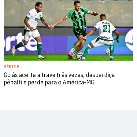
SÉRIE B
Goiás acerta a trave três vezes, desperdiça
pênalti e perde para o América-MG