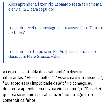
Após aprender a fazer Pix, Leonardo testa ferramenta
e envia R$ 1 para seguidor
Leonardo recebe homenagens por aniversário: 'O maior
de todos'
Leonardo mostra praia no Rio Araguaia na divisa de
Goiás com Mato Grosso; vídeo
A cena descontraída do casal também divertiu
internautas. "Ele é o melhor"; "Esse cara é uma resenha";
"Eu adoro essa simplicidade dele"; "No começo, eu
demorei a aprender, mas agora virei craque"; e "Eu achei
que era só eu que não sabia fazer" foram alguns dos
comentários feitos.