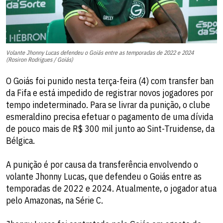
Volante Jhonny Lucas defendeu o Goiás entre as temporadas de 2022 e 2024
(Rosiron Rodrigues / Goiás)
O Goiás foi punido nesta terça-feira (4) com transfer ban
da Fifa e está impedido de registrar novos jogadores por
tempo indeterminado. Para se livrar da punição, o clube
esmeraldino precisa efetuar o pagamento de uma dívida
de pouco mais de R$ 300 mil junto ao Sint-Truidense, da
Bélgica.
A punição é por causa da transferência envolvendo o
volante Jhonny Lucas, que defendeu o Goiás entre as
temporadas de 2022 e 2024. Atualmente, o jogador atua
pelo Amazonas, na Série C.