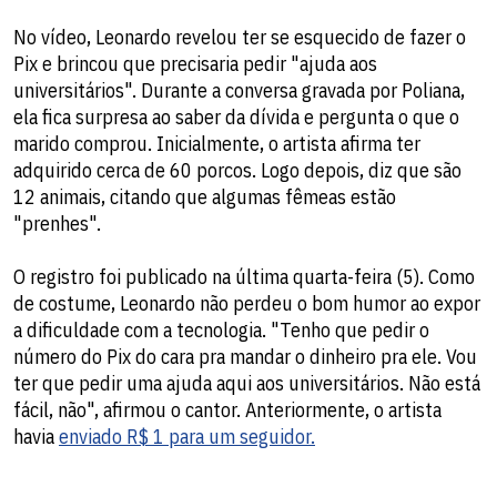
No vídeo, Leonardo revelou ter se esquecido de fazer o
Pix e brincou que precisaria pedir "ajuda aos
universitários". Durante a conversa gravada por Poliana,
ela fica surpresa ao saber da dívida e pergunta o que o
marido comprou. Inicialmente, o artista afirma ter
adquirido cerca de 60 porcos. Logo depois, diz que são
12 animais, citando que algumas fêmeas estão
"prenhes".
O registro foi publicado na última quarta-feira (5). Como
de costume, Leonardo não perdeu o bom humor ao expor
a dificuldade com a tecnologia. "Tenho que pedir o
número do Pix do cara pra mandar o dinheiro pra ele. Vou
ter que pedir uma ajuda aqui aos universitários. Não está
fácil, não", afirmou o cantor. Anteriormente, o artista
havia
enviado R$ 1 para um seguidor.