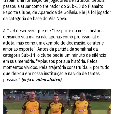
trabalha na formação de jogadores de futebol. Depois,
passou a atuar como treinador do Sub-13 do Planalto
Esporte Clube, de Aparecida de Goiânia. Ele já foi jogador
da categoria de base do Vila Nova.
A Ovel descreveu que ele "fez parte da nossa história,
deixando sua marca não apenas como profissional e
atleta, mas como um exemplo de dedicação, caráter e
amor ao esporte". Antes da partida da semifinal da
categoria Sub-14, o clube pediu um minuto de silêncio
em sua memória. "Aplausos por sua história. Pelos
momentos vividos. Pela trajetória construída. E por tudo
que deixou em nossa instituição e na vida de tantas
pessoas"
(veja o vídeo abaixo).