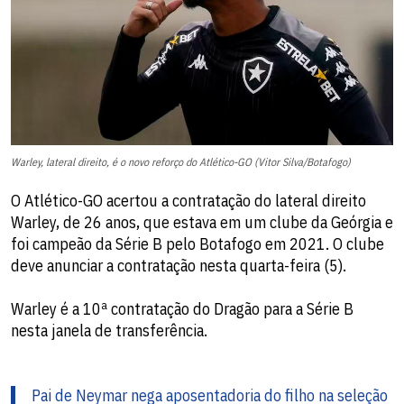
Warley, lateral direito, é o novo reforço do Atlético-GO (Vitor Silva/Botafogo)
O Atlético-GO acertou a contratação do lateral direito
Warley, de 26 anos, que estava em um clube da Geórgia e
foi campeão da Série B pelo Botafogo em 2021. O clube
deve anunciar a contratação nesta quarta-feira (5).
Warley é a 10ª contratação do Dragão para a Série B
nesta janela de transferência.
Pai de Neymar nega aposentadoria do filho na seleção