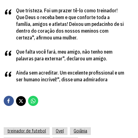
Que tristeza. Foi um prazer tê-lo como treinador!
Que Deus o receba bem e que conforte toda a
família, amigos e atletas! Deixou um pedacinho de si
dentro do coração dos nossos meninos com
certeza", afirmou uma mulher.
Que falta você fará, meu amigo, não tenho nem
palavras para externar", declarou um amigo.
Ainda sem acreditar. Um excelente profissional e um
ser humano incrível!", disse uma admiradora
treinador de futebol
Ovel
Goiânia