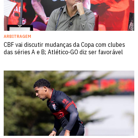
ARBITRAGEM
CBF vai discutir mudanças da Copa com clubes
das séries A e B; Atlético-GO diz ser favorável