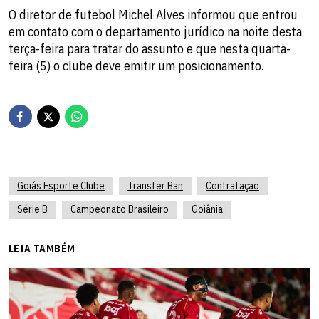
O diretor de futebol Michel Alves informou que entrou
em contato com o departamento jurídico na noite desta
terça-feira para tratar do assunto e que nesta quarta-
feira (5) o clube deve emitir um posicionamento.
Goiás Esporte Clube
Transfer Ban
Contratação
Série B
Campeonato Brasileiro
Goiânia
LEIA TAMBÉM