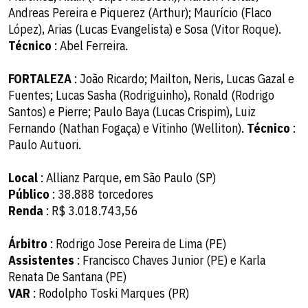
Andreas Pereira e Piquerez (Arthur); Maurício (Flaco
López), Arias (Lucas Evangelista) e Sosa (Vitor Roque).
Técnico
: Abel Ferreira.
FORTALEZA
: João Ricardo; Mailton, Neris, Lucas Gazal e
Fuentes; Lucas Sasha (Rodriguinho), Ronald (Rodrigo
Santos) e Pierre; Paulo Baya (Lucas Crispim), Luiz
Fernando (Nathan Fogaça) e Vitinho (Welliton).
Técnico
:
Paulo Autuori.
Local
: Allianz Parque, em São Paulo (SP)
Público
: 38.888 torcedores
Renda
: R$ 3.018.743,56
Árbitro
: Rodrigo Jose Pereira de Lima (PE)
Assistentes
: Francisco Chaves Junior (PE) e Karla
Renata De Santana (PE)
VAR
: Rodolpho Toski Marques (PR)