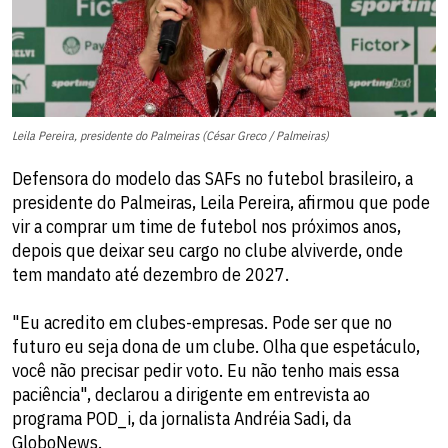
Leila Pereira, presidente do Palmeiras (César Greco / Palmeiras)
Defensora do modelo das SAFs no futebol brasileiro, a
presidente do Palmeiras, Leila Pereira, afirmou que pode
vir a comprar um time de futebol nos próximos anos,
depois que deixar seu cargo no clube alviverde, onde
tem mandato até dezembro de 2027.
"Eu acredito em clubes-empresas. Pode ser que no
futuro eu seja dona de um clube. Olha que espetáculo,
você não precisar pedir voto. Eu não tenho mais essa
paciência", declarou a dirigente em entrevista ao
programa POD_i, da jornalista Andréia Sadi, da
GloboNews.