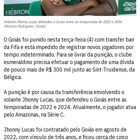
Volante Jhonny Lucas defendeu o Goiás entre as temporadas de 2022 e 2024
(Rosiron Rodrigues / Goiás)
O Goiás foi punido nesta terça-feira (4) com transfer ban
da Fifa e está impedido de registrar novos jogadores por
tempo indeterminado. Para se livrar da punição, o clube
esmeraldino precisa efetuar o pagamento de uma dívida
de pouco mais de R$ 300 mil junto ao Sint-Truidense, da
Bélgica.
A punição é por causa da transferência envolvendo o
volante Jhonny Lucas, que defendeu o Goiás entre as
temporadas de 2022 e 2024. Atualmente, o jogador atua
pelo Amazonas, na Série C.
Jhonny Lucas foi contratado pelo Goiás em agosto de
2022, com vínculo de três anos, e ficou cerca de cinco