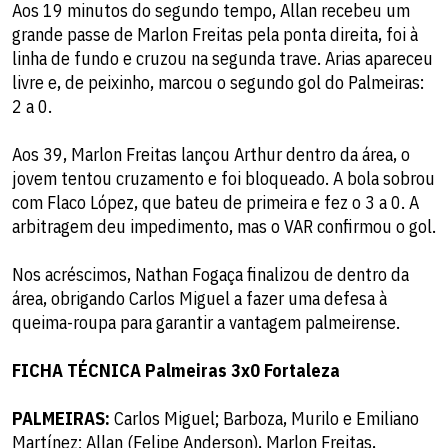
Aos 19 minutos do segundo tempo, Allan recebeu um
grande passe de Marlon Freitas pela ponta direita, foi à
linha de fundo e cruzou na segunda trave. Arias apareceu
livre e, de peixinho, marcou o segundo gol do Palmeiras:
2 a 0.
Aos 39, Marlon Freitas lançou Arthur dentro da área, o
jovem tentou cruzamento e foi bloqueado. A bola sobrou
com Flaco López, que bateu de primeira e fez o 3 a 0. A
arbitragem deu impedimento, mas o VAR confirmou o gol.
Nos acréscimos, Nathan Fogaça finalizou de dentro da
área, obrigando Carlos Miguel a fazer uma defesa à
queima-roupa para garantir a vantagem palmeirense.
FICHA TÉCNICA Palmeiras 3x0 Fortaleza
PALMEIRAS:
Carlos Miguel; Barboza, Murilo e Emiliano
Martínez; Allan (Felipe Anderson), Marlon Freitas,