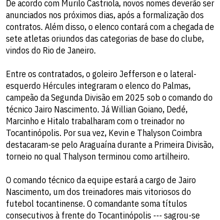
De acordo com Murilo Castriola, novos nomes deverão ser
anunciados nos próximos dias, após a formalização dos
contratos. Além disso, o elenco contará com a chegada de
sete atletas oriundos das categorias de base do clube,
vindos do Rio de Janeiro.
Entre os contratados, o goleiro Jefferson e o lateral-
esquerdo Hércules integraram o elenco do Palmas,
campeão da Segunda Divisão em 2025 sob o comando do
técnico Jairo Nascimento. Já Willian Goiano, Dedé,
Marcinho e Hitalo trabalharam com o treinador no
Tocantinópolis. Por sua vez, Kevin e Thalyson Coimbra
destacaram-se pelo Araguaína durante a Primeira Divisão,
torneio no qual Thalyson terminou como artilheiro.
O comando técnico da equipe estará a cargo de Jairo
Nascimento, um dos treinadores mais vitoriosos do
futebol tocantinense. O comandante soma títulos
consecutivos à frente do Tocantinópolis --- sagrou-se