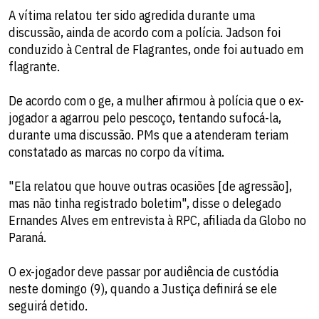
A vítima relatou ter sido agredida durante uma
discussão, ainda de acordo com a polícia. Jadson foi
conduzido à Central de Flagrantes, onde foi autuado em
flagrante.
De acordo com o ge, a mulher afirmou à polícia que o ex-
jogador a agarrou pelo pescoço, tentando sufocá-la,
durante uma discussão. PMs que a atenderam teriam
constatado as marcas no corpo da vítima.
"Ela relatou que houve outras ocasiões [de agressão],
mas não tinha registrado boletim", disse o delegado
Ernandes Alves em entrevista à RPC, afiliada da Globo no
Paraná.
O ex-jogador deve passar por audiência de custódia
neste domingo (9), quando a Justiça definirá se ele
seguirá detido.