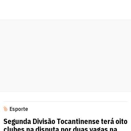
Esporte
Segunda Divisão Tocantinense terá oito
clubes na disputa por duas vagas na