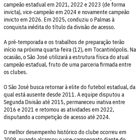
campeão estadual em 2021, 2022 e 2023 (de forma
invicta), vice-campeão em 2024 e novamente campeão
invicto em 2026. Em 2025, conduziu o Palmas à
conquista inédita do título da divisão de acesso.
A pré-temporada e os trabalhos de preparação terão
início na próxima quarta-feira (12), em Tocantinópolis. Na
ocasião, o São José utilizará a estrutura física do atual
campeão estadual, fruto de uma parceria firmada entre
os clubes.
O São José busca retornar à elite do futebol estadual, da
qual está ausente desde 2011. A equipe disputou a
Segunda Divisão até 2015, permaneceu inativa entre
2016 e 2021 e retomou as atividades em 2022,
disputando a competição de acesso até 2024.
O melhor desempenho histórico do clube ocorreu em
2009, quando alcançou o vice-campeonato diante do