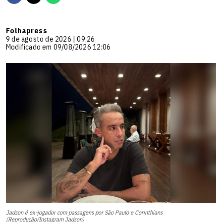
Folhapress
9 de agosto de 2026 | 09:26
Modificado em 09/08/2026 12:06
Jadson é ex-jogador com passagens por São Paulo e Corinthians
(Reprodução/Instagram Jadson)