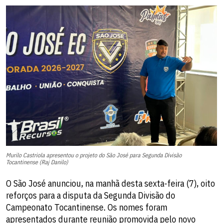
Murilo Castriola apresentou o projeto do São José para Segunda Divisão
Tocantinense (Raj Danilo)
O São José anunciou, na manhã desta sexta-feira (7), oito
reforços para a disputa da Segunda Divisão do
Campeonato Tocantinense. Os nomes foram
apresentados durante reunião promovida pelo novo