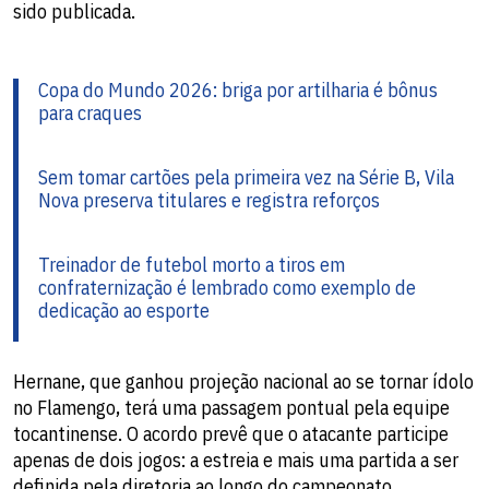
sido publicada.
Copa do Mundo 2026: briga por artilharia é bônus
para craques
Sem tomar cartões pela primeira vez na Série B, Vila
Nova preserva titulares e registra reforços
Treinador de futebol morto a tiros em
confraternização é lembrado como exemplo de
dedicação ao esporte
Hernane, que ganhou projeção nacional ao se tornar ídolo
no Flamengo, terá uma passagem pontual pela equipe
tocantinense. O acordo prevê que o atacante participe
apenas de dois jogos: a estreia e mais uma partida a ser
definida pela diretoria ao longo do campeonato.