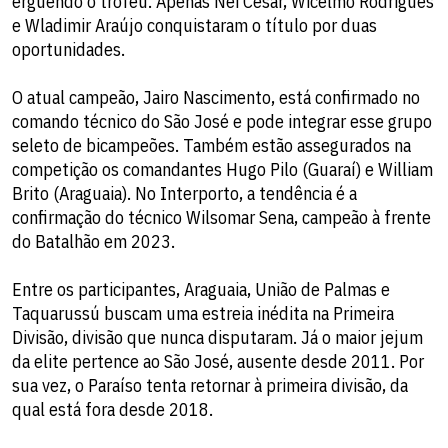
erguendo o troféu. Apenas Nei César, Wicelmo Rodrigues
e Wladimir Araújo conquistaram o título por duas
oportunidades.
O atual campeão, Jairo Nascimento, está confirmado no
comando técnico do São José e pode integrar esse grupo
seleto de bicampeões. Também estão assegurados na
competição os comandantes Hugo Pilo (Guaraí) e William
Brito (Araguaia). No Interporto, a tendência é a
confirmação do técnico Wilsomar Sena, campeão à frente
do Batalhão em 2023.
Entre os participantes, Araguaia, União de Palmas e
Taquarussú buscam uma estreia inédita na Primeira
Divisão, divisão que nunca disputaram. Já o maior jejum
da elite pertence ao São José, ausente desde 2011. Por
sua vez, o Paraíso tenta retornar à primeira divisão, da
qual está fora desde 2018.