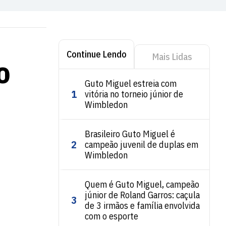
Continue Lendo
Mais Lidas
o
Guto Miguel estreia com
1
vitória no torneio júnior de
Wimbledon
Brasileiro Guto Miguel é
2
campeão juvenil de duplas em
Wimbledon
Quem é Guto Miguel, campeão
júnior de Roland Garros: caçula
3
de 3 irmãos e família envolvida
com o esporte