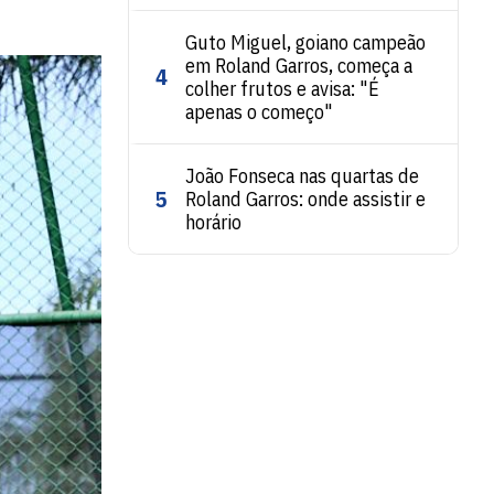
Guto Miguel, goiano campeão
em Roland Garros, começa a
4
colher frutos e avisa: "É
apenas o começo"
João Fonseca nas quartas de
5
Roland Garros: onde assistir e
horário