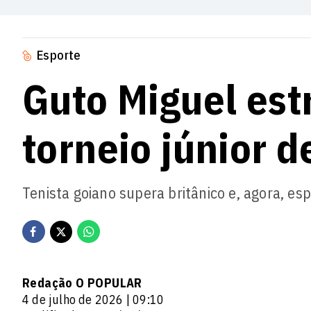
Esporte
Guto Miguel est
torneio júnior 
Tenista goiano supera britânico e, agora, es
Redação O POPULAR
4 de julho de 2026 | 09:10