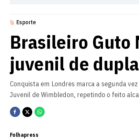
Esporte
Brasileiro Guto
juvenil de dup
Conquista em Londres marca a segunda vez q
Juvenil de Wimbledon, repetindo o feito a
Folhapress