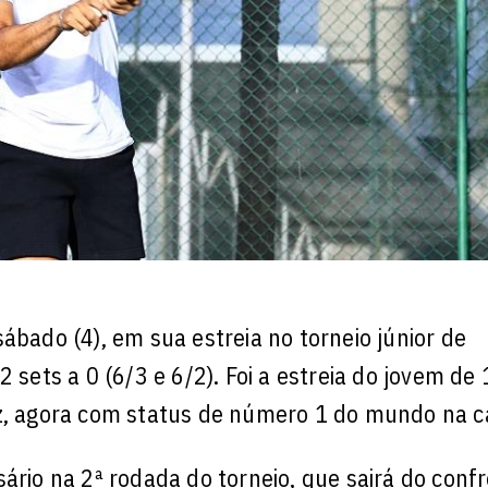
ábado (4), em sua estreia no torneio júnior de
 sets a 0 (6/3 e 6/2). Foi a estreia do jovem de
ez, agora com status de número 1 do mundo na c
ário na 2ª rodada do torneio, que sairá do conf