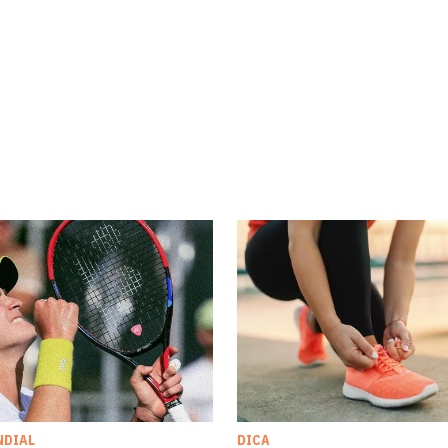
NDIAL
DICA