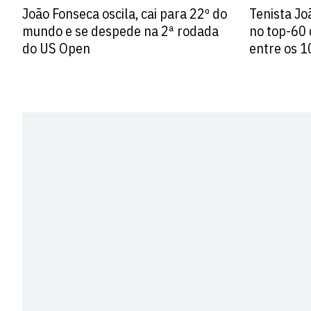
João Fonseca oscila, cai para 22º do
Tenista Jo
mundo e se despede na 2ª rodada
no top-60 
do US Open
entre os 