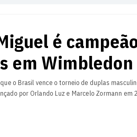
 Miguel é campeã
las em Wimbledon
ue o Brasil vence o torneio de duplas masculi
lcançado por Orlando Luz e Marcelo Zormann em