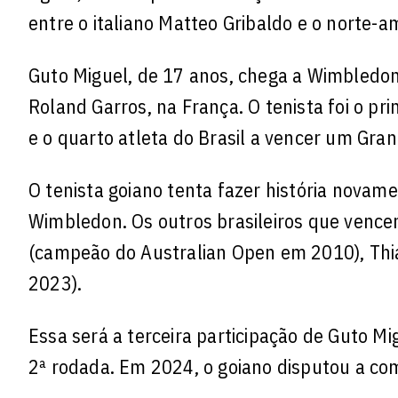
entre o italiano Matteo Gribaldo e o norte-a
Guto Miguel, de 17 anos, chega a Wimbledon
Roland Garros, na França. O tenista foi o pri
e o quarto atleta do Brasil a vencer um Gran
O tenista goiano tenta fazer história novame
Wimbledon. Os outros brasileiros que venc
(campeão do Australian Open em 2010), Th
2023).
Essa será a terceira participação de Guto M
2ª rodada. Em 2024, o goiano disputou a com