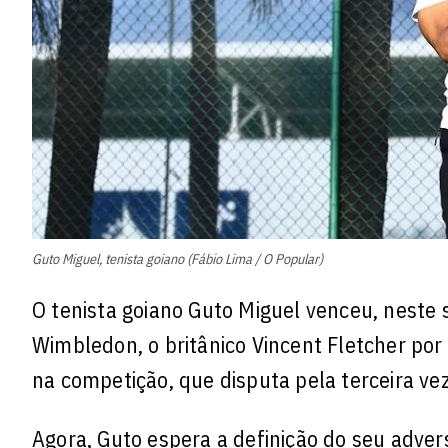
Guto Miguel, tenista goiano (Fábio Lima / O Popular)
O tenista goiano Guto Miguel venceu, neste s
Wimbledon, o britânico Vincent Fletcher por 2
na competição, que disputa pela terceira v
Agora, Guto espera a definição do seu advers