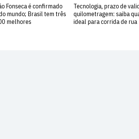
ão Fonseca é confirmado
Tecnologia, prazo de vali
do mundo; Brasil tem três
quilometragem: saiba qua
100 melhores
ideal para corrida de rua