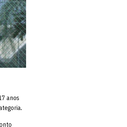
 17 anos
ategoria.
ronto