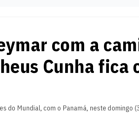
eymar com a cam
theus Cunha fica
es do Mundial, com o Panamá, neste domingo (3