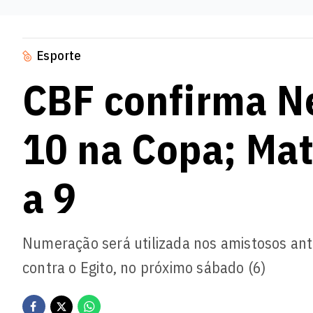
Esporte
CBF confirma N
10 na Copa; Ma
a 9
Numeração será utilizada nos amistosos ant
contra o Egito, no próximo sábado (6)