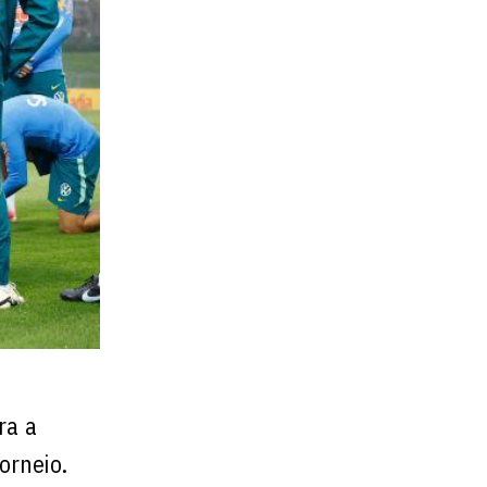
ra a
orneio.