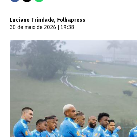
Luciano Trindade, Folhapress
30 de maio de 2026 | 19:38