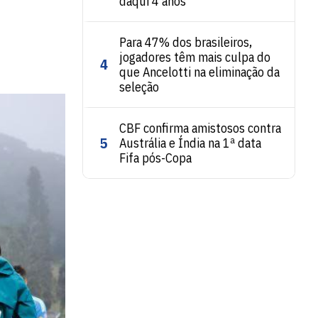
daqui 4 anos'
Para 47% dos brasileiros,
jogadores têm mais culpa do
4
que Ancelotti na eliminação da
seleção
CBF confirma amistosos contra
5
Austrália e Índia na 1ª data
Fifa pós-Copa