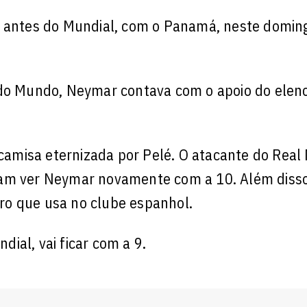
s antes do Mundial, com o Panamá, neste doming
 do Mundo, Neymar contava com o apoio do elen
.
 camisa eternizada por Pelé. O atacante do Real
vam ver Neymar novamente com a 10. Além disso
ro que usa no clube espanhol.
ial, vai ficar com a 9.