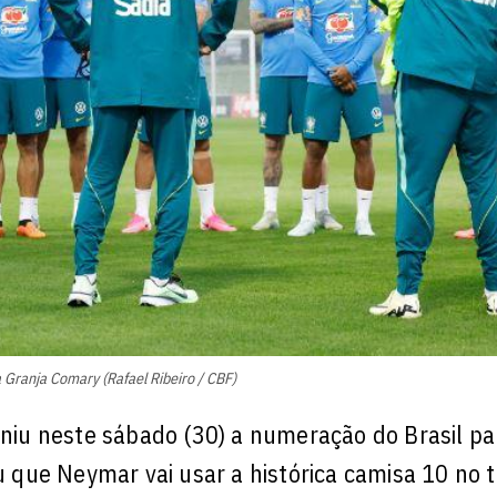
a Granja Comary (Rafael Ribeiro / CBF)
iniu neste sábado (30) a numeração do Brasil pa
que Neymar vai usar a histórica camisa 10 no t