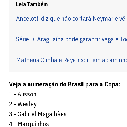
Leia Também
Ancelotti diz que não cortará Neymar e v
Série D: Araguaína pode garantir vaga e To
Matheus Cunha e Rayan sorriem a caminh
Veja a numeração do Brasil para a Copa:
1 - Alisson
2 - Wesley
3 - Gabriel Magalhães
4 - Marquinhos