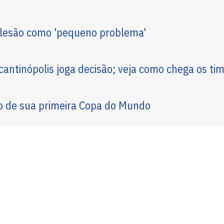
ê lesão como 'pequeno problema'
cantinópolis joga decisão; veja como chega os ti
o de sua primeira Copa do Mundo