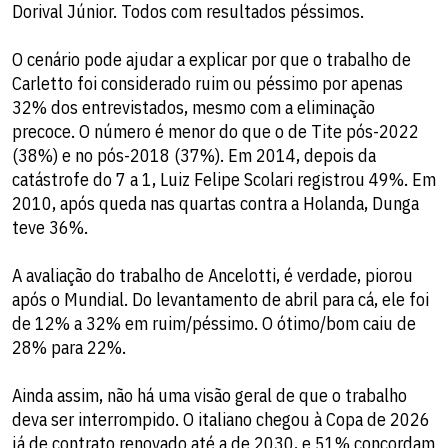
Dorival Júnior. Todos com resultados péssimos.
O cenário pode ajudar a explicar por que o trabalho de
Carletto foi considerado ruim ou péssimo por apenas
32% dos entrevistados, mesmo com a eliminação
precoce. O número é menor do que o de Tite pós-2022
(38%) e no pós-2018 (37%). Em 2014, depois da
catástrofe do 7 a 1, Luiz Felipe Scolari registrou 49%. Em
2010, após queda nas quartas contra a Holanda, Dunga
teve 36%.
A avaliação do trabalho de Ancelotti, é verdade, piorou
após o Mundial. Do levantamento de abril para cá, ele foi
de 12% a 32% em ruim/péssimo. O ótimo/bom caiu de
28% para 22%.
Ainda assim, não há uma visão geral de que o trabalho
deva ser interrompido. O italiano chegou à Copa de 2026
já de contrato renovado até a de 2030, e 51% concordam