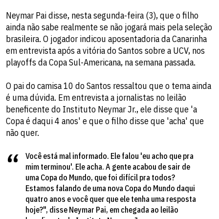
Neymar Pai disse, nesta segunda-feira (3), que o filho
ainda não sabe realmente se não jogará mais pela seleção
brasileira. O jogador indicou aposentadoria da Canarinha
em entrevista após a vitória do Santos sobre a UCV, nos
playoffs da Copa Sul-Americana, na semana passada.
O pai do camisa 10 do Santos ressaltou que o tema ainda
é uma dúvida. Em entrevista a jornalistas no leilão
beneficente do Instituto Neymar Jr., ele disse que 'a
Copa é daqui 4 anos' e que o filho disse que 'acha' que
não quer.
Você está mal informado. Ele falou 'eu acho que pra
mim terminou'. Ele acha. A gente acabou de sair de
uma Copa do Mundo, que foi difícil pra todos?
Estamos falando de uma nova Copa do Mundo daqui
quatro anos e você quer que ele tenha uma resposta
hoje?", disse Neymar Pai, em chegada ao leilão