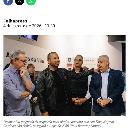
Folhapress
4 de agosto de 2026 | 17:30
Neymar Pai (segundo da esquerda para direita) acredita que seu filho, Neymar
Jr, ainda não definiu se jogará a Copa de 2030 (Raul Baretta/ Santos)