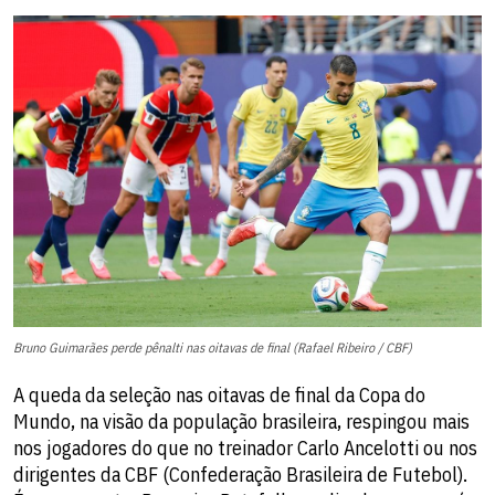
Bruno Guimarães perde pênalti nas oitavas de final (Rafael Ribeiro / CBF)
A queda da seleção nas oitavas de final da Copa do
Mundo, na visão da população brasileira, respingou mais
nos jogadores do que no treinador Carlo Ancelotti ou nos
dirigentes da CBF (Confederação Brasileira de Futebol).