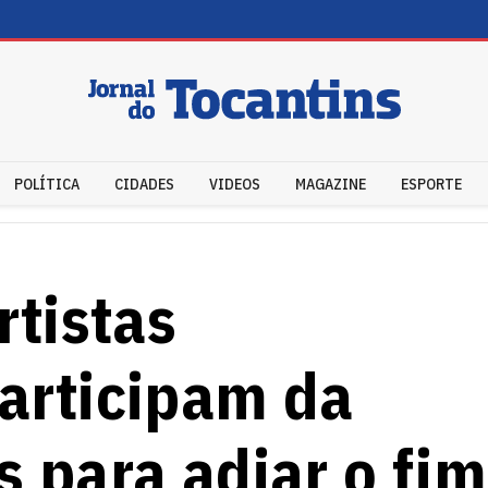
POLÍTICA
CIDADES
VIDEOS
MAGAZINE
ESPORTE
rtistas
articipam da
s para adiar o fim