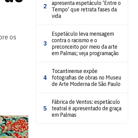
apresenta espetáculo 'Entre o
2
Tempo' que retrata fases da
vida
Espetáculo leva mensagem
bre os
contra o racismo e o
3
preconceito por meio da arte
em Palmas; veja programação
Tocantinense expõe
4
fotografias de obras no Museu
de Arte Moderna de São Paulo
Fábrica de Ventos: espetáculo
5
teatral é apresentado de graça
em Palmas