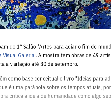
ipam do 1° Salão "Artes para adiar o fim do mund
a Visual Galeria
. A mostra tem obras de 49 artis
ta a visitação até 30 de setembro.
êm como base conceitual o livro "Ideias para adi
 que é uma parábola sobre os tempos atuais, po
obra critica a ideia de humanidade como algo se