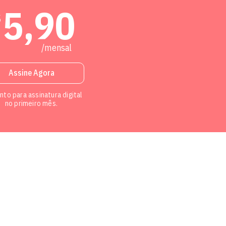
5,90
$
/mensal
Assine Agora
to para assinatura digital
no primeiro mês.