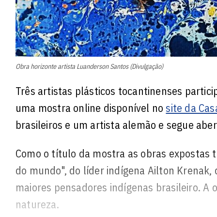
Obra horizonte artista Luanderson Santos (Divulgação)
Três artistas plásticos tocantinenses partic
uma mostra online disponível no
site da Cas
brasileiros e um artista alemão e segue aber
Como o título da mostra as obras expostas t
do mundo", do líder indígena Ailton Krenak,
maiores pensadores indígenas brasileiro. A 
natureza.