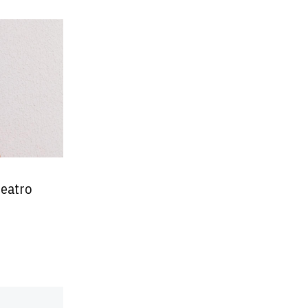
teatro