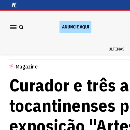
ÚLTIMAS
Magazine
Curador e três a
tocantinenses p
exposição "Arte